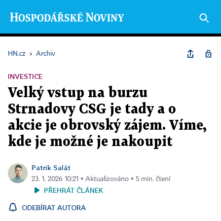
HN.cz
›
Archiv
INVESTICE
Velký vstup na burzu
Strnadovy CSG je tady a o
akcie je obrovský zájem. Víme,
kde je možné je nakoupit
Patrik Salát
23. 1. 2026 10:21 ▪ Aktualizováno ▪ 5 min. čtení
PŘEHRÁT ČLÁNEK
ODEBÍRAT AUTORA