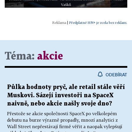
Vašků
|
Předplatné HN+ je zcela bez reklam.
Téma:
akcie
ODEBÍRAT
Půlka hodnoty pryč, ale retail stále věří
Muskovi. Sázejí investoři na SpaceX
naivně, nebo akcie našly svoje dno?
Přestože se akcie společnosti SpaceX po velkolepém
debutu na burze výrazně propadly, mnozí analytici z
Wall Street nepřestávají firmě věřit a naopak vylepšují