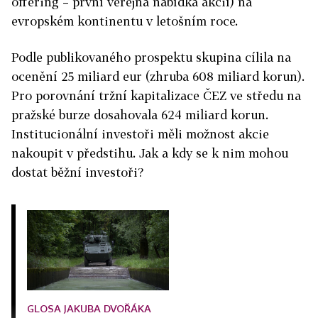
offering – první veřejná nabídka akcií) na
evropském kontinentu v letošním roce.
Podle publikovaného prospektu skupina cílila na
ocenění 25 miliard eur (zhruba 608 miliard korun).
Pro porovnání tržní kapitalizace ČEZ ve středu na
pražské burze dosahovala 624 miliard korun.
Institucionální investoři měli možnost akcie
nakoupit v předstihu. Jak a kdy se k nim mohou
dostat běžní investoři?
GLOSA JAKUBA DVOŘÁKA