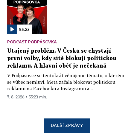
55:23
PODCAST PODPÁSOVKA
Utajený problém. V Česku se chystají
první volby, kdy sítě blokují politickou
reklamu. A hlavní oběť je nečekaná
V Podpásovce se tentokrát věnujeme tématu, o kterém
se vůbec nemluví. Meta začala blokovat politickou
reklamu na Facebooku a Instagramu a...
7. 8. 2026 ▪ 55:23 min.
DALŠÍ ZPRÁVY