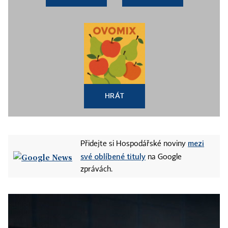
HRÁT
mezi
Přidejte si Hospodářské noviny
své oblíbené tituly
na Google
zprávách.