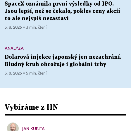
SpaceX oznámila první výsledky od IPO.
Jsou lepší, než se čekalo, pokles ceny akcií
to ale nejspíš nezastaví
5. 8. 2026 ▪ 3 min. čtení
ANALÝZA
Dolarová injekce japonský jen nezachrání.
Bludný kruh ohrožuje i globální trhy
5. 8. 2026 ▪ 5 min. čtení
Vybíráme z HN
JAN KUBITA