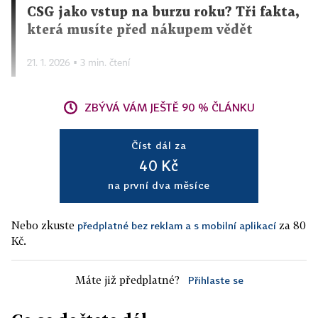
CSG jako vstup na burzu roku? Tři fakta,
která musíte před nákupem vědět
21. 1. 2026 ▪ 3 min. čtení
ZBÝVÁ VÁM JEŠTĚ 90 % ČLÁNKU
Číst dál za
40 Kč
na první dva měsíce
Nebo zkuste
za 80
předplatné bez reklam a s mobilní aplikací
Kč.
Máte již předplatné?
Přihlaste se