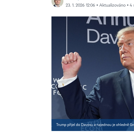
23. 1. 2026 12:06 ▪ Aktualizováno ▪ 4 
Trump přijel do Davosu a najednou je ohledně Gr