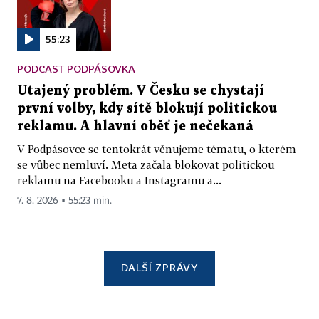
55:23
PODCAST PODPÁSOVKA
Utajený problém. V Česku se chystají
první volby, kdy sítě blokují politickou
reklamu. A hlavní oběť je nečekaná
V Podpásovce se tentokrát věnujeme tématu, o kterém
se vůbec nemluví. Meta začala blokovat politickou
reklamu na Facebooku a Instagramu a...
7. 8. 2026 ▪ 55:23 min.
DALŠÍ ZPRÁVY