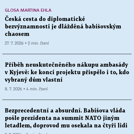
GLOSA MARTINA EHLA
Česká cesta do diplomatické
bezvýznamnosti je dlážděná babišovským
chaosem
27. 7. 2026 ▪ 2 min. čtení
Příběh neuskutečněného nákupu ambasády
v Kyjevě: ke konci projektu přispělo i to, kdo
vybraný dům vlastní
8. 7. 2026 ▪ 4 min. čtení
Bezprecedentní a absurdní. Babišova vláda
pošle prezidenta na summit NATO jiným
letadlem, doprovod mu osekala na čtyři lidi