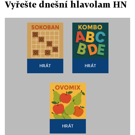
Vyřešte dnešní hlavolam HN
HRÁT
HRÁT
HRÁT