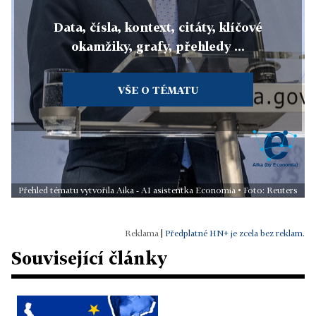
Data, čísla, kontext, citáty, klíčové
okamžiky, grafy, přehledy ...
VŠE O TÉMATU
Přehled tématu vytvořila Aika - AI asistentka Economia • Foto: Reuters
|
Předplatné HN+ je zcela bez reklam.
Související články