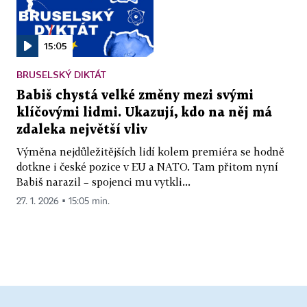
15:05
BRUSELSKÝ DIKTÁT
Babiš chystá velké změny mezi svými
klíčovými lidmi. Ukazují, kdo na něj má
zdaleka největší vliv
Výměna nejdůležitějších lidí kolem premiéra se hodně
dotkne i české pozice v EU a NATO. Tam přitom nyní
Babiš narazil – spojenci mu vytkli...
27. 1. 2026 ▪ 15:05 min.