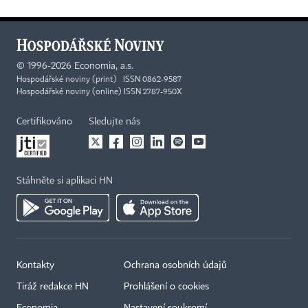
©
1996-2026
Economia, a.s.
Hospodářské noviny (print) ISSN 0862-9587
Hospodářské noviny (online) ISSN 2787-950X
Certifikováno
Sledujte nás
Stáhněte si aplikaci HN
Kontakty
Ochrana osobních údajů
×
Tiráž redakce HN
Prohlášení o cookies
Economia
Nastavení soukromí