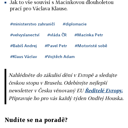
Jak to vše souvisí s Macinkovou dlouholetou
prací pro Václava Klause.
#ministerstvo zahraničí
#diplomacie
#velvyslanectví
#vláda ČR
#Macinka Petr
#Babiš Andrej
#Pavel Petr
#Motoristé sobě
#Klaus Václav
#Vojtěch Adam
Nahlédněte do zákulisí dění v Evropě a sledujte
českou stopu v Bruselu. Odebírejte nejlepší
newsletter v Česku věnovaný EU
Ředitelé Evropy.
Připravuje ho pro vás každý týden Ondřej Houska.
Nudíte se na poradě?