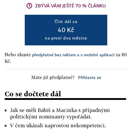
ZBÝVÁ VÁM JEŠTĚ 70 % ČLÁNKU
Číst dál za
40 Kč
na první dva měsíce
Nebo zkuste
za 80
předplatné bez reklam a s mobilní aplikací
Kč.
Máte již předplatné?
Přihlaste se
Co se dočtete dál
Jak se měli Babiš a Macinka s případnými
politickými nominanty vypořádat.
V čem ukázali naprostou nekompetenci.