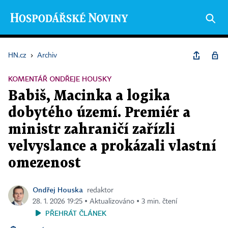
HN.cz
›
Archiv
KOMENTÁŘ ONDŘEJE HOUSKY
Babiš, Macinka a logika
dobytého území. Premiér a
ministr zahraničí zařízli
velvyslance a prokázali vlastní
omezenost
Ondřej Houska
redaktor
28. 1. 2026 19:25 ▪ Aktualizováno ▪ 3 min. čtení
PŘEHRÁT ČLÁNEK