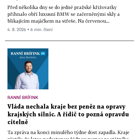
Před několika dny se do jedné pražské křižovatky
přihnalo obří luxusní BMW se začerněnými skly a
blikajícím majáčkem na střeše. Na červenou...
4. 8. 2026 ▪ 6 min. čtení
RANNÍ BRÍFINK
Vláda nechala kraje bez peněz na opravy
krajských silnic. A řidič to pozná opravdu
citelně
Ta zpráva na konci minulého týdne dost zapadla. Kraje