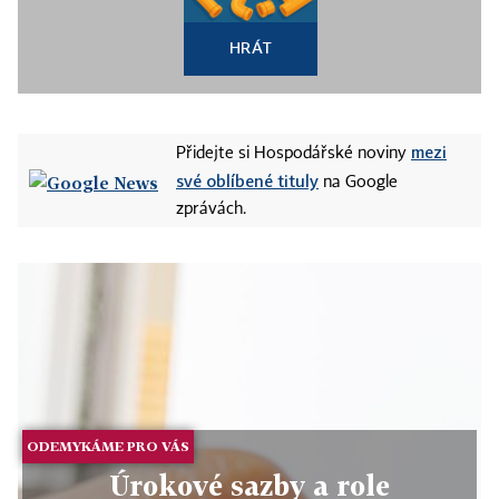
HRÁT
mezi
Přidejte si Hospodářské noviny
své oblíbené tituly
na Google
zprávách.
ODEMYKÁME PRO VÁS
Úrokové sazby a role