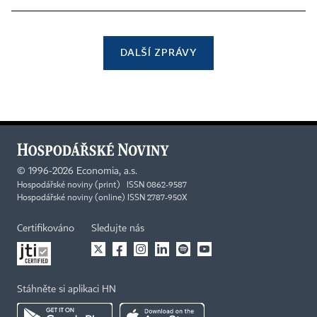
DALŠÍ ZPRÁVY
©
1996-2026
Economia, a.s.
Hospodářské noviny (print) ISSN 0862-9587
Hospodářské noviny (online) ISSN 2787-950X
Certifikováno
Sledujte nás
Stáhněte si aplikaci HN