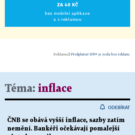
ZA 40 KČ
bez mobilní aplikace
a s reklamou
|
Předplatné HN+ je zcela bez reklam.
Téma:
inflace
ODEBÍRAT
ČNB se obává vyšší inflace, sazby zatím
nemění. Bankéři očekávají pomalejší