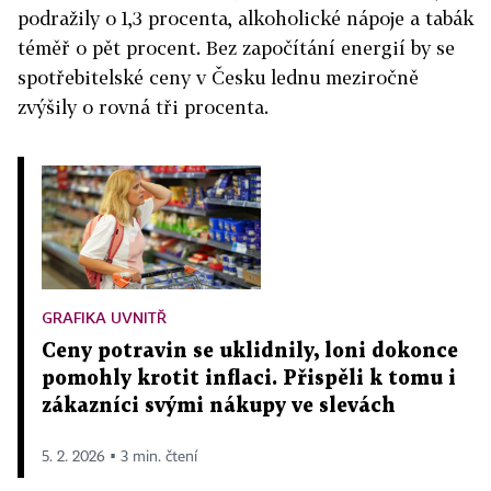
podražily o 1,3 procenta, alkoholické nápoje a tabák
téměř o pět procent. Bez započítání energií by se
spotřebitelské ceny v Česku lednu meziročně
zvýšily o rovná tři procenta.
GRAFIKA UVNITŘ
Ceny potravin se uklidnily, loni dokonce
pomohly krotit inflaci. Přispěli k tomu i
zákazníci svými nákupy ve slevách
5. 2. 2026 ▪ 3 min. čtení