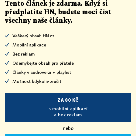
Tento článek
je
zdarma. Když si
předplatíte HN, budete moci číst
všechny naše články
.
Veškerý obsah HN.cz
Mobilní aplikace
Bez reklam
Odemykejte obsah pro přátele
Články v audioverzi + playlist
Možnost kdykoliv zrušit
ZA 80 KČ
s mobilní aplikací
a bez reklam
nebo