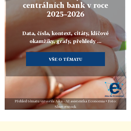
centrálních bank v roce
2025–2026
Data, čísla, kontext, citáty, klíčové
okamžiky, grafy, přehledy ...
VŠE O TÉMATU
Přehled tématu vytvořila Aika - AI asistentka Economia • Foto:
Shutterstock