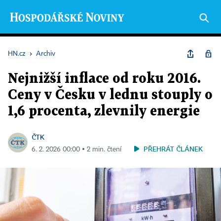
HN.cz
›
Archiv
Nejnižší inflace od roku 2016.
Ceny v Česku v lednu stouply o
1,6 procenta, zlevnily energie
ČTK
PŘEHRÁT ČLÁNEK
6. 2. 2026 00:00 ▪ 2 min. čtení