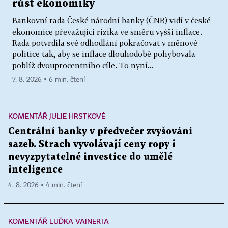
růst ekonomiky
Bankovní rada České národní banky (ČNB) vidí v české
ekonomice převažující rizika ve směru vyšší inflace.
Rada potvrdila své odhodlání pokračovat v měnové
politice tak, aby se inflace dlouhodobě pohybovala
poblíž dvouprocentního cíle. To nyní...
7. 8. 2026 ▪ 6 min. čtení
KOMENTÁŘ JULIE HRSTKOVÉ
Centrální banky v předvečer zvyšování
sazeb. Strach vyvolávají ceny ropy i
nevyzpytatelné investice do umělé
inteligence
4. 8. 2026 ▪ 4 min. čtení
KOMENTÁŘ LUĎKA VAINERTA