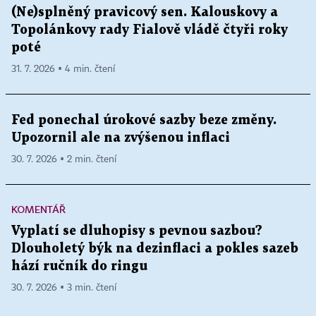
(Ne)splněný pravicový sen. Kalouskovy a
Topolánkovy rady Fialově vládě čtyři roky
poté
31. 7. 2026 ▪ 4 min. čtení
Fed ponechal úrokové sazby beze změny.
Upozornil ale na zvýšenou inflaci
30. 7. 2026 ▪ 2 min. čtení
KOMENTÁŘ
Vyplatí se dluhopisy s pevnou sazbou?
Dlouholetý býk na dezinflaci a pokles sazeb
hází ručník do ringu
30. 7. 2026 ▪ 3 min. čtení