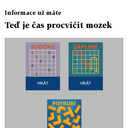
Informace už máte
Teď je čas procvičit mozek
HRÁT
HRÁT