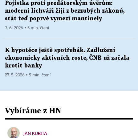
Pojistka proti predátorským úvěrům:
moderní lichváři žijí z bezzubých zákonů,
stát teď poprvé vymezí mantinely
3. 6. 2026 ▪ 5 min. čtení
K hypotéce ještě spotřebák. Zadlužení
ekonomicky aktivních roste, ČNB už začala
krotit banky
27. 5. 2026 ▪ 5 min. čtení
Vybíráme z HN
JAN KUBITA