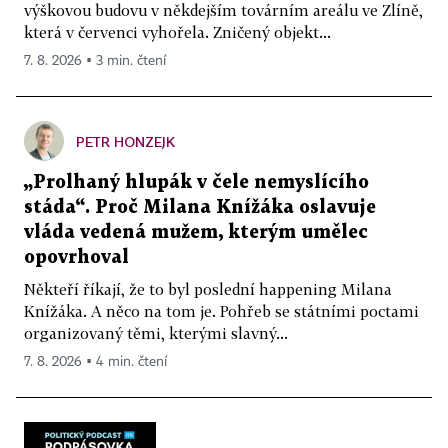
výškovou budovu v někdejším továrním areálu ve Zlíně,
která v červenci vyhořela. Zničený objekt...
7. 8. 2026 ▪ 3 min. čtení
PETR HONZEJK
„Prolhaný hlupák v čele nemyslícího
stáda“. Proč Milana Knížáka oslavuje
vláda vedená mužem, kterým umělec
opovrhoval
Někteří říkají, že to byl poslední happening Milana
Knížáka. A něco na tom je. Pohřeb se státními poctami
organizovaný těmi, kterými slavný...
7. 8. 2026 ▪ 4 min. čtení