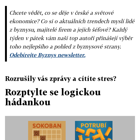
Chcete vědět, co se děje v české a světové
ekonomice? Co si o aktuálních trendech myslí lidé
z byznysu, majitelé firem a jejich šéfové? Každý
týden v pátek vám naši top autoři přinášejí výběr
toho nejlepšího a pohled z byznysové strany.
Odebírejte Byznys newsletter.
Rozrušily vás zprávy a cítíte stres?
Rozptylte se logickou
hádankou