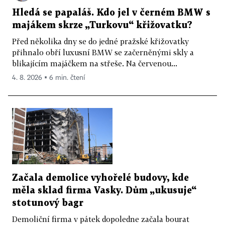
Hledá se papaláš. Kdo jel v černém BMW s
majákem skrze „Turkovu“ křižovatku?
Před několika dny se do jedné pražské křižovatky
přihnalo obří luxusní BMW se začerněnými skly a
blikajícím majáčkem na střeše. Na červenou...
4. 8. 2026 ▪ 6 min. čtení
Začala demolice vyhořelé budovy, kde
měla sklad firma Vasky. Dům „ukusuje“
stotunový bagr
Demoliční firma v pátek dopoledne začala bourat