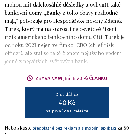
mohou mít dalekosáhlé důsledky a ovlivnit také
bankovní domy. „Banky z toho obavy rozhodně
mají,“ potvrzuje pro Hospodářské noviny Zdeněk
Turek, který má na starosti celosvětové řízení
rizik amerického bankovního domu Citi. Turek je
od roku 2021 nejen ve funkci CRO (chief risk
officer), ale stal se také členem nejužšího vedení
jedné z největších světových bank.
ZBÝVÁ VÁM JEŠTĚ 90 % ČLÁNKU
Číst dál za
40 Kč
na první dva měsíce
Nebo zkuste
za 80
předplatné bez reklam a s mobilní aplikací