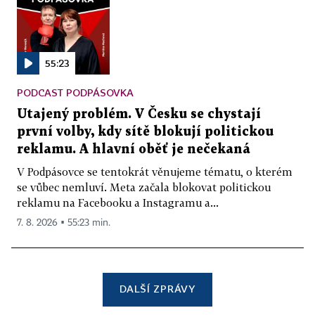
55:23
PODCAST PODPÁSOVKA
Utajený problém. V Česku se chystají
první volby, kdy sítě blokují politickou
reklamu. A hlavní oběť je nečekaná
V Podpásovce se tentokrát věnujeme tématu, o kterém
se vůbec nemluví. Meta začala blokovat politickou
reklamu na Facebooku a Instagramu a...
7. 8. 2026 ▪ 55:23 min.
DALŠÍ ZPRÁVY