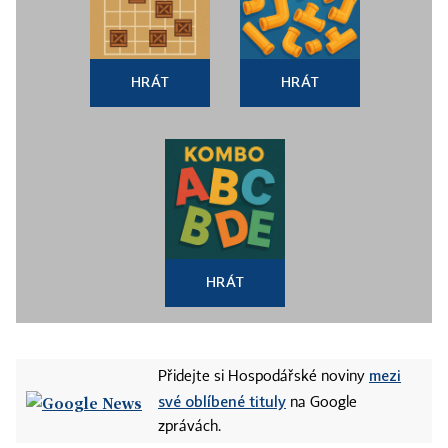
HRÁT
HRÁT
HRÁT
mezi
Přidejte si Hospodářské noviny
své oblíbené tituly
na Google
zprávách.