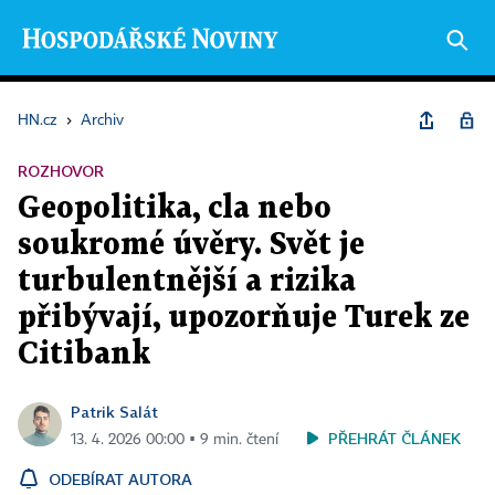
HN.cz
›
Archiv
ROZHOVOR
Geopolitika, cla nebo
soukromé úvěry. Svět je
turbulentnější a rizika
přibývají, upozorňuje Turek ze
Citibank
Patrik Salát
PŘEHRÁT ČLÁNEK
13. 4. 2026 00:00 ▪ 9 min. čtení
ODEBÍRAT AUTORA