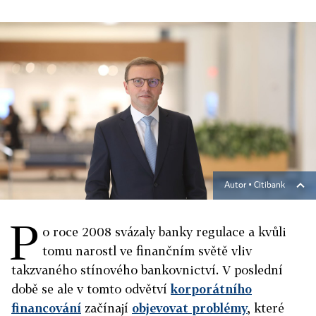
Autor ▪
Citibank
P
o roce 2008 svázaly banky regulace a kvůli
tomu narostl ve finančním světě vliv
takzvaného stínového bankovnictví. V poslední
době se ale v tomto odvětví
korporátního
financování
začínají
objevovat problémy
, které