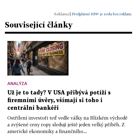
|
Předplatné HN+ je zcela bez reklam.
Související články
ANALÝZA
Už je to tady? V USA přibývá potíží s
firemními úvěry, všímají si toho i
centrální bankéři
Ostřílení investoři teď vedle války na Blízkém východě
a zvýšené ceny ropy sledují ještě jeden velký příběh. Z
americké ekonomiky a finančního...