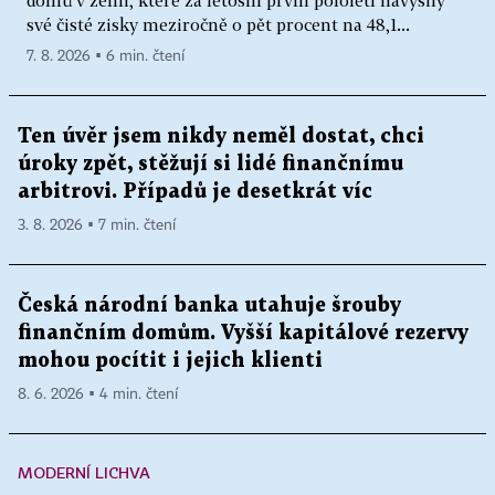
své čisté zisky meziročně o pět procent na 48,1...
7. 8. 2026 ▪ 6 min. čtení
Ten úvěr jsem nikdy neměl dostat, chci
úroky zpět, stěžují si lidé finančnímu
arbitrovi. Případů je desetkrát víc
3. 8. 2026 ▪ 7 min. čtení
Česká národní banka utahuje šrouby
finančním domům. Vyšší kapitálové rezervy
mohou pocítit i jejich klienti
8. 6. 2026 ▪ 4 min. čtení
MODERNÍ LICHVA