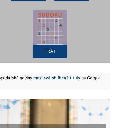
HRÁT
mezi své oblíbené tituly
ospodářské noviny
na Google