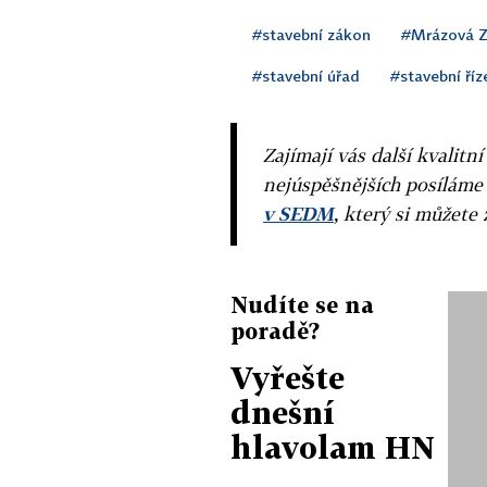
#stavební zákon
#Mrázová 
#stavební úřad
#stavební říz
Zajímají vás další kvalit
nejúspěšnějších posíláme
v SEDM
, který si můžete 
Nudíte se na
poradě?
Vyřešte
dnešní
hlavolam HN