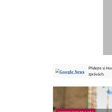
Přidejte si H
zprávách.