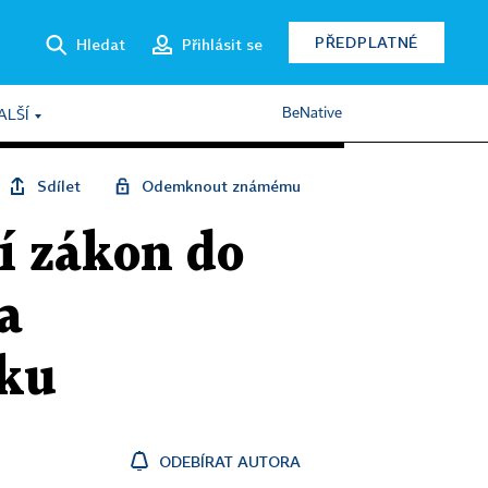
PŘEDPLATNÉ
Hledat
Přihlásit se
BeNative
ALŠÍ
Sdílet
Odemknout známému
í zákon do
a
iku
ODEBÍRAT AUTORA