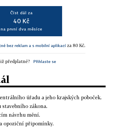
Číst dál za
40 Kč
na první dva měsíce
za 80 Kč.
tné bez reklam a s mobilní aplikací
iž předplatné?
Přihlaste se
dál
entrálního úřadu a jeho krajských poboček.
 stavebního zákona.
cím návrhu mění.
na opoziční připomínky.