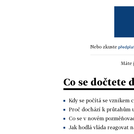
Nebo zkuste
předpla
Máte j
Co se dočtete 
Kdy se počítá se vznikem c
Proč dochází k průtahům u
Co se v novém pozměňova
Jak hodlá vláda reagovat 