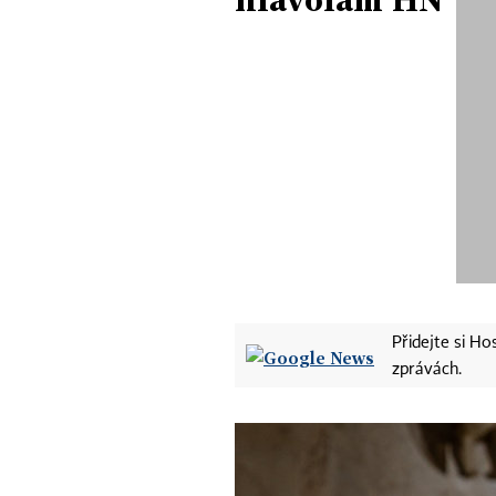
Přidejte si H
zprávách.