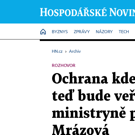
HOME
BYZNYS
ZPRÁVY
NÁZORY
TECH
HN.cz
›
Archiv
ROZHOVOR
Ochrana kde
teď bude veř
ministryně 
Mrázová