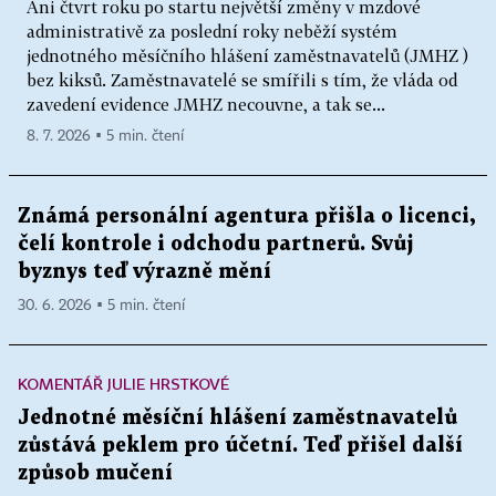
Ani čtvrt roku po startu největší změny v mzdové
administrativě za poslední roky neběží systém
jednotného měsíčního hlášení zaměstnavatelů (JMHZ )
bez kiksů. Zaměstnavatelé se smířili s tím, že vláda od
zavedení evidence JMHZ necouvne, a tak se...
8. 7. 2026 ▪ 5 min. čtení
Známá personální agentura přišla o licenci,
čelí kontrole i odchodu partnerů. Svůj
byznys teď výrazně mění
30. 6. 2026 ▪ 5 min. čtení
KOMENTÁŘ JULIE HRSTKOVÉ
Jednotné měsíční hlášení zaměstnavatelů
zůstává peklem pro účetní. Teď přišel další
způsob mučení