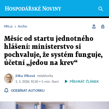
HN.cz
›
Archiv
Měsíc od startu jednotného
hlášení: ministerstvo si
pochvaluje, že systém funguje,
účetní „jedou na krev“
Jitka Vlková
redaktorka
PŘEHRÁT ČLÁNEK
5. 5. 2026 10:30 ▪ 5 min. čtení
ODEBÍRAT AUTORKU