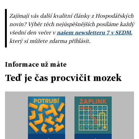
Zajímají vás další kvalitní články z Hospodářských
novin? Výběr těch nejúspěšnějších posíláme každý
všední den večer v
našem newsletteru 7 v SEDM
,
který si můžete zdarma přihlásit.
Informace už máte
Teď je čas procvičit mozek