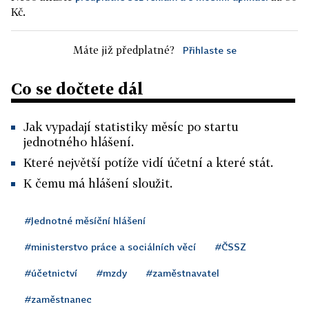
Kč.
Máte již předplatné?
Přihlaste se
Co se dočtete dál
Jak vypadají statistiky měsíc po startu
jednotného hlášení.
Které největší potíže vidí účetní a které stát.
K čemu má hlášení sloužit.
#Jednotné měsíční hlášení
#ministerstvo práce a sociálních věcí
#ČSSZ
#účetnictví
#mzdy
#zaměstnavatel
#zaměstnanec