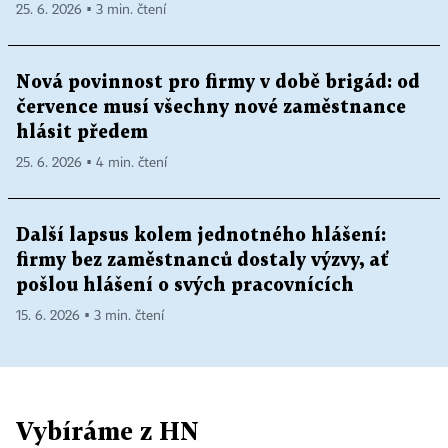
25. 6. 2026 ▪ 3 min. čtení
Nová povinnost pro firmy v době brigád: od
července musí všechny nové zaměstnance
hlásit předem
25. 6. 2026 ▪ 4 min. čtení
Další lapsus kolem jednotného hlášení:
firmy bez zaměstnanců dostaly výzvy, ať
pošlou hlášení o svých pracovnících
15. 6. 2026 ▪ 3 min. čtení
Vybíráme z HN