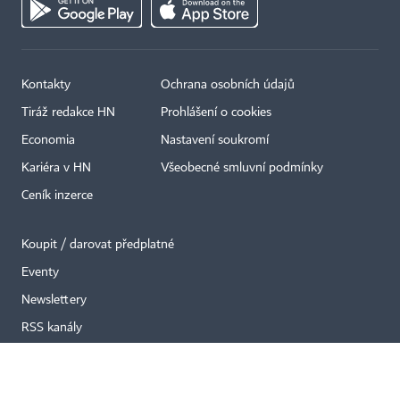
Kontakty
Ochrana osobních údajů
×
Tiráž redakce HN
Prohlášení o cookies
Economia
Nastavení soukromí
Kariéra v HN
Všeobecné smluvní podmínky
Ceník inzerce
Koupit / darovat předplatné
Eventy
Newslettery
RSS kanály
Autorská práva vykonává vydavatel. Bez písemného svolení vydavatele je