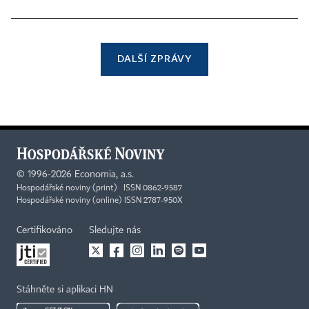
DALŠÍ ZPRÁVY
©
1996-2026
Economia, a.s.
Hospodářské noviny (print) ISSN 0862-9587
Hospodářské noviny (online) ISSN 2787-950X
Certifikováno
Sledujte nás
Stáhněte si aplikaci HN