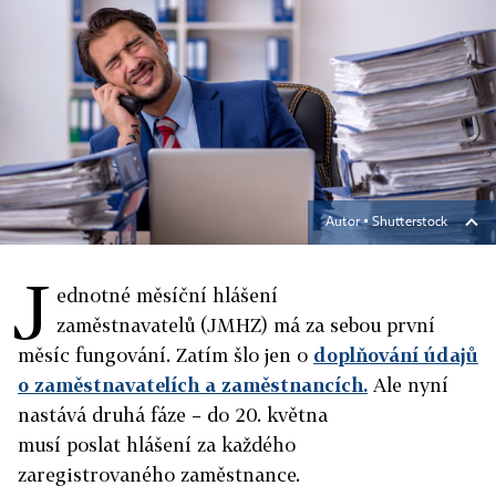
Autor ▪
Shutterstock
J
ednotné měsíční hlášení
zaměstnavatelů (JMHZ) má za sebou první
měsíc fungování. Zatím šlo jen o
doplňování údajů
o zaměstnavatelích a zaměstnancích.
Ale nyní
nastává druhá fáze – do 20. května
musí poslat hlášení za každého
zaregistrovaného zaměstnance.