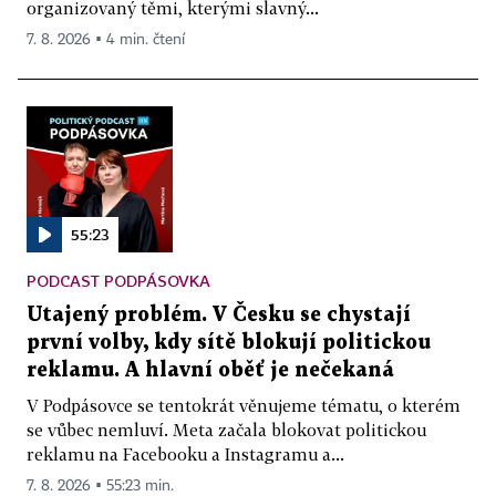
organizovaný těmi, kterými slavný...
7. 8. 2026 ▪ 4 min. čtení
55:23
PODCAST PODPÁSOVKA
Utajený problém. V Česku se chystají
první volby, kdy sítě blokují politickou
reklamu. A hlavní oběť je nečekaná
V Podpásovce se tentokrát věnujeme tématu, o kterém
se vůbec nemluví. Meta začala blokovat politickou
reklamu na Facebooku a Instagramu a...
7. 8. 2026 ▪ 55:23 min.