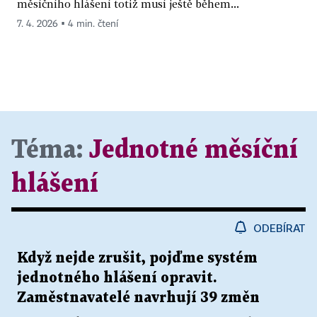
měsíčního hlášení totiž musí ještě během...
7. 4. 2026 ▪ 4 min. čtení
Téma:
Jednotné měsíční
hlášení
ODEBÍRAT
Když nejde zrušit, pojďme systém
jednotného hlášení opravit.
Zaměstnavatelé navrhují 39 změn