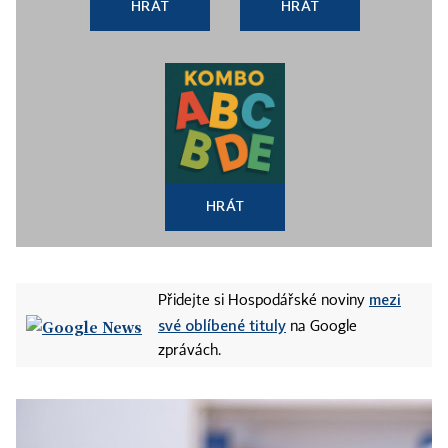
HRÁT
HRÁT
HRÁT
mezi
Přidejte si Hospodářské noviny
své oblíbené tituly
na Google
zprávách.