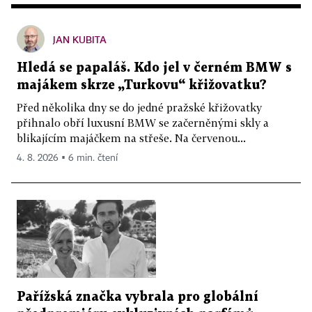
JAN KUBITA
Hledá se papaláš. Kdo jel v černém BMW s
majákem skrze „Turkovu“ křižovatku?
Před několika dny se do jedné pražské křižovatky
přihnalo obří luxusní BMW se začerněnými skly a
blikajícím majáčkem na střeše. Na červenou...
4. 8. 2026 ▪ 6 min. čtení
Pařížská značka vybrala pro globální