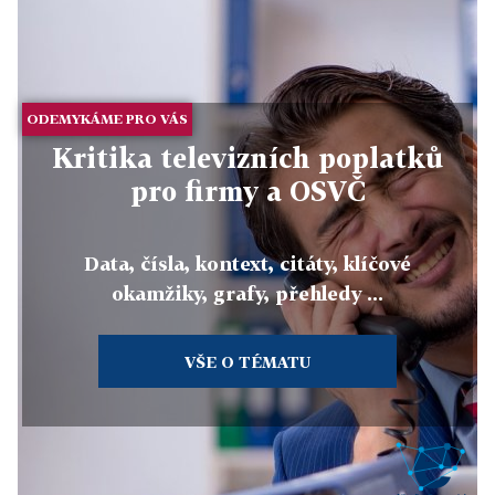
ODEMYKÁME PRO VÁS
Kritika televizních poplatků
pro firmy a OSVČ
Data, čísla, kontext, citáty, klíčové
okamžiky, grafy, přehledy ...
VŠE O TÉMATU