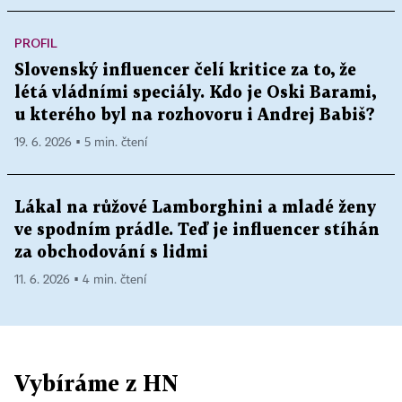
PROFIL
Slovenský influencer čelí kritice za to, že
létá vládními speciály. Kdo je Oski Barami,
u kterého byl na rozhovoru i Andrej Babiš?
19. 6. 2026 ▪ 5 min. čtení
Lákal na růžové Lamborghini a mladé ženy
ve spodním prádle. Teď je influencer stíhán
za obchodování s lidmi
11. 6. 2026 ▪ 4 min. čtení
Vybíráme z HN