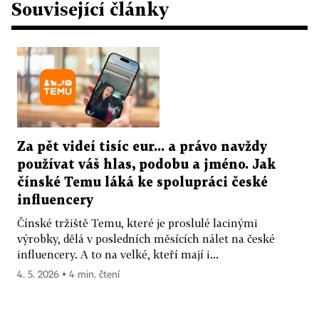
Související články
Za pět videí tisíc eur... a právo navždy
používat váš hlas, podobu a jméno. Jak
čínské Temu láká ke spolupráci české
influencery
Čínské tržiště Temu, které je proslulé lacinými
výrobky, dělá v posledních měsících nálet na české
influencery. A to na velké, kteří mají i...
4. 5. 2026 ▪ 4 min. čtení