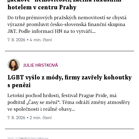
hotelem v centru Prahy
Do trhu prémiových pražských nemovitostí se chystá
výrazně promluvit česko-slovenská finanční skupina
J&T. Podle informací HN na to vytváří...
7. 8. 2026 ▪ 4 min. čtení
JULIE HRSTKOVÁ
LGBT vyšlo z módy, firmy zavřely kohoutky
s penězi
Letošní pochod hrdosti, festival Prague Pride, má
podtitul „Časy se mění“. Téma odráží změny atmosféry
ve společnosti i reálné obavy...
7. 8. 2026 ▪ 2 min. čtení