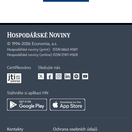
©
1996-2026
Economia, a.s.
Hospodářské noviny (print) ISSN 0862-9587
Hospodářské noviny (online) ISSN 2787-950X
Certifikováno
Sledujte nás
Stáhněte si aplikaci HN
Kontakty
Ochrana osobních údajů