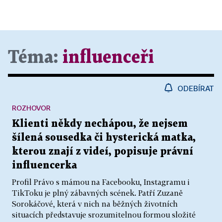
Téma:
influenceři
ODEBÍRAT
ROZHOVOR
Klienti někdy nechápou, že nejsem
šílená sousedka či hysterická matka,
kterou znají z videí, popisuje právní
influencerka
Profil Právo s mámou na Facebooku, Instagramu i
TikToku je plný zábavných scének. Patří Zuzaně
Sorokáčové, která v nich na běžných životních
situacích představuje srozumitelnou formou složité