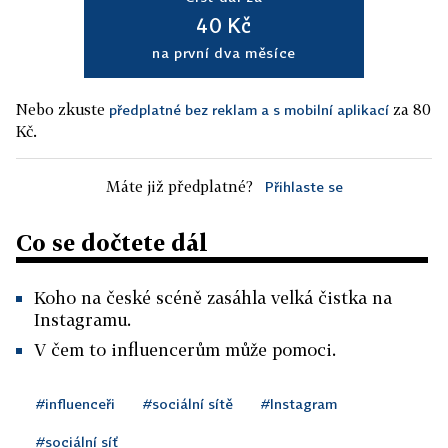
40 Kč
na první dva měsíce
Nebo zkuste
za 80
předplatné bez reklam a s mobilní aplikací
Kč.
Máte již předplatné?
Přihlaste se
Co se dočtete dál
Koho na české scéně zasáhla velká čistka na
Instagramu.
V čem to influencerům může pomoci.
#influenceři
#sociální sítě
#Instagram
#sociální síť