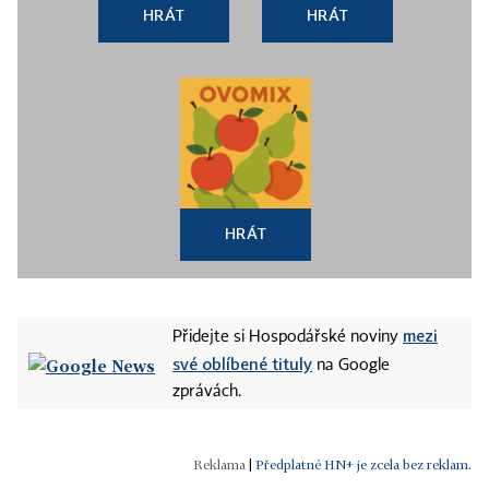
HRÁT
HRÁT
HRÁT
mezi
Přidejte si Hospodářské noviny
své oblíbené tituly
na Google
zprávách.
|
Předplatné HN+ je zcela bez reklam.