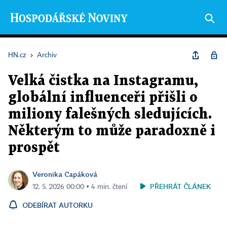
HN.cz
›
Archiv
Velká čistka na Instagramu,
globální influenceři přišli o
miliony falešných sledujících.
Některým to může paradoxně i
prospět
Veronika Capáková
PŘEHRÁT ČLÁNEK
12. 5. 2026 00:00 ▪ 4 min. čtení
ODEBÍRAT AUTORKU