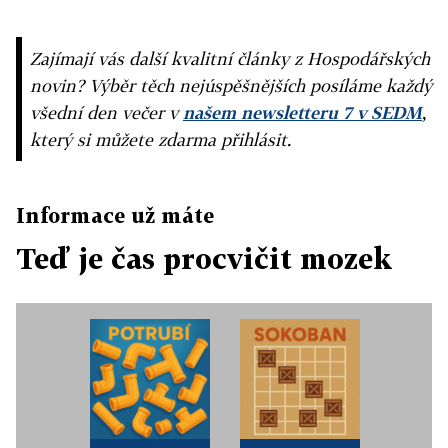
Zajímají vás další kvalitní články z Hospodářských
novin? Výběr těch nejúspěšnějších posíláme každý
všední den večer v
našem newsletteru 7 v SEDM
,
který si můžete zdarma přihlásit.
Informace už máte
Teď je čas procvičit mozek