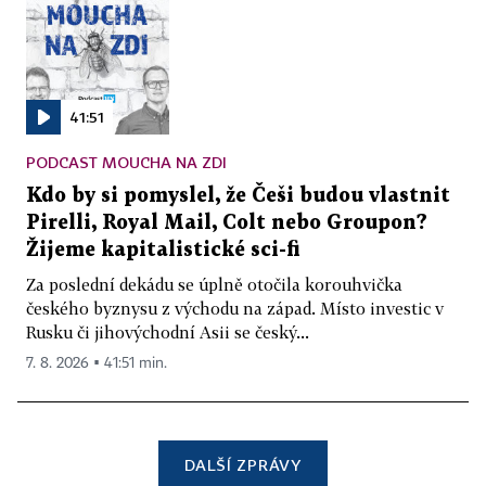
41:51
PODCAST MOUCHA NA ZDI
Kdo by si pomyslel, že Češi budou vlastnit
Pirelli, Royal Mail, Colt nebo Groupon?
Žijeme kapitalistické sci-fi
Za poslední dekádu se úplně otočila korouhvička
českého byznysu z východu na západ. Místo investic v
Rusku či jihovýchodní Asii se český...
7. 8. 2026 ▪ 41:51 min.
DALŠÍ ZPRÁVY