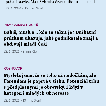
právní otázky. Má už zhruba čtvrt milionu sledujících....
29. 6. 2026 ▪ 10 min. čtení
INFOGRAFIKA UVNITŘ
Babiš, Musk a... kdo to sakra je? Unikátní
průzkum ukazuje, jaké podnikatele znají a
obdivují mladí Češi
22. 6. 2026 ▪ 3 min. čtení
ROZHOVOR
Myslela jsem, že se toho už nedočkám, ale
Forendors je poprvé v zisku. Potenciál trhu
s předplatnými je obrovský, i když v
kategorii mladých už neroste
22. 6. 2026 ▪ 10 min. čtení