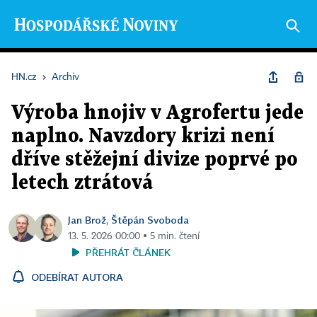
HN.cz
›
Archiv
Výroba hnojiv v Agrofertu jede
naplno. Navzdory krizi není
dříve stěžejní divize poprvé po
letech ztrátová
Jan Brož
Štěpán Svoboda
,
13. 5. 2026 00:00 ▪ 5 min. čtení
PŘEHRÁT ČLÁNEK
ODEBÍRAT AUTORA