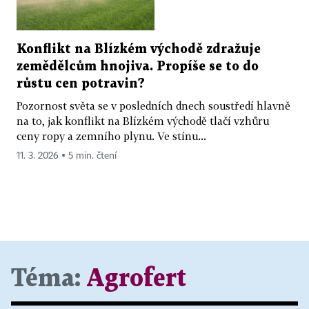
Konflikt na Blízkém východě zdražuje
zemědělcům hnojiva. Propíše se to do
růstu cen potravin?
Pozornost světa se v posledních dnech soustředí hlavně
na to, jak konflikt na Blízkém východě tlačí vzhůru
ceny ropy a zemního plynu. Ve stínu...
11. 3. 2026 ▪ 5 min. čtení
Téma:
Agrofert