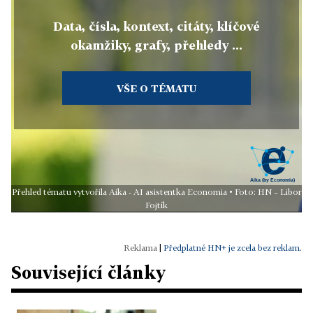
Data, čísla, kontext, citáty, klíčové
okamžiky, grafy, přehledy ...
VŠE O TÉMATU
Přehled tématu vytvořila Aika - AI asistentka Economia • Foto: HN – Libor
Fojtík
|
Předplatné HN+ je zcela bez reklam.
Související články