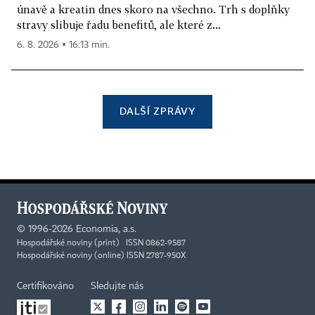
únavě a kreatin dnes skoro na všechno. Trh s doplňky
stravy slibuje řadu benefitů, ale které z...
6. 8. 2026 ▪ 16:13 min.
DALŠÍ ZPRÁVY
©
1996-2026
Economia, a.s.
Hospodářské noviny (print) ISSN 0862-9587
Hospodářské noviny (online) ISSN 2787-950X
Certifikováno
Sledujte nás