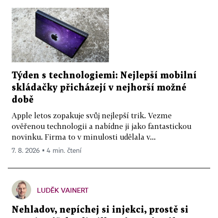
Týden s technologiemi: Nejlepší mobilní
skládačky přicházejí v nejhorší možné
době
Apple letos zopakuje svůj nejlepší trik. Vezme
ověřenou technologii a nabídne ji jako fantastickou
novinku. Firma to v minulosti udělala v...
7. 8. 2026 ▪ 4 min. čtení
LUDĚK VAINERT
Nehladov, nepíchej si injekci, prostě si