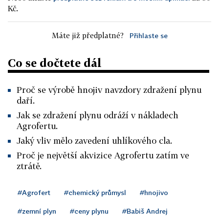
Kč.
Máte již předplatné?
Přihlaste se
Co se dočtete dál
Proč se výrobě hnojiv navzdory zdražení plynu
daří.
Jak se zdražení plynu odráží v nákladech
Agrofertu.
Jaký vliv mělo zavedení uhlíkového cla.
Proč je největší akvizice Agrofertu zatím ve
ztrátě.
#Agrofert
#chemický průmysl
#hnojivo
#zemní plyn
#ceny plynu
#Babiš Andrej