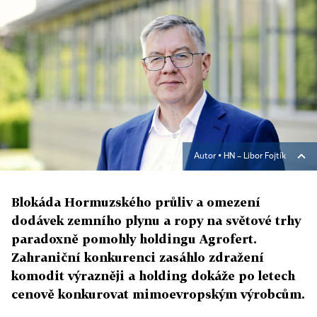
Autor ▪
HN – Libor Fojtík
Blokáda Hormuzského průliv a omezení
dodávek zemního plynu a ropy na světové trhy
paradoxně pomohly holdingu Agrofert.
Zahraniční konkurenci zasáhlo zdražení
komodit výrazněji a holding dokáže po letech
cenově konkurovat mimoevropským výrobcům.