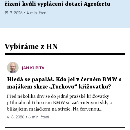
řízení kvůli vyplácení dotací Agrofertu
15. 7. 2026 ▪ 4 min. čtení
Vybíráme z HN
JAN KUBITA
Hledá se papaláš. Kdo jel v černém BMW s
majákem skrze „Turkovu“ křižovatku?
Před několika dny se do jedné pražské křižovatky
přihnalo obří luxusní BMW se začerněnými skly a
blikajícím majáčkem na střeše. Na červenou...
4. 8. 2026 ▪ 6 min. čtení