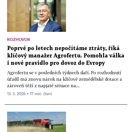
ROZHOVOR
Poprvé po letech nepočítáme ztráty, říká
klíčový manažer Agrofertu. Pomohla válka
i nové pravidlo pro dovoz do Evropy
Agrofertu se v posledních týdnech daří. Po rozhodnutí
úřadů má znovu nárok na klíčové zemědělské dotace a
zároveň těží z napjaté situace na...
13. 5. 2026 ▪ 17 min. čtení