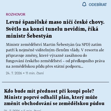
ODEBÍRAT
ROZHOVOR
Levné španělské maso ničí české chovy.
Světlo na konci tunelu nevidím, říká
ministr Šebestyán
Ministr zemědělství Martin Šebestyán (za SPD) zatím
patří k nejméně viditelným členům vlády. V resortu ale
připravuje změny, které výrazně zasáhnou do
fungování českého zemědělství – od předkupního práva
na zemědělskou půdu přes státní podporu...
24. 7. 2026 ▪ 11 min. čtení
Kdo bude mít přednost při koupi pole?
Ministr poprvé odhalil plán, který může
změnit obchodování se zemědělskou půdou