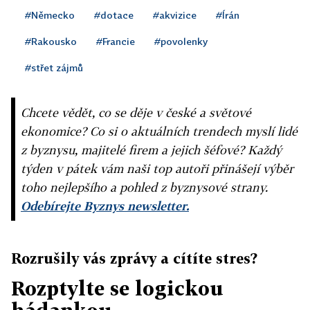
#Německo
#dotace
#akvizice
#Írán
#Rakousko
#Francie
#povolenky
#střet zájmů
Chcete vědět, co se děje v české a světové
ekonomice? Co si o aktuálních trendech myslí lidé
z byznysu, majitelé firem a jejich šéfové? Každý
týden v pátek vám naši top autoři přinášejí výběr
toho nejlepšího a pohled z byznysové strany.
Odebírejte Byznys newsletter.
Rozrušily vás zprávy a cítíte stres?
Rozptylte se logickou