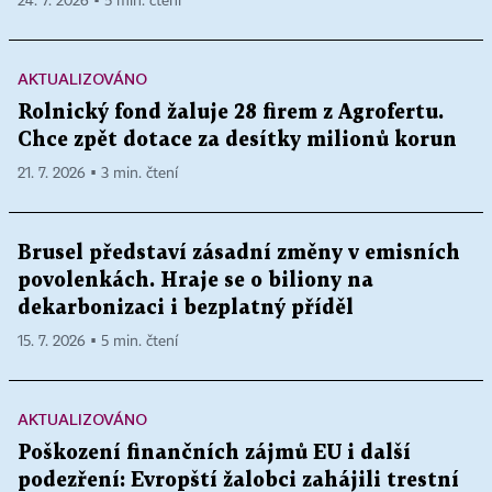
24. 7. 2026 ▪ 5 min. čtení
AKTUALIZOVÁNO
Rolnický fond žaluje 28 firem z Agrofertu.
Chce zpět dotace za desítky milionů korun
21. 7. 2026 ▪ 3 min. čtení
Brusel představí zásadní změny v emisních
povolenkách. Hraje se o biliony na
dekarbonizaci i bezplatný příděl
15. 7. 2026 ▪ 5 min. čtení
AKTUALIZOVÁNO
Poškození finančních zájmů EU i další
podezření: Evropští žalobci zahájili trestní