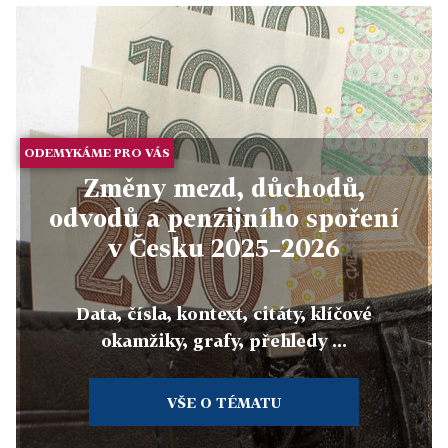
ODEMYKÁME PRO VÁS
Změny mezd, důchodů,
odvodů a penzijního spoření
v Česku 2025–2026
Data, čísla, kontext, citáty, klíčové
okamžiky, grafy, přehledy ...
VŠE O TÉMATU