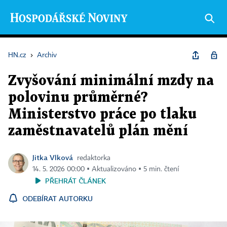
HN.cz
›
Archiv
Zvyšování minimální mzdy na
polovinu průměrné?
Ministerstvo práce po tlaku
zaměstnavatelů plán mění
Jitka Vlková
redaktorka
14. 5. 2026 00:00 ▪ Aktualizováno ▪ 5 min. čtení
PŘEHRÁT ČLÁNEK
ODEBÍRAT AUTORKU