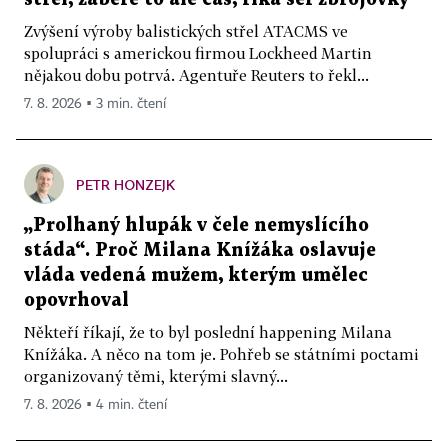
Zvýšení výroby balistických střel ATACMS ve
spolupráci s americkou firmou Lockheed Martin
nějakou dobu potrvá. Agentuře Reuters to řekl...
7. 8. 2026 ▪ 3 min. čtení
PETR HONZEJK
„Prolhaný hlupák v čele nemyslícího
stáda“. Proč Milana Knížáka oslavuje
vláda vedená mužem, kterým umělec
opovrhoval
Někteří říkají, že to byl poslední happening Milana
Knížáka. A něco na tom je. Pohřeb se státními poctami
organizovaný těmi, kterými slavný...
7. 8. 2026 ▪ 4 min. čtení