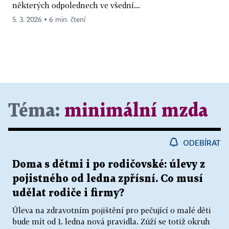
některých odpolednech ve všední...
5. 3. 2026 ▪ 6 min. čtení
Téma:
minimální mzda
ODEBÍRAT
Doma s dětmi i po rodičovské: úlevy z
pojistného od ledna zpřísní. Co musí
udělat rodiče i firmy?
Úleva na zdravotním pojištění pro pečující o malé děti
bude mít od 1. ledna nová pravidla. Zúží se totiž okruh