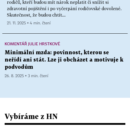
rodičů, kteří budou mít nárok neplatit či snížit si
zdravotní pojištění i po vyčerpání rodičovské dovolené.
Skutečnost, že budou chtít...
21. 11. 2025 ▪ 4 min. čtení
KOMENTÁŘ JULIE HRSTKOVÉ
Minimální mzda: povinnost, kterou se
neřídí ani stát. Lze ji obcházet a motivuje k
podvodům
26. 8. 2025 ▪ 3 min. čtení
Vybíráme z HN