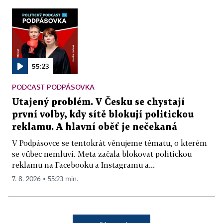
55:23
PODCAST PODPÁSOVKA
Utajený problém. V Česku se chystají
první volby, kdy sítě blokují politickou
reklamu. A hlavní oběť je nečekaná
V Podpásovce se tentokrát věnujeme tématu, o kterém
se vůbec nemluví. Meta začala blokovat politickou
reklamu na Facebooku a Instagramu a...
7. 8. 2026 ▪ 55:23 min.