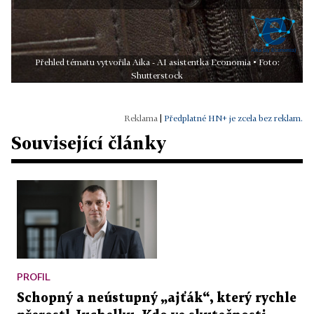
Přehled tématu vytvořila Aika - AI asistentka Economia • Foto:
Shutterstock
|
Předplatné HN+ je zcela bez reklam.
Související články
PROFIL
Schopný a neústupný „ajťák“, který rychle