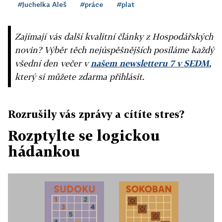
#Juchelka Aleš
#práce
#plat
Zajímají vás další kvalitní články z Hospodářských
novin? Výběr těch nejúspěšnějších posíláme každý
všední den večer v
našem newsletteru 7 v SEDM
,
který si můžete zdarma přihlásit.
Rozrušily vás zprávy a cítíte stres?
Rozptylte se logickou
hádankou