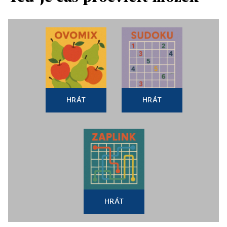
HRÁT
HRÁT
HRÁT