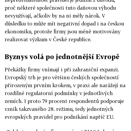
proč některé společnosti tuto daňovou výhodu
nevyužívají, ačkoliv by na ni měly nárok. V
důsledku to může mít negativní dopad i na českou
ekonomiku, protože firmy jsou méně motivovány
realizovat výzkum v České republice.
Byznys volá po jednotnější Evropě
Překážky firmy vnímají i při zahraniční expanzi.
Evropský trh je pro většinu českých společností
přirozeným prvním krokem, v praxi ale narážejí na
rozdílné regulatorní podmínky v jednotlivých
zemích. I proto 79 procent respondentů podporuje
vznik takzvaného 28. režimu, tedy jednotných
evropských pravidel pro podnikání napříč EU.