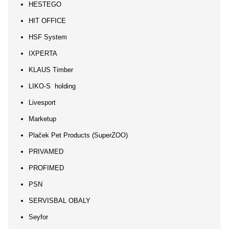
HESTEGO
HIT OFFICE
HSF System
IXPERTA
KLAUS Timber
LIKO-S holding
Livesport
Marketup
Plaček Pet Products (SuperZOO)
PRIVAMED
PROFIMED
PSN
SERVISBAL OBALY
Seyfor