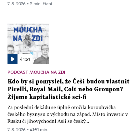
7. 8. 2026 ▪ 2 min. čtení
41:51
PODCAST MOUCHA NA ZDI
Kdo by si pomyslel, že Češi budou vlastnit
Pirelli, Royal Mail, Colt nebo Groupon?
Žijeme kapitalistické sci-fi
Za poslední dekádu se úplně otočila korouhvička
českého byznysu z východu na západ. Místo investic v
Rusku či jihovýchodní Asii se český...
7. 8. 2026 ▪ 41:51 min.