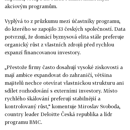
akciovým programům.
Vyplývá to z průzkumu mezi účastníky programu,
do kterého se zapojilo 33 českých společností. Data
potvrzují, že domácí byznysová elita stále preferuje
organický růst z vlastních zdrojů před rychlou
expanzí financovanou investory.
„Přestože firmy často dosahují vysoké ziskovosti a
mají ambice expandovat do zahraničí, většina
majitelů nechce otevírat vlastnickou strukturu ani
sdílet rozhodování s externími investory. Místo
rychlého škálování preferují stabilnější a
kontrolovaný růst,“ komentuje Miroslav Svoboda,
country leader Deloitte Česká republika a lídr
programu BMC.