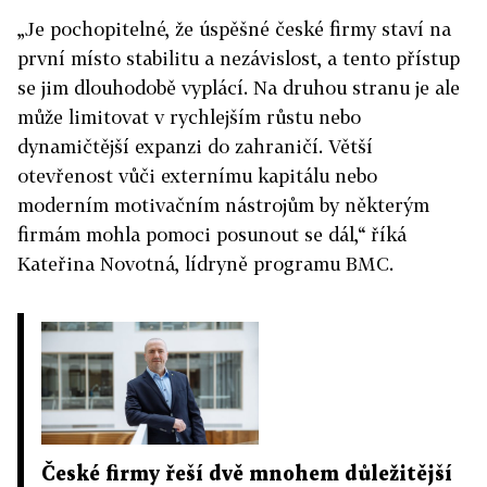
„Je pochopitelné, že úspěšné české firmy staví na
první místo stabilitu a nezávislost, a tento přístup
se jim dlouhodobě vyplácí. Na druhou stranu je ale
může limitovat v rychlejším růstu nebo
dynamičtější expanzi do zahraničí. Větší
otevřenost vůči externímu kapitálu nebo
moderním motivačním nástrojům by některým
firmám mohla pomoci posunout se dál,“ říká
Kateřina Novotná, lídryně programu BMC.
České firmy řeší dvě mnohem důležitější