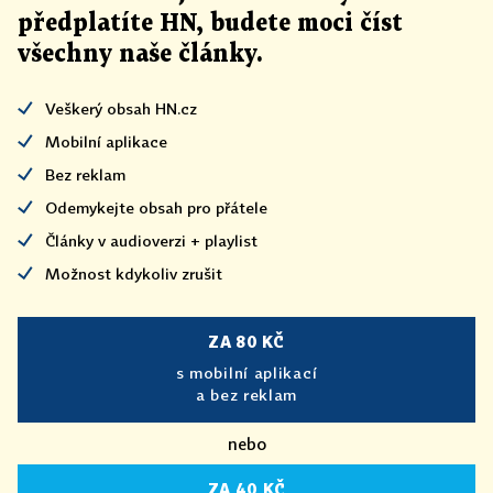
předplatíte HN, budete moci číst
všechny naše články
.
Veškerý obsah HN.cz
Mobilní aplikace
Bez reklam
Odemykejte obsah pro přátele
Články v audioverzi + playlist
Možnost kdykoliv zrušit
ZA 80 KČ
s mobilní aplikací
a bez reklam
nebo
ZA 40 KČ