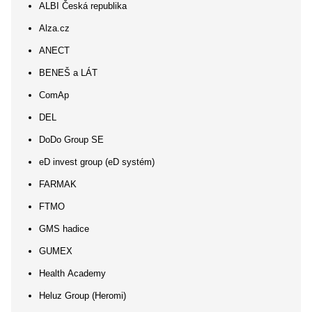
ALBI Česká republika
Alza.cz
ANECT
BENEŠ a LÁT
ComAp
DEL
DoDo Group SE
eD invest group (eD systém)
FARMAK
FTMO
GMS hadice
GUMEX
Health Academy
Heluz Group (Heromi)