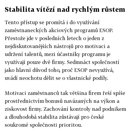
Stabilita vítězí nad rychlým růstem
Tento přístup se promítá i do využívání
zaměstnaneckých akciových programů ESOP.
Přestože jde v posledních letech o jeden z
nejdiskutovanějších nástrojů pro motivaci a
udržení talentů, mezi účastníky programu je
využívají pouze dvě firmy. Sedmnáct společností
jako hlavní důvod toho, proč ESOP nevyužívá,
uvádí neochotu dělit se o vlastnické podíly.
Motivaci zaměstnanců tak většina firem řeší spíše
prostřednictvím bonusů navázaných na výkon a
ziskovost firmy. Zachování kontroly nad podnikem
a dlouhodobá stabilita zůstávají pro české
soukromé společnosti prioritou.