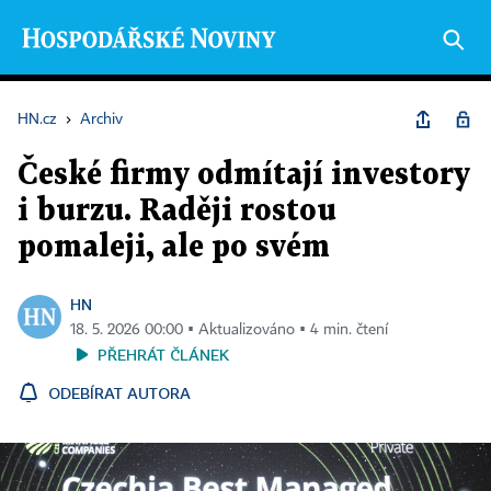
HN.cz
›
Archiv
České firmy odmítají investory
i burzu. Raději rostou
pomaleji, ale po svém
HN
18. 5. 2026 00:00 ▪ Aktualizováno ▪ 4 min. čtení
PŘEHRÁT ČLÁNEK
ODEBÍRAT AUTORA