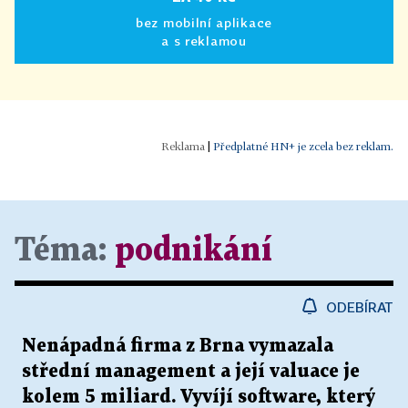
bez mobilní aplikace
a s reklamou
|
Předplatné HN+ je zcela bez reklam.
Téma:
podnikání
ODEBÍRAT
Nenápadná firma z Brna vymazala
střední management a její valuace je
kolem 5 miliard. Vyvíjí software, který