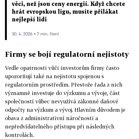
věci, než jsou ceny energií. Když chcete
hrát evropskou ligu, musíte přilákat
nejlepší lidi
30. 4. 2026 ▪ 7 min. čtení
Firmy se bojí regulatorní nejistoty
Vedle opatrnosti vůči investorům firmy často
upozorňují také na nejistotu spojenou s
regulatorním prostředím. Přestože řada z nich
významně investuje do výzkumu a vývoje, část
společností vůbec nevyužívá zákonné daňové
odpočty na výzkum a vývoj. Hlavním důvodem je
obava z administrativní náročnosti a
nepředvídatelného přístupu při následných
kontrolách.