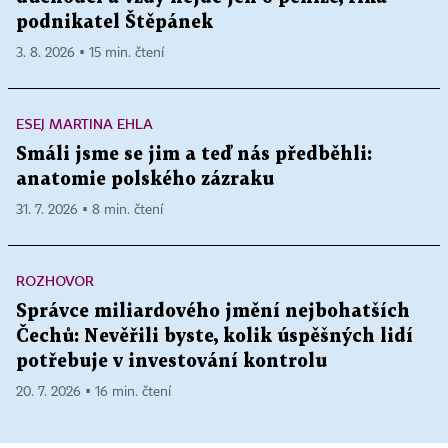
podnikatel Štěpánek
3. 8. 2026 ▪ 15 min. čtení
ESEJ MARTINA EHLA
Smáli jsme se jim a teď nás předběhli:
anatomie polského zázraku
31. 7. 2026 ▪ 8 min. čtení
ROZHOVOR
Správce miliardového jmění nejbohatších
Čechů: Nevěřili byste, kolik úspěšných lidí
potřebuje v investování kontrolu
20. 7. 2026 ▪ 16 min. čtení