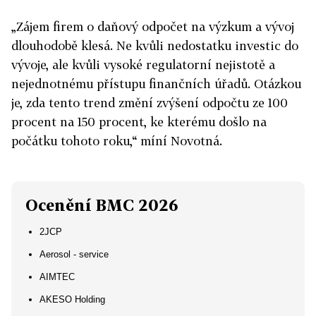
„Zájem firem o daňový odpočet na výzkum a vývoj
dlouhodobě klesá. Ne kvůli nedostatku investic do
vývoje, ale kvůli vysoké regulatorní nejistotě a
nejednotnému přístupu finančních úřadů. Otázkou
je, zda tento trend změní zvýšení odpočtu ze 100
procent na 150 procent, ke kterému došlo na
počátku tohoto roku,“ míní Novotná.
Ocenění BMC 2026
2JCP
Aerosol - service
AIMTEC
AKESO Holding