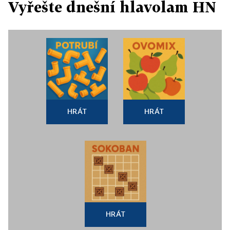
Vyřešte dnešní hlavolam HN
HRÁT
HRÁT
HRÁT