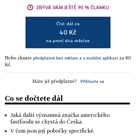
ZBÝVÁ VÁM JEŠTĚ 90 % ČLÁNKU
Číst dál za
40 Kč
na první dva měsíce
Nebo zkuste
za 80
předplatné bez reklam a s mobilní aplikací
Kč.
Máte již předplatné?
Přihlaste se
Co se dočtete dál
Jaká další významná značka amerického
fastfoodu se chystá do Česka.
V čem jsou její pobočky specifické.