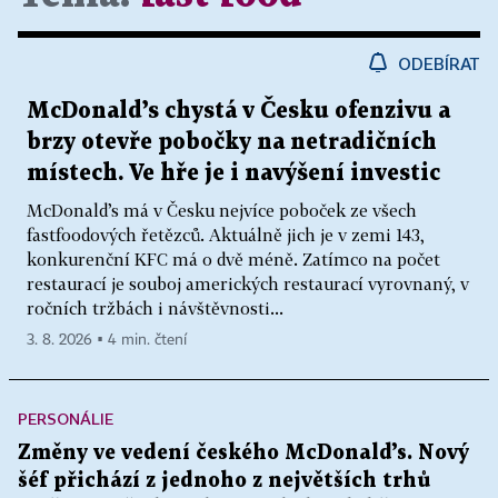
ODEBÍRAT
McDonald’s chystá v Česku ofenzivu a
brzy otevře pobočky na netradičních
místech. Ve hře je i navýšení investic
McDonald’s má v Česku nejvíce poboček ze všech
fastfoodových řetězců. Aktuálně jich je v zemi 143,
konkurenční KFC má o dvě méně. Zatímco na počet
restaurací je souboj amerických restaurací vyrovnaný, v
ročních tržbách i návštěvnosti...
3. 8. 2026 ▪ 4 min. čtení
PERSONÁLIE
Změny ve vedení českého McDonald’s. Nový
šéf přichází z jednoho z největších trhů