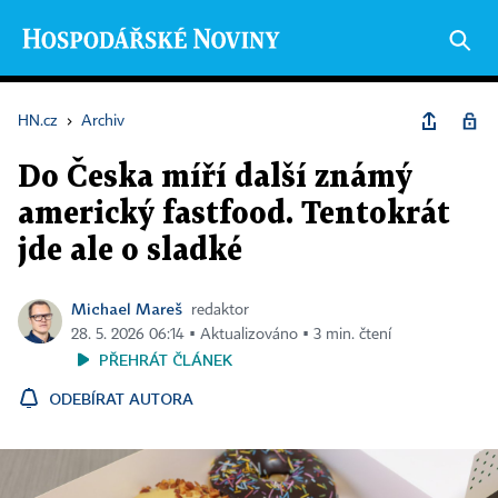
HN.cz
›
Archiv
Do Česka míří další známý
americký fastfood. Tentokrát
jde ale o sladké
Michael Mareš
redaktor
28. 5. 2026 06:14 ▪ Aktualizováno ▪ 3 min. čtení
PŘEHRÁT ČLÁNEK
ODEBÍRAT AUTORA