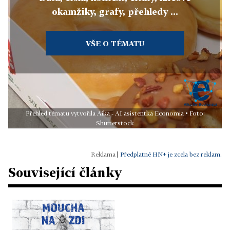
okamžiky, grafy, přehledy ...
VŠE O TÉMATU
Přehled tématu vytvořila Aika - AI asistentka Economia • Foto:
Shutterstock
|
Předplatné HN+ je zcela bez reklam.
Související články