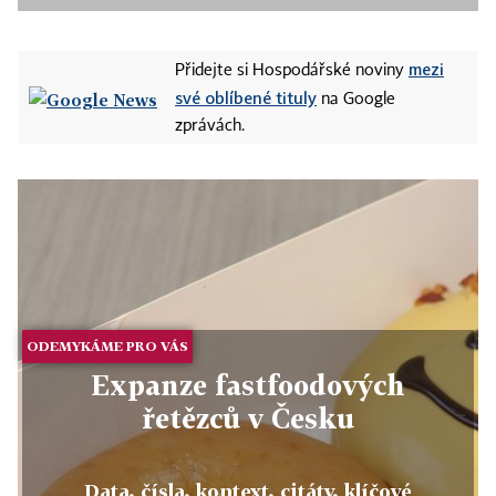
mezi
Přidejte si Hospodářské noviny
své oblíbené tituly
na Google
zprávách.
ODEMYKÁME PRO VÁS
Expanze fastfoodových
řetězců v Česku
Data, čísla, kontext, citáty, klíčové