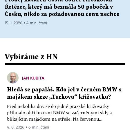
Řetězec, který má bezmála 50 poboček v
Česku, nikdo za požadovanou cenu nechce
15. 1. 2026 ▪ 4 min. čtení
Vybíráme z HN
JAN KUBITA
Hledá se papaláš. Kdo jel v černém BMW s
majákem skrze „Turkovu“ křižovatku?
Před několika dny se do jedné pražské křižovatky
přihnalo obří luxusní BMW se začerněnými skly a
blikajícím majáčkem na střeše. Na červenou...
4. 8. 2026 ▪ 6 min. čtení