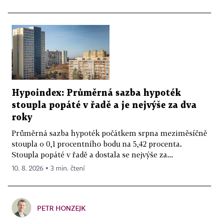
Hypoindex: Průměrná sazba hypoték
stoupla popáté v řadě a je nejvýše za dva
roky
Průměrná sazba hypoték počátkem srpna meziměsíčně
stoupla o 0,1 procentního bodu na 5,42 procenta.
Stoupla popáté v řadě a dostala se nejvýše za...
10. 8. 2026 ▪ 3 min. čtení
PETR HONZEJK