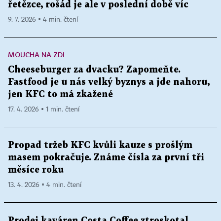
řetězce, rošád je ale v poslední době víc
9. 7. 2026 ▪ 4 min. čtení
MOUCHA NA ZDI
Cheeseburger za dvacku? Zapomeňte.
Fastfood je u nás velký byznys a jde nahoru,
jen KFC to má zkažené
17. 4. 2026 ▪ 1 min. čtení
Propad tržeb KFC kvůli kauze s prošlým
masem pokračuje. Známe čísla za první tři
měsíce roku
13. 4. 2026 ▪ 4 min. čtení
Prodej kaváren Costa Coffee ztroskotal.