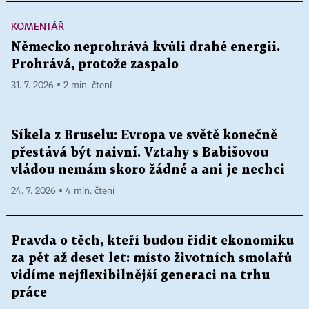
KOMENTÁŘ
Německo neprohrává kvůli drahé energii.
Prohrává, protože zaspalo
31. 7. 2026 ▪ 2 min. čtení
Síkela z Bruselu: Evropa ve světě konečně
přestává být naivní. Vztahy s Babišovou
vládou nemám skoro žádné a ani je nechci
24. 7. 2026 ▪ 4 min. čtení
Pravda o těch, kteří budou řídit ekonomiku
za pět až deset let: místo životních smolařů
vidíme nejflexibilnější generaci na trhu
práce