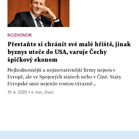
ROZHOVOR
Přestaňte si chránit své malé hřiště, jinak
byznys uteče do USA, varuje Čechy
špičkový ekonom
Nejhodnotnější a nejinovativnější firmy nejsou v
Evropě, ale ve Spojených státech nebo v Číně. Státy
Evropské unie nejenže rostou výrazně...
19. 6. 2025 ▪ 4 min. čtení