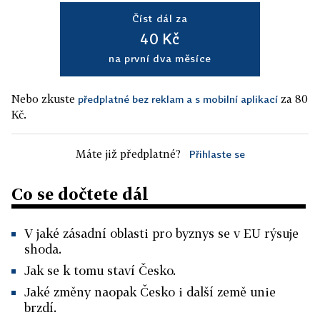
Číst dál za
40 Kč
na první dva měsíce
Nebo zkuste
za 80
předplatné bez reklam a s mobilní aplikací
Kč.
Máte již předplatné?
Přihlaste se
Co se dočtete dál
V jaké zásadní oblasti pro byznys se v EU rýsuje
shoda.
Jak se k tomu staví Česko.
Jaké změny naopak Česko i další země unie
brzdí.