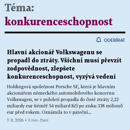
Téma:
konkurenceschopnost
ODEBÍRAT
Hlavní akcionář Volkswagenu se
propadl do ztráty. Všichni musí převzít
zodpovědnost, zlepšete
konkurenceschopnost, vyzývá vedení
Holdingová společnost Porsche SE, která je hlavním
akcionářem německého automobilového koncernu
Volkswagen, se v pololetí propadla do čisté ztráty 2,22
miliardy eur (téměř 54 miliard Kč) po zisku 338 milionů
eur před rokem. Oznámila to v páteční...
7. 8. 2026 ▪ 3 min. čtení