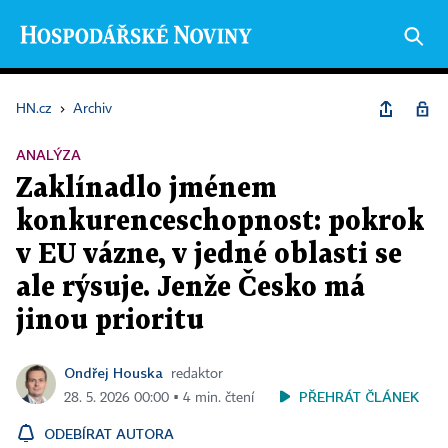
HN.cz
›
Archiv
ANALÝZA
Zaklínadlo jménem
konkurenceschopnost: pokrok
v EU vázne, v jedné oblasti se
ale rýsuje. Jenže Česko má
jinou prioritu
Ondřej Houska
redaktor
PŘEHRÁT ČLÁNEK
28. 5. 2026 00:00 ▪ 4 min. čtení
ODEBÍRAT AUTORA