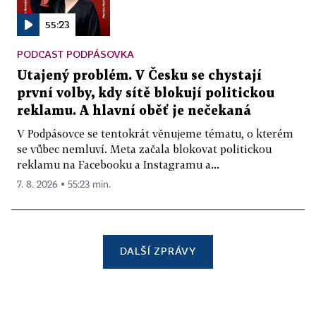
55:23
PODCAST PODPÁSOVKA
Utajený problém. V Česku se chystají
první volby, kdy sítě blokují politickou
reklamu. A hlavní oběť je nečekaná
V Podpásovce se tentokrát věnujeme tématu, o kterém
se vůbec nemluví. Meta začala blokovat politickou
reklamu na Facebooku a Instagramu a...
7. 8. 2026 ▪ 55:23 min.
DALŠÍ ZPRÁVY