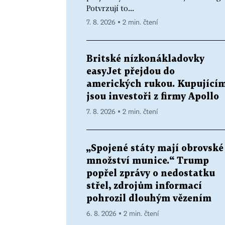
Potvrzují to...
7. 8. 2026 ▪ 2 min. čtení
Britské nízkonákladovky
easyJet přejdou do
amerických rukou. Kupující
jsou investoři z firmy Apollo
7. 8. 2026 ▪ 2 min. čtení
„Spojené státy mají obrovské
množství munice.“ Trump
popřel zprávy o nedostatku
střel, zdrojům informací
pohrozil dlouhým vězením
6. 8. 2026 ▪ 2 min. čtení