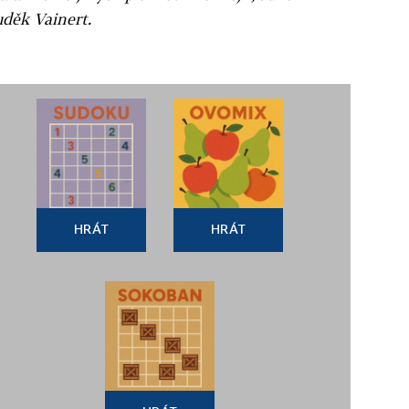
uděk Vainert.
HRÁT
HRÁT