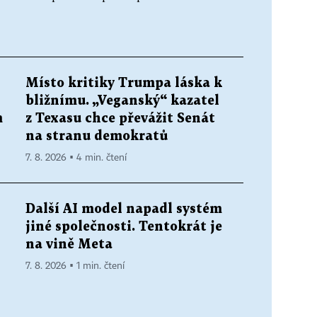
Místo kritiky Trumpa láska k
bližnímu. „Veganský“ kazatel
m
z Texasu chce převážit Senát
na stranu demokratů
7. 8. 2026 ▪ 4 min. čtení
Další AI model napadl systém
jiné společnosti. Tentokrát je
na vině Meta
7. 8. 2026 ▪ 1 min. čtení