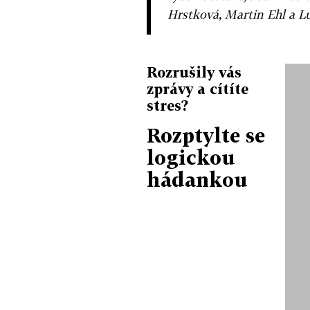
Hrstková, Martin Ehl a L
Rozrušily vás
zprávy a cítíte
stres?
Rozptylte se
logickou
hádankou