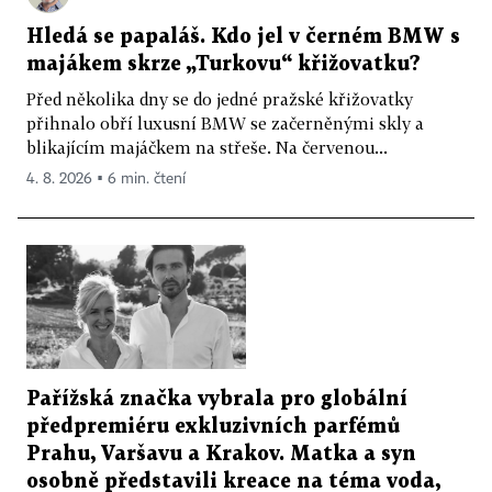
Hledá se papaláš. Kdo jel v černém BMW s
majákem skrze „Turkovu“ křižovatku?
Před několika dny se do jedné pražské křižovatky
přihnalo obří luxusní BMW se začerněnými skly a
blikajícím majáčkem na střeše. Na červenou...
4. 8. 2026 ▪ 6 min. čtení
Pařížská značka vybrala pro globální
předpremiéru exkluzivních parfémů
Prahu, Varšavu a Krakov. Matka a syn
osobně představili kreace na téma voda,