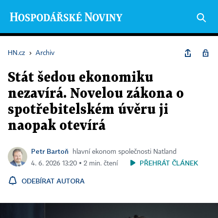
HN.cz
›
Archiv
Stát šedou ekonomiku
nezavírá. Novelou zákona o
spotřebitelském úvěru ji
naopak otevírá
Petr Bartoň
hlavní ekonom společnosti Natland
PŘEHRÁT ČLÁNEK
4. 6. 2026 13:20 ▪ 2 min. čtení
ODEBÍRAT AUTORA