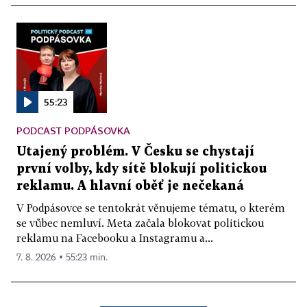
55:23
PODCAST PODPÁSOVKA
Utajený problém. V Česku se chystají
první volby, kdy sítě blokují politickou
reklamu. A hlavní oběť je nečekaná
V Podpásovce se tentokrát věnujeme tématu, o kterém
se vůbec nemluví. Meta začala blokovat politickou
reklamu na Facebooku a Instagramu a...
7. 8. 2026 ▪ 55:23 min.