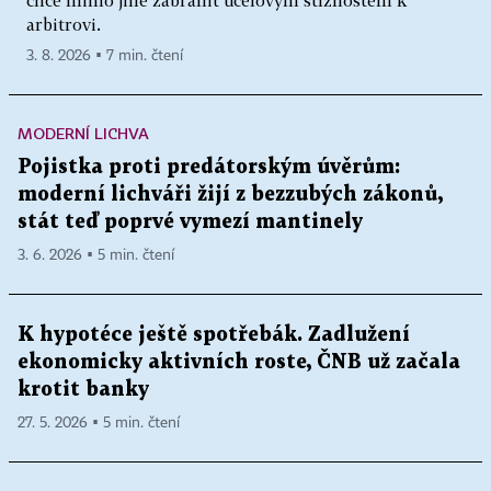
arbitrovi.
3. 8. 2026 ▪ 7 min. čtení
MODERNÍ LICHVA
Pojistka proti predátorským úvěrům:
moderní lichváři žijí z bezzubých zákonů,
stát teď poprvé vymezí mantinely
3. 6. 2026 ▪ 5 min. čtení
K hypotéce ještě spotřebák. Zadlužení
ekonomicky aktivních roste, ČNB už začala
krotit banky
27. 5. 2026 ▪ 5 min. čtení