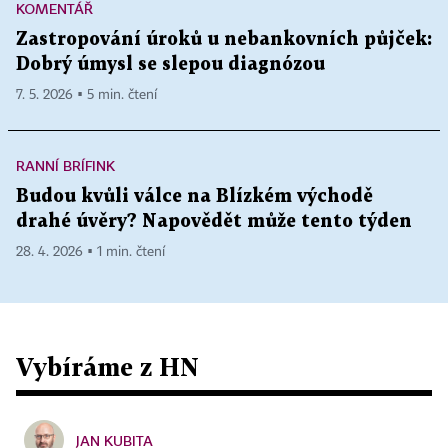
KOMENTÁŘ
Zastropování úroků u nebankovních půjček:
Dobrý úmysl se slepou diagnózou
7. 5. 2026 ▪ 5 min. čtení
RANNÍ BRÍFINK
Budou kvůli válce na Blízkém východě
drahé úvěry? Napovědět může tento týden
28. 4. 2026 ▪ 1 min. čtení
Vybíráme z HN
JAN KUBITA