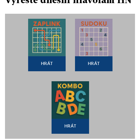
HRÁT
HRÁT
HRÁT