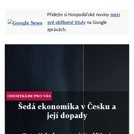
mezi
Přidejte si Hospodářské noviny
své oblíbené tituly
na Google
zprávách.
ODEMYKÁME PRO VÁS
Šedá ekonomika v Česku a
její dopady