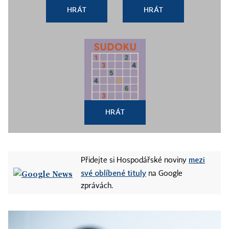
HRÁT
HRÁT
HRÁT
mezi
Přidejte si Hospodářské noviny
své oblíbené tituly
na Google
zprávách.