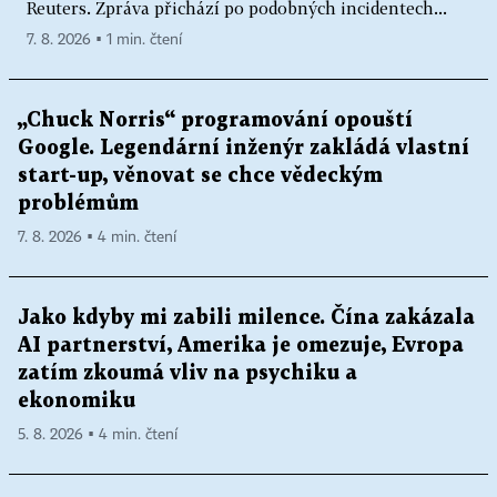
Reuters. Zpráva přichází po podobných incidentech...
7. 8. 2026 ▪ 1 min. čtení
„Chuck Norris“ programování opouští
Google. Legendární inženýr zakládá vlastní
start-up, věnovat se chce vědeckým
problémům
7. 8. 2026 ▪ 4 min. čtení
Jako kdyby mi zabili milence. Čína zakázala
AI partnerství, Amerika je omezuje, Evropa
zatím zkoumá vliv na psychiku a
ekonomiku
5. 8. 2026 ▪ 4 min. čtení