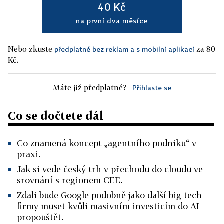
40 Kč
na první dva měsíce
Nebo zkuste
za 80
předplatné bez reklam a s mobilní aplikací
Kč.
Máte již předplatné?
Přihlaste se
Co se dočtete dál
Co znamená koncept „agentního podniku“ v
praxi.
Jak si vede český trh v přechodu do cloudu ve
srovnání s regionem CEE.
Zdali bude Google podobně jako další big tech
firmy muset kvůli masivním investicím do AI
propouštět.