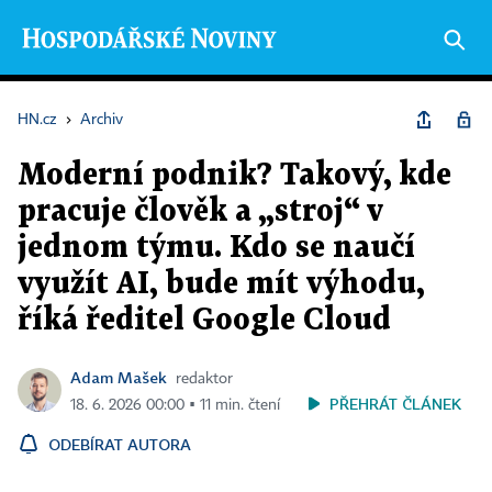
HN.cz
›
Archiv
Moderní podnik? Takový, kde
pracuje člověk a „stroj“ v
jednom týmu. Kdo se naučí
využít AI, bude mít výhodu,
říká ředitel Google Cloud
Adam Mašek
redaktor
PŘEHRÁT ČLÁNEK
18. 6. 2026 00:00 ▪ 11 min. čtení
ODEBÍRAT AUTORA