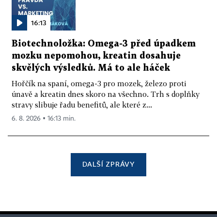
16:13
Biotechnoložka: Omega-3 před úpadkem
mozku nepomohou, kreatin dosahuje
skvělých výsledků. Má to ale háček
Hořčík na spaní, omega-3 pro mozek, železo proti
únavě a kreatin dnes skoro na všechno. Trh s doplňky
stravy slibuje řadu benefitů, ale které z...
6. 8. 2026 ▪ 16:13 min.
DALŠÍ ZPRÁVY