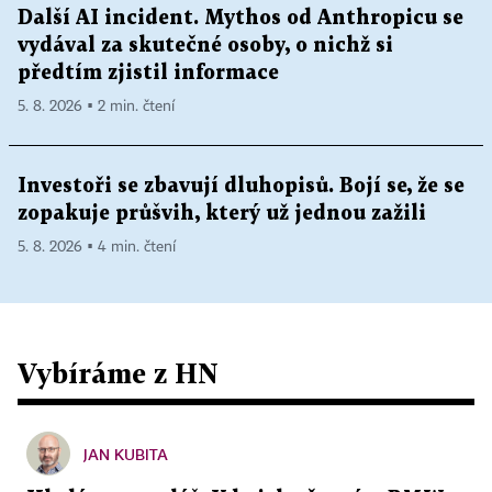
Další AI incident. Mythos od Anthropicu se
vydával za skutečné osoby, o nichž si
předtím zjistil informace
5. 8. 2026 ▪ 2 min. čtení
Investoři se zbavují dluhopisů. Bojí se, že se
zopakuje průšvih, který už jednou zažili
5. 8. 2026 ▪ 4 min. čtení
Vybíráme z HN
JAN KUBITA