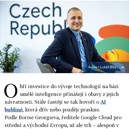
Autor ▪
Lukáš Bíba
O
bří investice do vývoje technologií na bázi
umělé inteligence přinášejí i obavy z jejich
návratnosti. Stále častěji se tak hovoří o
AI
bublině
, která dřív nebo později praskne.
Podle Borise Georgieva, ředitele Google Cloud pro
střední a východní Evropu, už ale trh – alespoň v