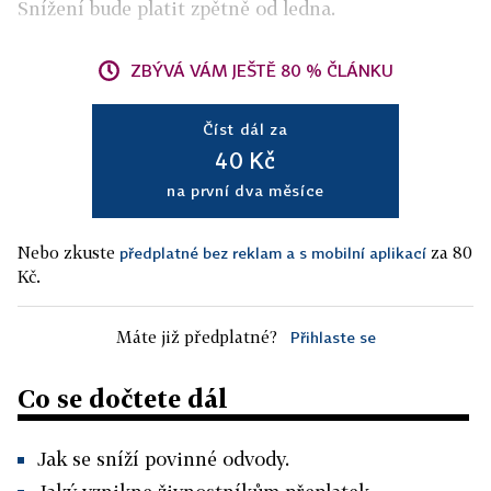
Snížení bude platit zpětně od ledna.
ZBÝVÁ VÁM JEŠTĚ 80 % ČLÁNKU
Číst dál za
40 Kč
na první dva měsíce
Nebo zkuste
za 80
předplatné bez reklam a s mobilní aplikací
Kč.
Máte již předplatné?
Přihlaste se
Co se dočtete dál
Jak se sníží povinné odvody.