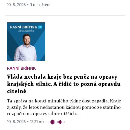
10. 8. 2026 ▪ 3 min. čtení
RANNÍ BRÍFINK
Vláda nechala kraje bez peněz na opravy
krajských silnic. A řidič to pozná opravdu
citelně
Ta zpráva na konci minulého týdne dost zapadla. Kraje
zjistily, že letos nedostanou žádnou pomoc ze státního
rozpočtu na opravy silnic nižších...
10. 8. 2026 ▪ 13:31 min.