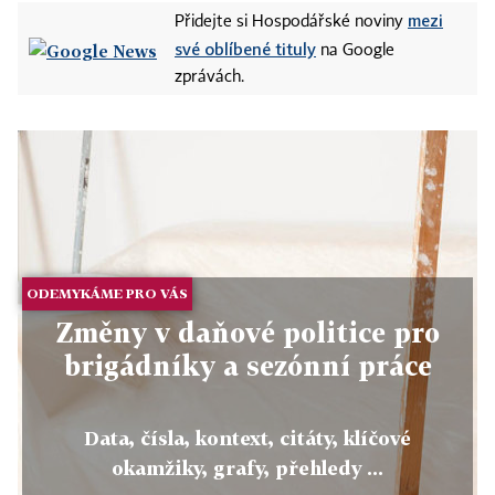
mezi
Přidejte si Hospodářské noviny
své oblíbené tituly
na Google
zprávách.
ODEMYKÁME PRO VÁS
Změny v daňové politice pro
brigádníky a sezónní práce
Data, čísla, kontext, citáty, klíčové
okamžiky, grafy, přehledy ...