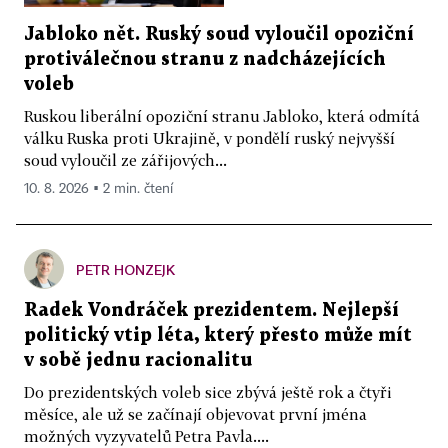
Jabloko nět. Ruský soud vyloučil opoziční
protiválečnou stranu z nadcházejících
voleb
Ruskou liberální opoziční stranu Jabloko, která odmítá
válku Ruska proti Ukrajině, v pondělí ruský nejvyšší
soud vyloučil ze zářijových...
10. 8. 2026 ▪ 2 min. čtení
PETR HONZEJK
Radek Vondráček prezidentem. Nejlepší
politický vtip léta, který přesto může mít
v sobě jednu racionalitu
Do prezidentských voleb sice zbývá ještě rok a čtyři
měsíce, ale už se začínají objevovat první jména
možných vyzyvatelů Petra Pavla....