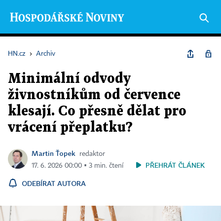
HN.cz
›
Archiv
Minimální odvody
živnostníkům od července
klesají. Co přesně dělat pro
vrácení přeplatku?
Martin Ťopek
redaktor
PŘEHRÁT ČLÁNEK
17. 6. 2026 00:00 ▪ 3 min. čtení
ODEBÍRAT AUTORA