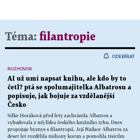
Téma:
filantropie
ODEBÍRAT
ROZHOVOR
AI už umí napsat knihu, ale kdo by to
četl? ptá se spolumajitelka Albatrosu a
popisuje, jak bojuje za vzdělanější
Česko
Silke Horáková před lety zachránila Albatros a
vybudovala z něj lídra českého knižního trhu. Dnes
propojuje byznys s filantropií. Její Nadace Albatros za
deset let rozdělila miliony korun a pomohla tisícům