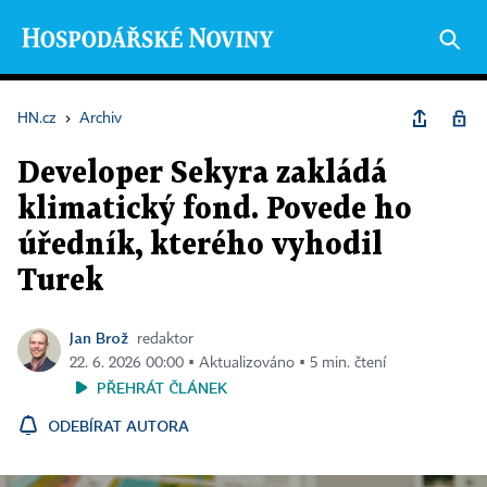
HN.cz
›
Archiv
Developer Sekyra zakládá
klimatický fond. Povede ho
úředník, kterého vyhodil
Turek
Jan Brož
redaktor
22. 6. 2026 00:00 ▪ Aktualizováno ▪ 5 min. čtení
PŘEHRÁT ČLÁNEK
ODEBÍRAT AUTORA