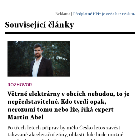
|
Předplatné HN+ je zcela bez reklam.
Související články
ROZHOVOR
Větrné elektrárny v obcích nebudou, to je
nepředstavitelné. Kdo tvrdí opak,
nerozumí tomu nebo lže, říká expert
Martin Abel
Po třech letech příprav by mělo Česko letos zavést
takzvané akcelerační zóny, oblasti, kde bude možné