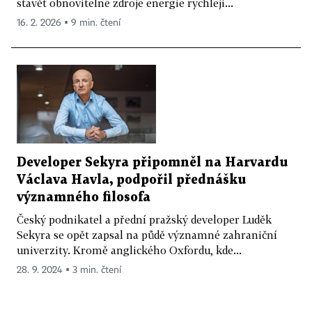
stavět obnovitelné zdroje energie rychleji...
16. 2. 2026 ▪ 9 min. čtení
Developer Sekyra připomněl na Harvardu
Václava Havla, podpořil přednášku
významného filosofa
Český podnikatel a přední pražský developer Luděk
Sekyra se opět zapsal na půdě významné zahraniční
univerzity. Kromě anglického Oxfordu, kde...
28. 9. 2024 ▪ 3 min. čtení