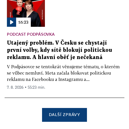
55:23
PODCAST PODPÁSOVKA
Utajený problém. V Česku se chystají
první volby, kdy sítě blokují politickou
reklamu. A hlavní oběť je nečekaná
V Podpásovce se tentokrát věnujeme tématu, o kterém
se vůbec nemluví. Meta začala blokovat politickou
reklamu na Facebooku a Instagramu a...
7. 8. 2026 ▪ 55:23 min.
DALŠÍ ZPRÁVY