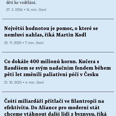
dětí ke vzdělání.
27. 3. 2026 ▪ 14 min. čtení
Největší hodnotou je pomoc, o které se
nemluví nahlas, říká Martin Kodl
25. 11. 2025 ▪ 7 min. čtení
Co dokáže 400 milionů korun. Kučera s
Baudišem se svým nadačním fondem během
pěti let změnili paliativní péči v Česku
21. 10. 2025 ▪ 4 min. čtení
Čeští miliardáři přitlačí ve filantropii na
efektivitu. Do Aliance pro moderní stát
chceme vtáhnout další lidi z byznysu, říká