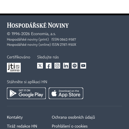
©
1996-2026
Economia, a.s.
Hospodářské noviny (print) ISSN 0862-9587
Hospodářské noviny (online) ISSN 2787-950X
Certifikováno
Sledujte nás
Stáhněte si aplikaci HN
Kontakty
Ochrana osobních údajů
×
Tiráž redakce HN
Prohlášení o cookies