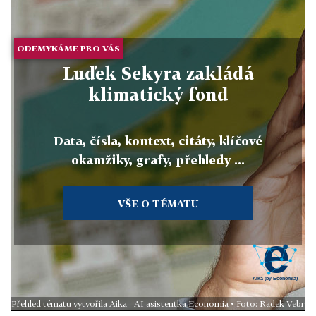
ODEMYKÁME PRO VÁS
Luďek Sekyra zakládá
klimatický fond
Data, čísla, kontext, citáty, klíčové
okamžiky, grafy, přehledy ...
VŠE O TÉMATU
Přehled tématu vytvořila Aika - AI asistentka Economia • Foto: Radek Vebr