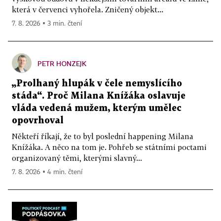
která v červenci vyhořela. Zničený objekt...
7. 8. 2026 ▪ 3 min. čtení
PETR HONZEJK
„Prolhaný hlupák v čele nemyslícího
stáda“. Proč Milana Knížáka oslavuje
vláda vedená mužem, kterým umělec
opovrhoval
Někteří říkají, že to byl poslední happening Milana
Knížáka. A něco na tom je. Pohřeb se státními poctami
organizovaný těmi, kterými slavný...
7. 8. 2026 ▪ 4 min. čtení