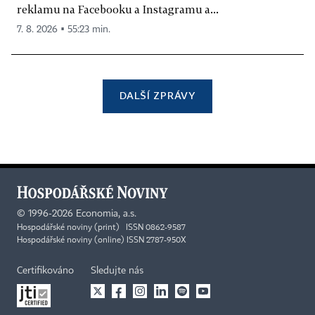
reklamu na Facebooku a Instagramu a...
7. 8. 2026 ▪ 55:23 min.
DALŠÍ ZPRÁVY
©
1996-2026
Economia, a.s.
Hospodářské noviny (print) ISSN 0862-9587
Hospodářské noviny (online) ISSN 2787-950X
Certifikováno
Sledujte nás