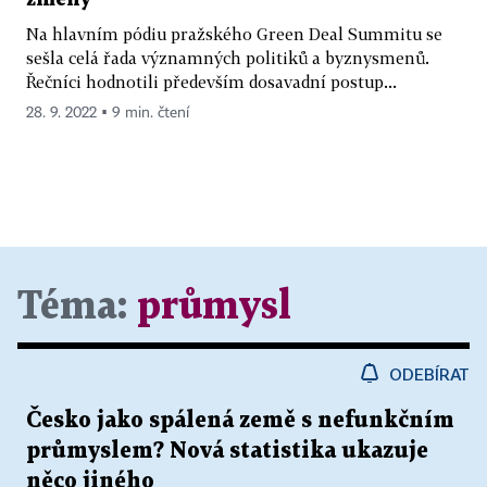
Na hlavním pódiu pražského Green Deal Summitu se
sešla celá řada významných politiků a byznysmenů.
Řečníci hodnotili především dosavadní postup...
28. 9. 2022 ▪ 9 min. čtení
Téma:
průmysl
ODEBÍRAT
Česko jako spálená země s nefunkčním
průmyslem? Nová statistika ukazuje
něco jiného