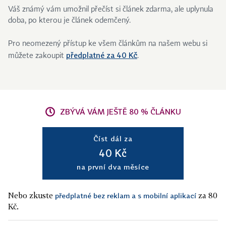
Váš známý vám umožnil přečíst si článek zdarma, ale uplynula
doba, po kterou je článek odemčený.
Pro neomezený přístup ke všem článkům na našem webu si
předplatné za 40 Kč
můžete zakoupit
.
ZBÝVÁ VÁM JEŠTĚ 80 % ČLÁNKU
Číst dál za
40 Kč
na první dva měsíce
Nebo zkuste
za 80
předplatné bez reklam a s mobilní aplikací
Kč.