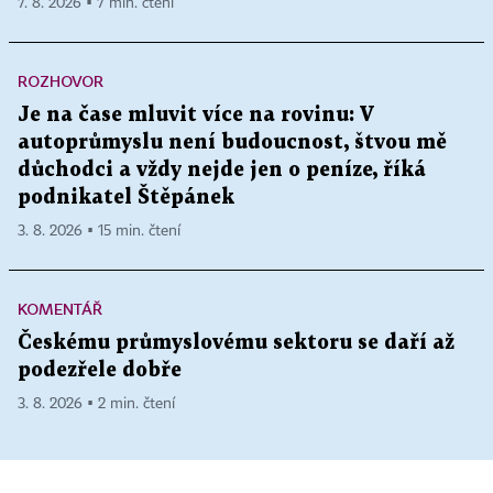
7. 8. 2026 ▪ 7 min. čtení
ROZHOVOR
Je na čase mluvit více na rovinu: V
autoprůmyslu není budoucnost, štvou mě
důchodci a vždy nejde jen o peníze, říká
podnikatel Štěpánek
3. 8. 2026 ▪ 15 min. čtení
KOMENTÁŘ
Českému průmyslovému sektoru se daří až
podezřele dobře
3. 8. 2026 ▪ 2 min. čtení