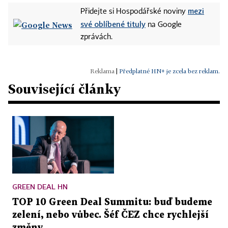
mezi
Přidejte si Hospodářské noviny
své oblíbené tituly
na Google
zprávách.
|
Předplatné HN+ je zcela bez reklam.
Související články
GREEN DEAL HN
TOP 10 Green Deal Summitu: buď budeme
zelení, nebo vůbec. Šéf ČEZ chce rychlejší
změny