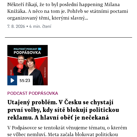
Někteří říkají, že to byl poslední happening Milana
Knížáka. A něco na tom je. Pohřeb se státními poctami
organizovaný těmi, kterými slavný...
7. 8. 2026 ▪ 4 min. čtení
55:23
PODCAST PODPÁSOVKA
Utajený problém. V Česku se chystají
první volby, kdy sítě blokují politickou
reklamu. A hlavní oběť je nečekaná
V Podpásovce se tentokrát věnujeme tématu, o kterém
se vůbec nemluví. Meta začala blokovat politickou