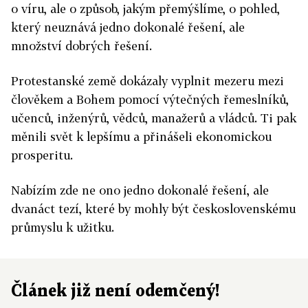
o víru, ale o způsob, jakým přemýšlíme, o pohled,
který neuznává jedno dokonalé řešení, ale
množství dobrých řešení.
Protestanské země dokázaly vyplnit mezeru mezi
člověkem a Bohem pomocí výtečných řemeslníků,
učenců, inženýrů, vědců, manažerů a vládců. Ti pak
měnili svět k lepšímu a přinášeli ekonomickou
prosperitu.
Nabízím zde ne ono jedno dokonalé řešení, ale
dvanáct tezí, které by mohly být československému
průmyslu k užitku.
Článek již není odemčený!