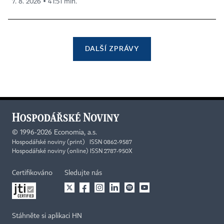
7. 8. 2026 ▪ 41:51 min.
DALŠÍ ZPRÁVY
©
1996-2026
Economia, a.s.
Hospodářské noviny (print) ISSN 0862-9587
Hospodářské noviny (online) ISSN 2787-950X
Certifikováno
Sledujte nás
Stáhněte si aplikaci HN