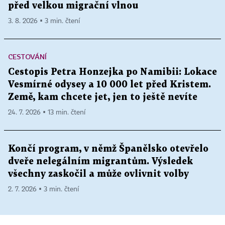
před velkou migrační vlnou
3. 8. 2026 ▪ 3 min. čtení
CESTOVÁNÍ
Cestopis Petra Honzejka po Namibii: Lokace
Vesmírné odysey a 10 000 let před Kristem.
Země, kam chcete jet, jen to ještě nevíte
24. 7. 2026 ▪ 13 min. čtení
Končí program, v němž Španělsko otevřelo
dveře nelegálním migrantům. Výsledek
všechny zaskočil a může ovlivnit volby
2. 7. 2026 ▪ 3 min. čtení