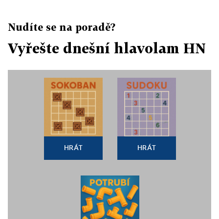
Nudíte se na poradě?
Vyřešte dnešní hlavolam HN
HRÁT
HRÁT