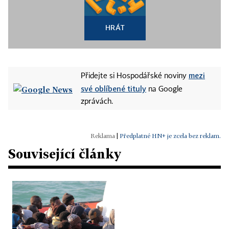
HRÁT
mezi
Přidejte si Hospodářské noviny
své oblíbené tituly
na Google
zprávách.
|
Předplatné HN+ je zcela bez reklam.
Související články