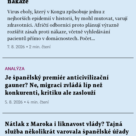
nákaze
Virus eboly, který v Kongu způsobuje jednu z
nejhorších epidemií v historii, by mohl mutovat, varují
zdravotníci. Afričtí odborníci proto plánují výrazně
rozšířit zásah proti nákaze, včetně vyhledávání
pacientů přímo v domácnostech. Počet...
7. 8. 2026 ▪ 2 min. čtení
ANALÝZA
Je španělský premiér anticivilizační
gauner? Ne, migraci zvládá líp než
konkurenti, kritiku ale zaslouží
5. 8. 2026 ▪ 4 min. čtení
Nátlak z Maroka i liknavost vlády? Tajná
služba několikrát varovala španělské úřady