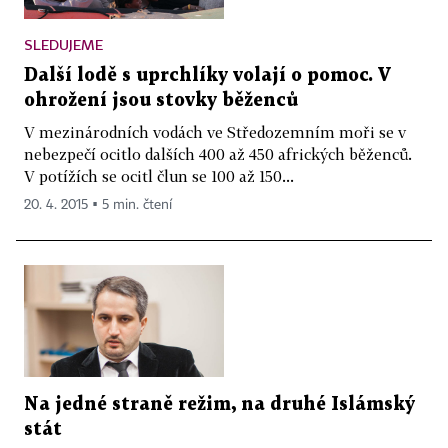
SLEDUJEME
Další lodě s uprchlíky volají o pomoc. V
ohrožení jsou stovky běženců
V mezinárodních vodách ve Středozemním moři se v
nebezpečí ocitlo dalších 400 až 450 afrických běženců.
V potížích se ocitl člun se 100 až 150...
20. 4. 2015 ▪ 5 min. čtení
Na jedné straně režim, na druhé Islámský
stát