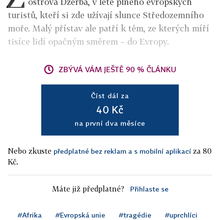
ostrova Džerba, v létě plného evropských
turistů, kteří si zde užívají slunce Středozemního
moře. Malý přístav ale patří k těm, ze kterých míří
tisíce lidí opačným směrem – do Evropy.
ZBÝVÁ VÁM JEŠTĚ 90 % ČLÁNKU
Číst dál za
40 Kč
na první dva měsíce
Nebo zkuste
za 80
předplatné bez reklam a s mobilní aplikací
Kč.
Máte již předplatné?
Přihlaste se
#Afrika
#Evropská unie
#tragédie
#uprchlíci