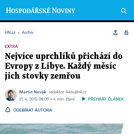
HN.cz
›
Archiv
EXTRA
Nejvíce uprchlíků přichází do
Evropy z Libye. Každý měsíc
jich stovky zemřou
Martin Novák
redaktor Aktuálně.cz
PŘEHRÁT ČLÁNEK
21. 4. 2015 08:09 ▪ 4 min. čtení
ODEBÍRAT AUTORA