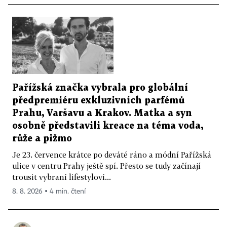
Pařížská značka vybrala pro globální
předpremiéru exkluzivních parfémů
Prahu, Varšavu a Krakov. Matka a syn
osobně představili kreace na téma voda,
růže a pižmo
Je 23. července krátce po deváté ráno a módní Pařížská
ulice v centru Prahy ještě spí. Přesto se tudy začínají
trousit vybraní lifestyloví...
8. 8. 2026 ▪ 4 min. čtení