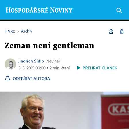
HN.cz
›
Archiv
Zeman není gentleman
Jindřich Šídlo
Novinář
PŘEHRÁT ČLÁNEK
5. 5. 2015 00:00 ▪ 2 min. čtení
ODEBÍRAT AUTORA