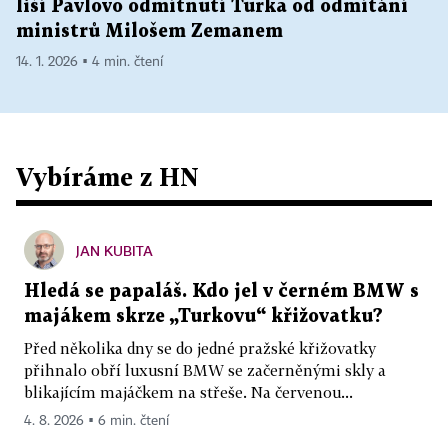
liší Pavlovo odmítnutí Turka od odmítání
ministrů Milošem Zemanem
14. 1. 2026 ▪ 4 min. čtení
Vybíráme z HN
JAN KUBITA
Hledá se papaláš. Kdo jel v černém BMW s
majákem skrze „Turkovu“ křižovatku?
Před několika dny se do jedné pražské křižovatky
přihnalo obří luxusní BMW se začerněnými skly a
blikajícím majáčkem na střeše. Na červenou...
4. 8. 2026 ▪ 6 min. čtení