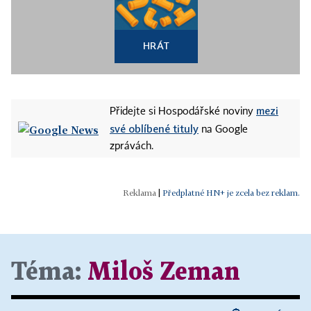
HRÁT
mezi
Přidejte si Hospodářské noviny
své oblíbené tituly
na Google
zprávách.
|
Předplatné HN+ je zcela bez reklam.
Téma:
Miloš Zeman