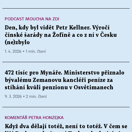
PODCAST MOUCHA NA ZDI
Den, kdy byl vidět Petr Kellner. Výročí
čínské šarády na Žofíně a co z ní v Česku
(ne)zbylo
1. 4. 2026 ▪ 1 min. čtení
472 tisíc pro Mynáře. Ministerstvo přiznalo
bývalému Zemanovu kancléři peníze za
stíhání kvůli penzionu v Osvětimanech
9. 3. 2026 ▪ 2 min. čtení
KOMENTÁŘ PETRA HONZEJKA
Když dva dělají totéž, není to totéž. V čem se