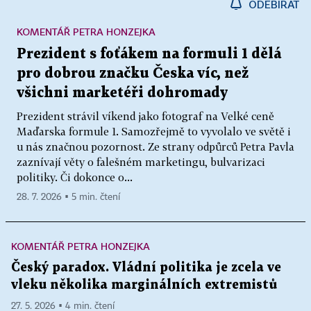
ODEBÍRAT
KOMENTÁŘ PETRA HONZEJKA
Prezident s foťákem na formuli 1 dělá
pro dobrou značku Česka víc, než
všichni marketéři dohromady
Prezident strávil víkend jako fotograf na Velké ceně
Maďarska formule 1. Samozřejmě to vyvolalo ve světě i
u nás značnou pozornost. Ze strany odpůrců Petra Pavla
zaznívají věty o falešném marketingu, bulvarizaci
politiky. Či dokonce o...
28. 7. 2026 ▪ 5 min. čtení
KOMENTÁŘ PETRA HONZEJKA
Český paradox. Vládní politika je zcela ve
vleku několika marginálních extremistů
27. 5. 2026 ▪ 4 min. čtení