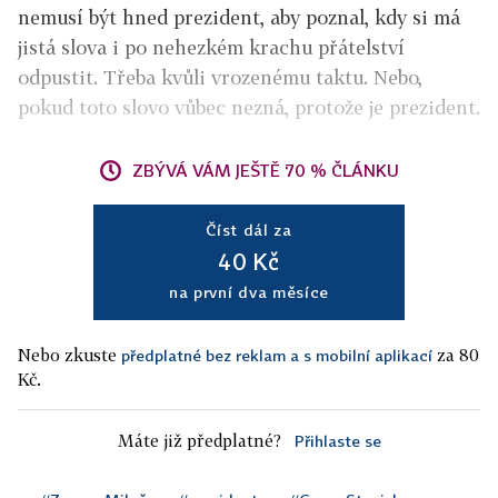
nemusí být hned prezident, aby poznal, kdy si má
jistá slova i po nehezkém krachu přátelství
odpustit. Třeba kvůli vrozenému taktu. Nebo,
pokud toto slovo vůbec nezná, protože je prezident.
ZBÝVÁ VÁM JEŠTĚ 70 % ČLÁNKU
Číst dál za
40 Kč
na první dva měsíce
Nebo zkuste
za 80
předplatné bez reklam a s mobilní aplikací
Kč.
Máte již předplatné?
Přihlaste se