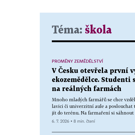
Téma:
škola
PROMĚNY ZEMĚDĚLSTVÍ
V Česku otevřela první v
ekozemědělce. Studenti 
na reálných farmách
Mnoho mladých farmářů se chce vzděláv
lavici či univerzitní aule a poslouchat 
jít do terénu. Na farmaření si sáhnout 
6. 7. 2026 ▪ 8 min. čtení