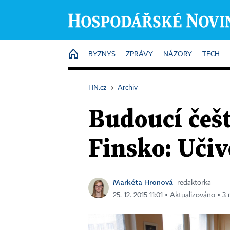
HOME
BYZNYS
ZPRÁVY
NÁZORY
TECH
HN.cz
›
Archiv
Budoucí češt
Finsko: Učiv
Markéta Hronová
redaktorka
25. 12. 2015 11:01 ▪ Aktualizováno ▪ 3 