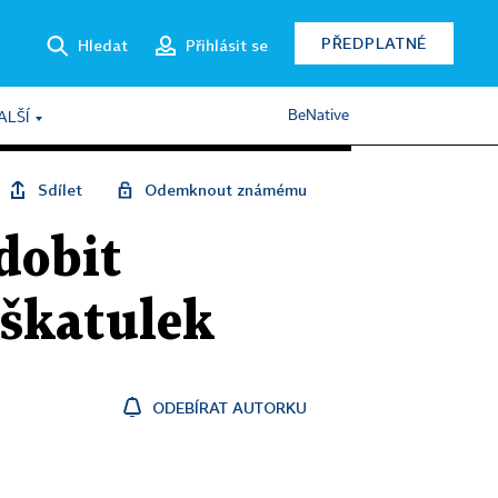
PŘEDPLATNÉ
Hledat
Přihlásit se
BeNative
ALŠÍ
Sdílet
Odemknout známému
odobit
 škatulek
ODEBÍRAT AUTORKU