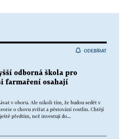
ODEBÍRAT
yšší odborná škola pro
si farmaření osahají
at v oboru. Ale nikoli tím, že budou sedět v
teorie o chovu zvířat a pěstování rostlin. Chtějí
ještě předtím, než investují do...