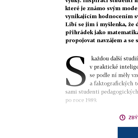
výuky. Inspiraci studenti h
které je známo svým mode
vynikajícím hodnocením s
Líbí se jim i myšlenka, že
přihrádek jako matematika,
propojovat navzájem a se s
S
každou další studií
v praktické intelig
se podle ní měly v
a faktografických t
sami studenti pedagogických
po roce 1989.
ZBÝ