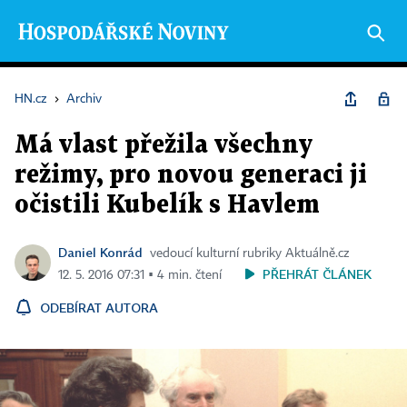
HN.cz
›
Archiv
Má vlast přežila všechny
režimy, pro novou generaci ji
očistili Kubelík s Havlem
Daniel Konrád
vedoucí kulturní rubriky Aktuálně.cz
PŘEHRÁT ČLÁNEK
12. 5. 2016 07:31 ▪ 4 min. čtení
ODEBÍRAT AUTORA