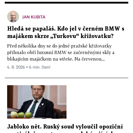
JAN KUBITA
Hledá se papaláš. Kdo jel v černém BMW s
majákem skrze „Turkovu“ křižovatku?
Před několika dny se do jedné pražské křižovatky
přihnalo obří luxusní BMW se začerněnými skly a
blikajícím majáčkem na střeše. Na červenou...
4. 8. 2026 ▪ 6 min. čtení
Jabloko nět. Ruský soud vyloučil opoziční