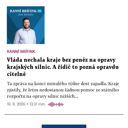
RANNÍ BRÍFINK
Vláda nechala kraje bez peněz na opravy
krajských silnic. A řidič to pozná opravdu
citelně
Ta zpráva na konci minulého týdne dost zapadla. Kraje
zjistily, že letos nedostanou žádnou pomoc ze státního
rozpočtu na opravy silnic nižších...
10. 8. 2026 ▪ 13:31 min.