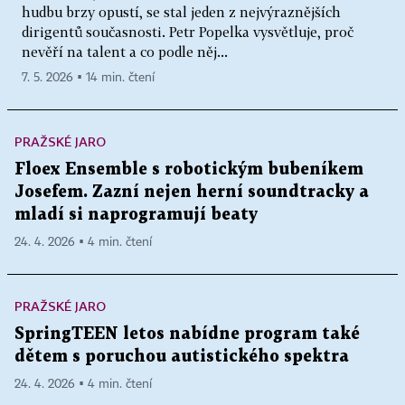
hudbu brzy opustí, se stal jeden z nejvýraznějších
dirigentů současnosti. Petr Popelka vysvětluje, proč
nevěří na talent a co podle něj...
7. 5. 2026 ▪ 14 min. čtení
PRAŽSKÉ JARO
Floex Ensemble s robotickým bubeníkem
Josefem. Zazní nejen herní soundtracky a
mladí si naprogramují beaty
24. 4. 2026 ▪ 4 min. čtení
PRAŽSKÉ JARO
SpringTEEN letos nabídne program také
dětem s poruchou autistického spektra
24. 4. 2026 ▪ 4 min. čtení