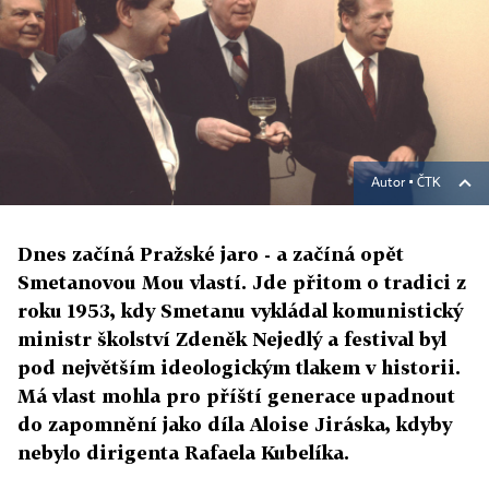
Autor ▪
ČTK
Dnes začíná Pražské jaro - a začíná opět
Smetanovou Mou vlastí. Jde přitom o tradici z
roku 1953, kdy Smetanu vykládal komunistický
ministr školství Zdeněk Nejedlý a festival byl
pod největším ideologickým tlakem v historii.
Má vlast mohla pro příští generace upadnout
do zapomnění jako díla Aloise Jiráska, kdyby
nebylo dirigenta Rafaela Kubelíka.