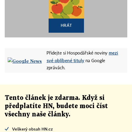
HRÁT
mezi
Přidejte si Hospodářské noviny
své oblíbené tituly
na Google
zprávách.
Tento článek
je
zdarma. Když si
předplatíte HN, budete moci číst
všechny naše články
.
Veškerý obsah HN.cz