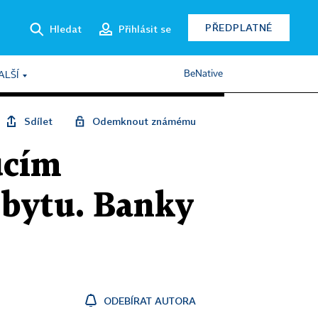
PŘEDPLATNÉ
Hledat
Přihlásit se
BeNative
ALŠÍ
Sdílet
Odemknout známému
ucím
bytu. Banky
ODEBÍRAT AUTORA