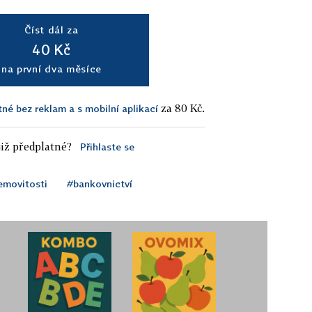
Číst dál za
40 Kč
na první dva měsíce
za 80 Kč.
tné bez reklam a s mobilní aplikací
iž předplatné?
Přihlaste se
emovitosti
#bankovnictví