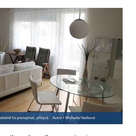
následně ho pronajímat, přibývá.
Autor ▪
Michaela Hasíková