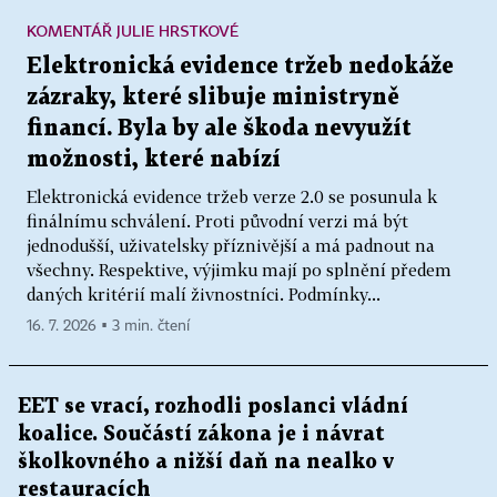
KOMENTÁŘ JULIE HRSTKOVÉ
Elektronická evidence tržeb nedokáže
zázraky, které slibuje ministryně
financí. Byla by ale škoda nevyužít
možnosti, které nabízí
Elektronická evidence tržeb verze 2.0 se posunula k
finálnímu schválení. Proti původní verzi má být
jednodušší, uživatelsky příznivější a má padnout na
všechny. Respektive, výjimku mají po splnění předem
daných kritérií malí živnostníci. Podmínky...
16. 7. 2026 ▪ 3 min. čtení
EET se vrací, rozhodli poslanci vládní
koalice. Součástí zákona je i návrat
školkovného a nižší daň na nealko v
restauracích