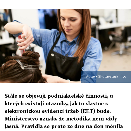
Autor ▪
Shutterstock
Stále se objevují podniaktelské činnosti, u
kterých existují otazníky, jak to vlastně s
elektronickou evidencí tržeb (EET) bude.
Ministerstvo uznalo, že metodika není vždy
jasná. Pravidla se proto ze dne na den měnila