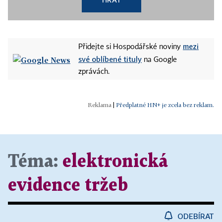
mezi
Přidejte si Hospodářské noviny
své oblíbené tituly
na Google
zprávách.
|
Předplatné HN+ je zcela bez reklam.
Téma:
elektronická
evidence tržeb
ODEBÍRAT