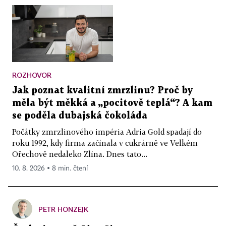
ROZHOVOR
Jak poznat kvalitní zmrzlinu? Proč by
měla být měkká a „pocitově teplá“? A kam
se poděla dubajská čokoláda
Počátky zmrzlinového impéria Adria Gold spadají do
roku 1992, kdy firma začínala v cukrárně ve Velkém
Ořechově nedaleko Zlína. Dnes tato...
10. 8. 2026 ▪ 8 min. čtení
PETR HONZEJK