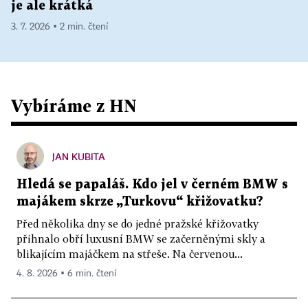
je ale krátká
3. 7. 2026 ▪ 2 min. čtení
Vybíráme z HN
JAN KUBITA
Hledá se papaláš. Kdo jel v černém BMW s
majákem skrze „Turkovu“ křižovatku?
Před několika dny se do jedné pražské křižovatky
přihnalo obří luxusní BMW se začerněnými skly a
blikajícím majáčkem na střeše. Na červenou...
4. 8. 2026 ▪ 6 min. čtení