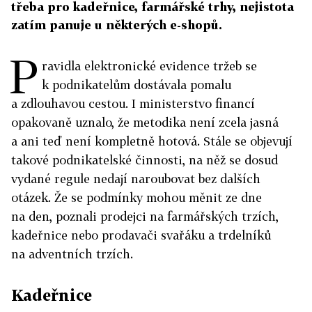
třeba pro kadeřnice, farmářské trhy, nejistota
zatím panuje u některých e-shopů.
P
ravidla elektronické evidence tržeb se
k podnikatelům dostávala pomalu
a zdlouhavou cestou. I ministerstvo financí
opakovaně uznalo, že metodika není zcela jasná
a ani teď není kompletně hotová. Stále se objevují
takové podnikatelské činnosti, na něž se dosud
vydané regule nedají naroubovat bez dalších
otázek. Že se podmínky mohou měnit ze dne
na den, poznali prodejci na farmářských trzích,
kadeřnice nebo prodavači svařáku a trdelníků
na adventních trzích.
Kadeřnice