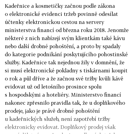
Kadeřnice a kosmetičky začnou podle zákona
o elektronické evidenci tržeb povinně odesílat
účtenky elektronickou cestou na servery
ministerstva financí od března roku 2018. Jenomže
některé z nich nabízejí svým klientkám také kávu
nebo další drobné pohoštění, a proto by spadaly
do kategorie podnikání poskytujícího pohostinské
služby. Kadeřnice tak nejednou žily v domnění, že
si musí elektronické pokladny s tiskárnami koupit
o rok a půl dříve a že začnou své tržby kvůli kávě
evidovat už od letošního prosince spolu
s hospodskými a hoteliéry. Ministerstvo financí
nakonec zpřesnilo pravidla tak, že u doplňkového
prodeje, jako je právě drobné pohoštění
u kadeřnických služeb, není zapotřebí tržby
elektronicky evidovat. Doplňkový prodej však