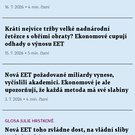
16. 7. 2026 ▪ 4 min. čtení
Krátí nejvíce tržby velké nadnárodní
řetězce s obřími obraty? Ekonomové cupují
odhady o výnosu EET
15. 7. 2026 ▪ 5 min. čtení
Nová EET požadované miliardy vynese,
vyčíslili akademici. Ekonomové je ale
upozorňují, že každá metoda má své slabiny
3. 7. 2026 ▪ 4 min. čtení
GLOSA JULIE HRSTKOVÉ
Nová EET toho zvládne dost, na vládní sliby