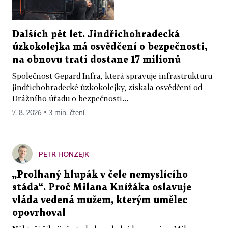
Dalších pět let. Jindřichohradecká
úzkokolejka má osvědčení o bezpečnosti,
na obnovu tratí dostane 17 milionů
Společnost Gepard Infra, která spravuje infrastrukturu
jindřichohradecké úzkokolejky, získala osvědčení od
Drážního úřadu o bezpečnosti...
7. 8. 2026 ▪ 3 min. čtení
PETR HONZEJK
„Prolhaný hlupák v čele nemyslícího
stáda“. Proč Milana Knížáka oslavuje
vláda vedená mužem, kterým umělec
opovrhoval