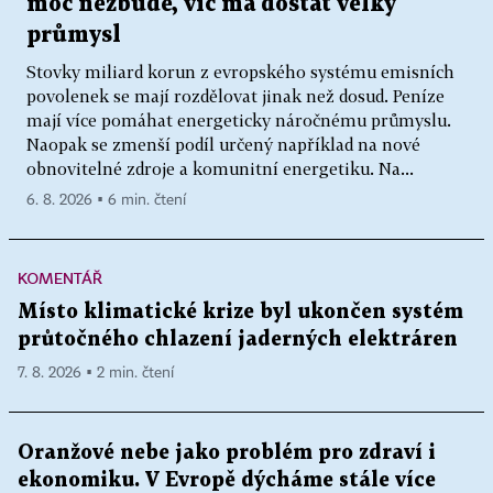
moc nezbude, víc má dostat velký
průmysl
Stovky miliard korun z evropského systému emisních
povolenek se mají rozdělovat jinak než dosud. Peníze
mají více pomáhat energeticky náročnému průmyslu.
Naopak se zmenší podíl určený například na nové
obnovitelné zdroje a komunitní energetiku. Na...
6. 8. 2026 ▪ 6 min. čtení
KOMENTÁŘ
Místo klimatické krize byl ukončen systém
průtočného chlazení jaderných elektráren
7. 8. 2026 ▪ 2 min. čtení
Oranžové nebe jako problém pro zdraví i
ekonomiku. V Evropě dýcháme stále více