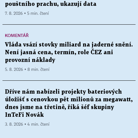
pouštního prachu, ukazují data
7. 8. 2026 ▪ 5 min. čtení
KOMENTÁŘ
Vláda vsází stovky miliard na jaderné snění.
Není jasná cena, termín, role ČEZ ani
provozní náklady
5. 8. 2026 ▪ 8 min. čtení
Dříve nám nabízeli projekty bateriových
úložišť s cenovkou pět milionů za megawatt,
dnes jsme na třetině, říká šéf skupiny
InTeFi Novák
3. 8. 2026 ▪ 4 min. čtení