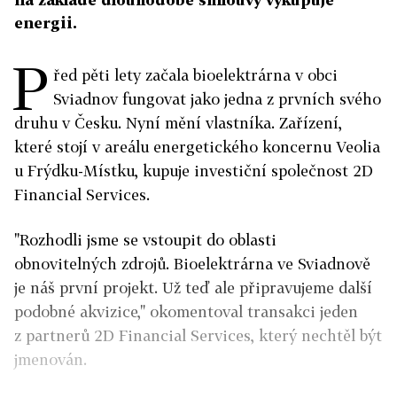
energii.
P
řed pěti lety začala bioelektrárna v obci
Sviadnov fungovat jako jedna z prvních svého
druhu v Česku. Nyní mění vlastníka. Zařízení,
které stojí v areálu energetického koncernu Veolia
u Frýdku-Místku, kupuje investiční společnost 2D
Financial Services.
"Rozhodli jsme se vstoupit do oblasti
obnovitelných zdrojů. Bioelektrárna ve Sviadnově
je náš první projekt. Už teď ale připravujeme další
podobné akvizice," okomentoval transakci jeden
z partnerů 2D Financial Services, který nechtěl být
jmenován.