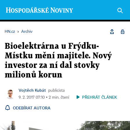
HN.cz
›
Archiv
Bioelektrárna u Frýdku-
Místku mění majitele. Nový
investor za ní dal stovky
milionů korun
Vojtěch Kubát
publicista
PŘEHRÁT ČLÁNEK
9. 2. 2017 07:10 ▪ 2 min. čtení
ODEBÍRAT AUTORA