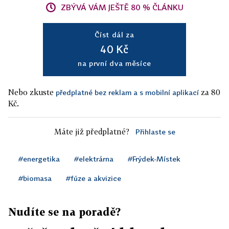
ZBÝVÁ VÁM JEŠTĚ 80 % ČLÁNKU
Číst dál za
40 Kč
na první dva měsíce
Nebo zkuste
za 80
předplatné bez reklam a s mobilní aplikací
Kč.
Máte již předplatné?
Přihlaste se
#energetika
#elektrárna
#Frýdek-Místek
#biomasa
#fúze a akvizice
Nudíte se na poradě?