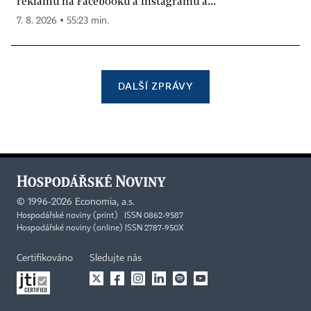
reklamu na Facebooku a Instagramu a...
7. 8. 2026 ▪ 55:23 min.
DALŠÍ ZPRÁVY
©
1996-2026
Economia, a.s.
Hospodářské noviny (print) ISSN 0862-9587
Hospodářské noviny (online) ISSN 2787-950X
Certifikováno
Sledujte nás