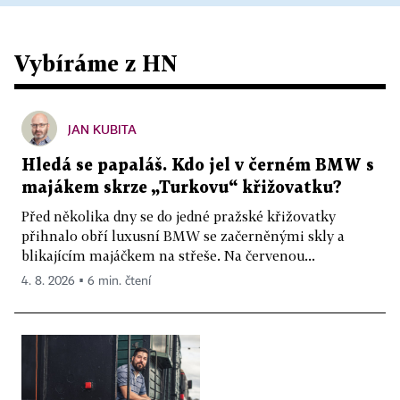
Vybíráme z HN
JAN KUBITA
Hledá se papaláš. Kdo jel v černém BMW s
majákem skrze „Turkovu“ křižovatku?
Před několika dny se do jedné pražské křižovatky
přihnalo obří luxusní BMW se začerněnými skly a
blikajícím majáčkem na střeše. Na červenou...
4. 8. 2026 ▪ 6 min. čtení