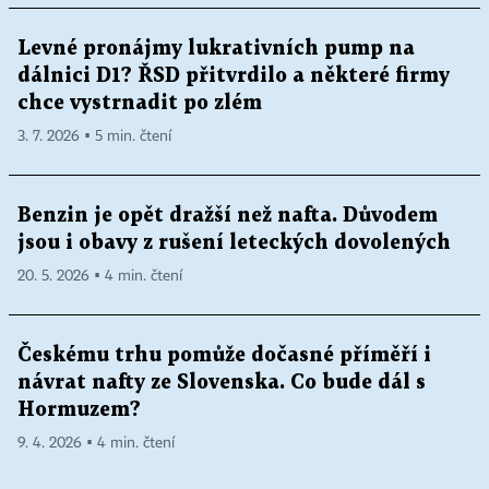
Levné pronájmy lukrativních pump na
dálnici D1? ŘSD přitvrdilo a některé firmy
chce vystrnadit po zlém
3. 7. 2026 ▪ 5 min. čtení
Benzin je opět dražší než nafta. Důvodem
jsou i obavy z rušení leteckých dovolených
20. 5. 2026 ▪ 4 min. čtení
Českému trhu pomůže dočasné příměří i
návrat nafty ze Slovenska. Co bude dál s
Hormuzem?
9. 4. 2026 ▪ 4 min. čtení