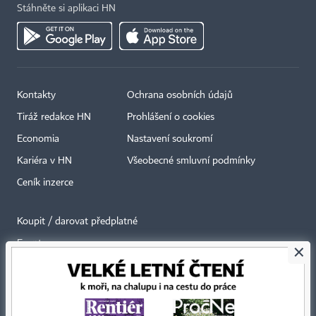
Stáhněte si aplikaci HN
Kontakty
Ochrana osobních údajů
Tiráž redakce HN
Prohlášení o cookies
Economia
Nastavení soukromí
Kariéra v HN
Všeobecné smluvní podmínky
Ceník inzerce
Koupit / darovat předplatné
Eventy
×
Newslettery
RSS kanály