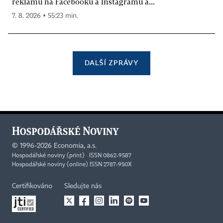
reklamu na Facebooku a Instagramu a...
7. 8. 2026 ▪ 55:23 min.
DALŠÍ ZPRÁVY
©
1996-2026
Economia, a.s.
Hospodářské noviny (print) ISSN 0862-9587
Hospodářské noviny (online) ISSN 2787-950X
Certifikováno
Sledujte nás