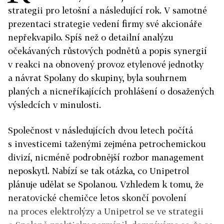
strategii pro letošní a následující rok. V samotné
prezentaci strategie vedení firmy své akcionáře
nepřekvapilo. Spíš než o detailní analýzu
očekávaných růstových podnětů a popis synergií
v reakci na obnovený provoz etylenové jednotky
a návrat Spolany do skupiny, byla souhrnem
planých a nicneříkajících prohlášení o dosažených
výsledcích v minulosti.
Společnost v následujících dvou letech počítá
s investicemi taženými zejména petrochemickou
divizí, nicméně podrobnější rozbor management
neposkytl. Nabízí se tak otázka, co Unipetrol
plánuje udělat se Spolanou. Vzhledem k tomu, že
neratovické chemičce letos skončí povolení
na proces elektrolýzy a Unipetrol se ve strategii