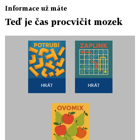
Informace už máte
Teď je čas procvičit mozek
HRÁT
HRÁT