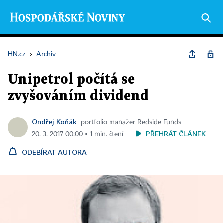
HN.cz
›
Archiv
Unipetrol počítá se
zvyšováním dividend
Ondřej Koňák
portfolio manažer Redside Funds
PŘEHRÁT ČLÁNEK
20. 3. 2017 00:00 ▪ 1 min. čtení
ODEBÍRAT AUTORA