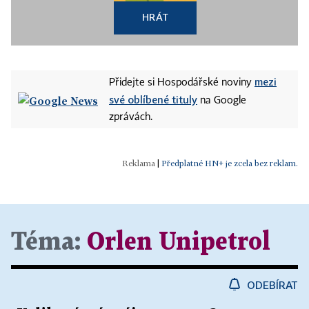
HRÁT
mezi
Přidejte si Hospodářské noviny
své oblíbené tituly
na Google
zprávách.
|
Předplatné HN+ je zcela bez reklam.
Téma:
Orlen Unipetrol
ODEBÍRAT