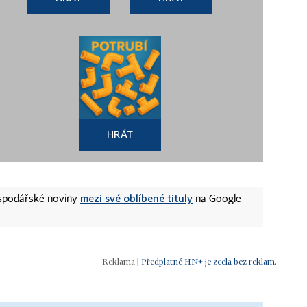
HRÁT
mezi své oblíbené tituly
ospodářské noviny
na Google
|
Předplatné HN+ je zcela bez reklam.