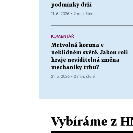
podmínky drží
11. 6. 2026 ▪ 2 min. čtení
KOMENTÁŘ
Mrtvolná koruna v
neklidném světě. Jakou roli
hraje neviditelná změna
mechaniky trhu?
21. 5. 2026 ▪ 2 min. čtení
Vybíráme z H