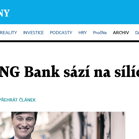
ARCHIV
REALITY
INVESTICE
PODCASTY
HRY
PročNe
D
NG Bank sází na sílí
PŘEHRÁT ČLÁNEK