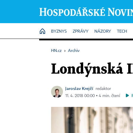
HOME
BYZNYS
ZPRÁVY
NÁZORY
TECH
HN.cz
›
Archiv
Londýnská I
Jaroslav Krejčí
redaktor
11. 4. 2018 00:00 ▪ 4 min. čtení