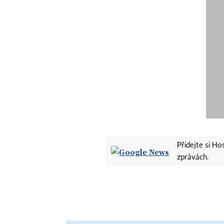
Přidejte si H
zprávách.