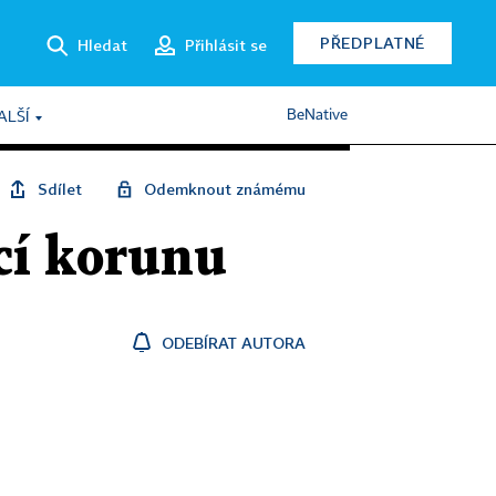
PŘEDPLATNÉ
Hledat
Přihlásit se
BeNative
ALŠÍ
Sdílet
Odemknout známému
cí korunu
ODEBÍRAT AUTORA