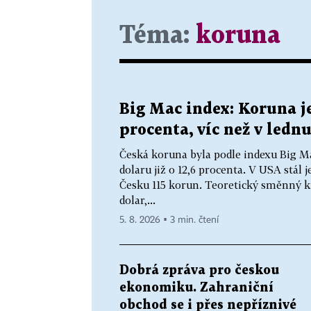
Téma:
koruna
Big Mac index: Koruna j
procenta, víc než v ledn
Česká koruna byla podle indexu Big M
dolaru již o 12,6 procenta. V USA stál
Česku 115 korun. Teoretický směnný k
dolar,...
5. 8. 2026 ▪ 3 min. čtení
Dobrá zpráva pro českou
ekonomiku. Zahraniční
obchod se i přes nepříznivé