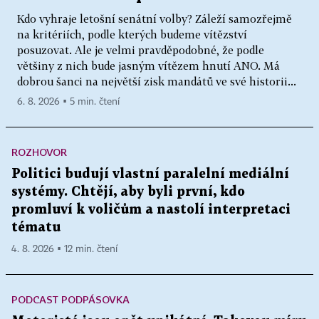
Kdo vyhraje letošní senátní volby? Záleží samozřejmě
na kritériích, podle kterých budeme vítězství
posuzovat. Ale je velmi pravděpodobné, že podle
většiny z nich bude jasným vítězem hnutí ANO. Má
dobrou šanci na největší zisk mandátů ve své historii...
6. 8. 2026 ▪ 5 min. čtení
ROZHOVOR
Politici budují vlastní paralelní mediální
systémy. Chtějí, aby byli první, kdo
promluví k voličům a nastolí interpretaci
tématu
4. 8. 2026 ▪ 12 min. čtení
PODCAST PODPÁSOVKA