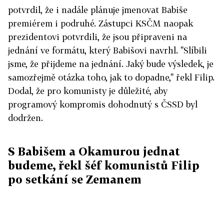
potvrdil, že i nadále plánuje jmenovat Babiše
premiérem i podruhé. Zástupci KSČM naopak
prezidentovi potvrdili, že jsou připraveni na
jednání ve formátu, který Babišovi navrhl. "Slíbili
jsme, že přijdeme na jednání. Jaký bude výsledek, je
samozřejmě otázka toho, jak to dopadne," řekl Filip.
Dodal, že pro komunisty je důležité, aby
programový kompromis dohodnutý s ČSSD byl
dodržen.
S Babišem a Okamurou jednat
budeme, řekl šéf komunistů Filip
po setkání se Zemanem