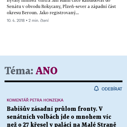
Senátu v obvodu Rokycany, Plzeň-sever a západní část
okresu Beroun. Jako registrovaný...
10. 4. 2018 ▪ 2 min. čtení
Téma:
ANO
ODEBÍRAT
KOMENTÁŘ PETRA HONZEJKA
Babišův zásadní průlom fronty. V
senátních volbách jde o mnohem víc
než o 27 křesel v paláci na Malé Straně