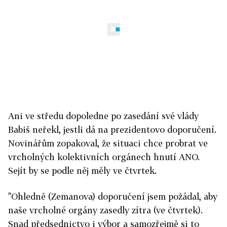
Ani ve středu dopoledne po zasedání své vlády
Babiš neřekl, jestli dá na prezidentovo doporučení.
Novinářům zopakoval, že situaci chce probrat ve
vrcholných kolektivních orgánech hnutí ANO.
Sejít by se podle něj měly ve čtvrtek.
"Ohledně (Zemanova) doporučení jsem požádal, aby
naše vrcholné orgány zasedly zítra (ve čtvrtek).
Snad předsednictvo i výbor a samozřejmě si to