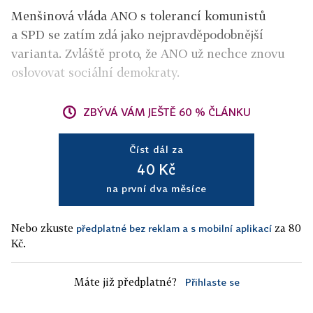
Menšinová vláda ANO s tolerancí komunistů
a SPD se zatím zdá jako nejpravděpodobnější
varianta. Zvláště proto, že ANO už nechce znovu
oslovovat sociální demokraty.
ZBÝVÁ VÁM JEŠTĚ 60 % ČLÁNKU
Číst dál za
40 Kč
na první dva měsíce
Nebo zkuste
za 80
předplatné bez reklam a s mobilní aplikací
Kč.
Máte již předplatné?
Přihlaste se