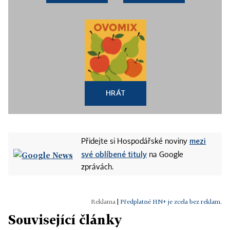
HRÁT
mezi
Přidejte si Hospodářské noviny
své oblíbené tituly
na Google
zprávách.
|
Předplatné HN+ je zcela bez reklam.
Související články