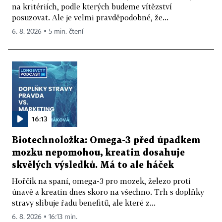
na kritériích, podle kterých budeme vítězství
posuzovat. Ale je velmi pravděpodobné, že...
6. 8. 2026 ▪ 5 min. čtení
16:13
Biotechnoložka: Omega-3 před úpadkem
mozku nepomohou, kreatin dosahuje
skvělých výsledků. Má to ale háček
Hořčík na spaní, omega-3 pro mozek, železo proti
únavě a kreatin dnes skoro na všechno. Trh s doplňky
stravy slibuje řadu benefitů, ale které z...
6. 8. 2026 ▪ 16:13 min.