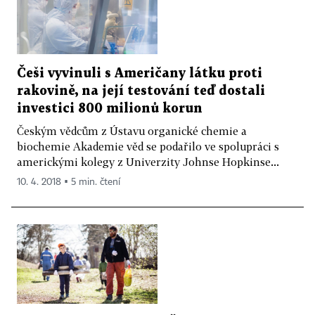
Češi vyvinuli s Američany látku proti
rakovině, na její testování teď dostali
investici 800 milionů korun
Českým vědcům z Ústavu organické chemie a
biochemie Akademie věd se podařilo ve spolupráci s
americkými kolegy z Univerzity Johnse Hopkinse...
10. 4. 2018 ▪ 5 min. čtení