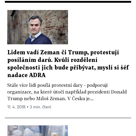
Lidem vadí Zeman či Trump, protestují
posíláním darů. Kvůli rozdělení
společnosti jich bude přibývat, myslí si šéf
nadace ADRA
Stále více lidí posílá protestní dary - podporují
organizace, na které útočí například prezidenti Donald
Trump nebo Miloš Zeman. V Česku je...
11. 4. 2018 ▪ 3 min. čtení