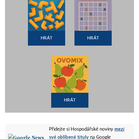
HRÁT
HRÁT
HRÁT
mezi
Přidejte si Hospodářské noviny
své oblíbené tituly
na Google