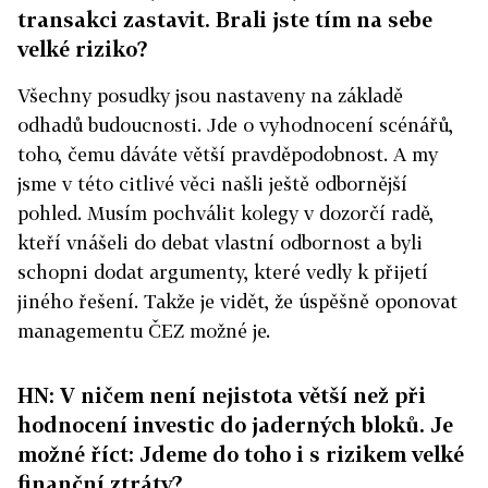
transakci zastavit. Brali jste tím na sebe
velké riziko?
Všechny posudky jsou nastaveny na základě
odhadů budoucnosti. Jde o vyhodnocení scénářů,
toho, čemu dáváte větší pravděpodobnost. A my
jsme v této citlivé věci našli ještě odbornější
pohled. Musím pochválit kolegy v dozorčí radě,
kteří vnášeli do debat vlastní odbornost a byli
schopni dodat argumenty, které vedly k přijetí
jiného řešení. Takže je vidět, že úspěšně oponovat
managementu ČEZ možné je.
HN: V ničem není nejistota větší než při
hodnocení investic do jaderných bloků. Je
možné říct: Jdeme do toho i s rizikem velké
finanční ztráty?