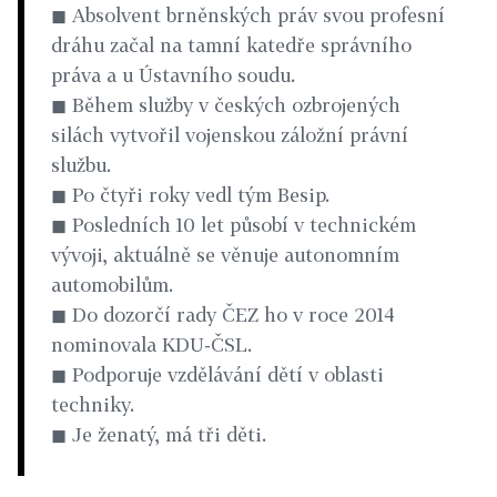
◼ Absolvent brněnských práv svou profesní
dráhu začal na tamní katedře správního
práva a u Ústavního soudu.
◼ Během služby v českých ozbrojených
silách vytvořil vojenskou záložní právní
službu.
◼ Po čtyři roky vedl tým Besip.
◼ Posledních 10 let působí v technickém
vývoji, aktuálně se věnuje autonomním
automobilům.
◼ Do dozorčí rady ČEZ ho v roce 2014
nominovala KDU-ČSL.
◼ Podporuje vzdělávání dětí v oblasti
techniky.
◼ Je ženatý, má tři děti.