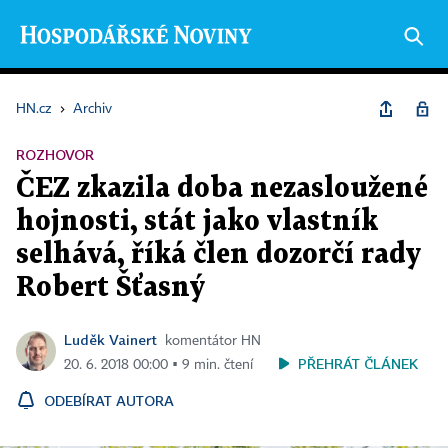
HN.cz
›
Archiv
ROZHOVOR
ČEZ zkazila doba nezasloužené
hojnosti, stát jako vlastník
selhává, říká člen dozorčí rady
Robert Šťasný
Luděk Vainert
komentátor HN
PŘEHRÁT ČLÁNEK
20. 6. 2018 00:00 ▪ 9 min. čtení
ODEBÍRAT AUTORA