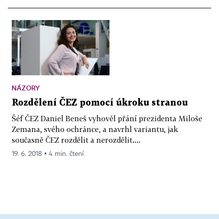
NÁZORY
Rozdělení ČEZ pomocí úkroku stranou
Šéf ČEZ Daniel Beneš vyhověl přání prezidenta Miloše
Zemana, svého ochránce, a navrhl variantu, jak
současně ČEZ rozdělit a nerozdělit....
19. 6. 2018 ▪ 4 min. čtení