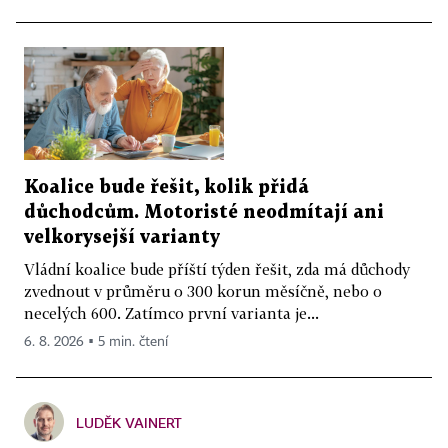
Koalice bude řešit, kolik přidá
důchodcům. Motoristé neodmítají ani
velkorysejší varianty
Vládní koalice bude příští týden řešit, zda má důchody
zvednout v průměru o 300 korun měsíčně, nebo o
necelých 600. Zatímco první varianta je...
6. 8. 2026 ▪ 5 min. čtení
LUDĚK VAINERT