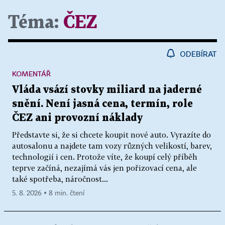
Téma:
ČEZ
ODEBÍRAT
KOMENTÁŘ
Vláda vsází stovky miliard na jaderné
snění. Není jasná cena, termín, role
ČEZ ani provozní náklady
Představte si, že si chcete koupit nové auto. Vyrazíte do
autosalonu a najdete tam vozy různých velikostí, barev,
technologií i cen. Protože víte, že koupí celý příběh
teprve začíná, nezajímá vás jen pořizovací cena, ale
také spotřeba, náročnost...
5. 8. 2026 ▪ 8 min. čtení