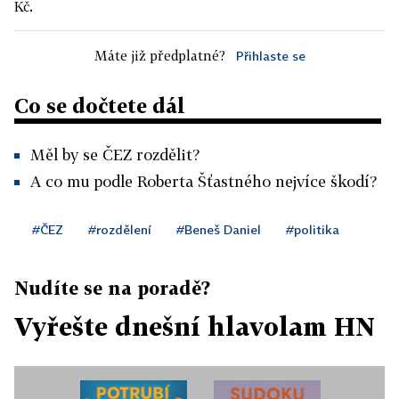
Kč.
Máte již předplatné?
Přihlaste se
Co se dočtete dál
Měl by se ČEZ rozdělit?
A co mu podle Roberta Šťastného nejvíce škodí?
#ČEZ
#rozdělení
#Beneš Daniel
#politika
Nudíte se na poradě?
Vyřešte dnešní hlavolam HN