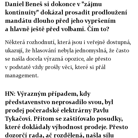
Daniel Beneš si dokonce v "zájmu
kontinuity" dokázal prosadit prodloužení
mandátu dlouho před jeho vypršením
a hlavně ještě před volbami. Čím to?
Některá rozhodnutí, která jsou i veřejně dostupná,
ukazují, že hlasování nebyla jednomyslná, že často
se našla docela výrazná opozice, ale přesto
v podstatě vždy prošly věci, které si přál
management.
HN: Výrazným případem, kdy
představenstvo neprosadilo svou, byl
prodej počeradské elektrárny Pavlu
Tykačovi. Přitom se zaštiťovalo posudky,
které dokládaly výhodnost prodeje. Přesto
dozorčí rada, ač rozdělená, našla sílu