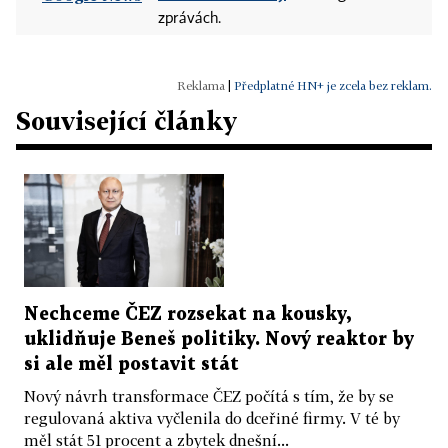
zprávách.
|
Předplatné HN+ je zcela bez reklam.
Související články
Nechceme ČEZ rozsekat na kousky,
uklidňuje Beneš politiky. Nový reaktor by
si ale měl postavit stát
Nový návrh transformace ČEZ počítá s tím, že by se
regulovaná aktiva vyčlenila do dceřiné firmy. V té by
měl stát 51 procent a zbytek dnešní...