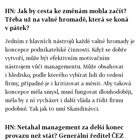
HN: Jak by cesta ke změnám mohla začít?
Třeba už na valné hromadě, která se koná
v pátek?
Jedním z hlavních nástrojů každé valné hromady je
koncepce podnikatelské činnosti. Když se dobře
vytvoří, může být efektivním motivačním
nástrojem vůči managementu. Může obsahovat
i hledisko, podle kterého vybírat lidi do vedení
firmy, případně je i kritizovat a měnit. Aby taková
koncepce měla smysl, musí fungovat dlouhodoběji,
měla by z ní vycházet i další vláda a řídit firmu
podobně. Tak jak to umí Skandinávci.
HN: Netahal management za delší konec
provazu než stát? Generální ředitel ČEZ