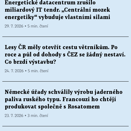
Energetické datacentrum zrušilo
miliardový IT tendr. „Centrální mozek
energetiky“ vybuduje vlastními silami
29. 7. 2026 ▪ 5 min. čtení
Lesy ČR měly otevřít cestu větrníkům. Po
roce a půl od dohody s ČEZ se žádný nestaví.
Co brzdí výstavbu?
24. 7. 2026 ▪ 5 min. čtení
Německé úřady schválily výrobu jaderného
paliva ruského typu. Francouzi ho chtějí
produkovat společně s Rosatomem
23. 7. 2026 ▪ 3 min. čtení