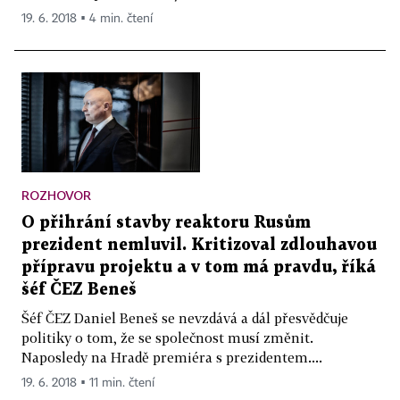
19. 6. 2018 ▪ 4 min. čtení
ROZHOVOR
O přihrání stavby reaktoru Rusům
prezident nemluvil. Kritizoval zdlouhavou
přípravu projektu a v tom má pravdu, říká
šéf ČEZ Beneš
Šéf ČEZ Daniel Beneš se nevzdává a dál přesvědčuje
politiky o tom, že se společnost musí změnit.
Naposledy na Hradě premiéra s prezidentem....
19. 6. 2018 ▪ 11 min. čtení