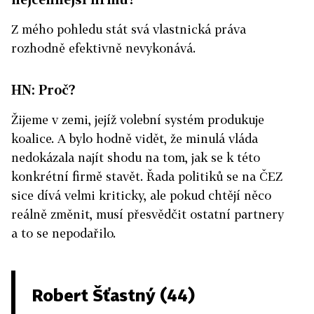
Z mého pohledu stát svá vlastnická práva
rozhodně efektivně nevykonává.
HN: Proč?
Žijeme v zemi, jejíž volební systém produkuje
koalice. A bylo hodně vidět, že minulá vláda
nedokázala najít shodu na tom, jak se k této
konkrétní firmě stavět. Řada politiků se na ČEZ
sice dívá velmi kriticky, ale pokud chtějí něco
reálně změnit, musí přesvědčit ostatní partnery
a to se nepodařilo.
Robert Šťastný (44)