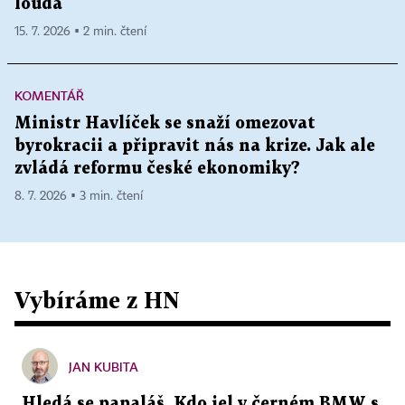
loudá
15. 7. 2026 ▪ 2 min. čtení
KOMENTÁŘ
Ministr Havlíček se snaží omezovat
byrokracii a připravit nás na krize. Jak ale
zvládá reformu české ekonomiky?
8. 7. 2026 ▪ 3 min. čtení
Vybíráme z HN
JAN KUBITA
Hledá se papaláš. Kdo jel v černém BMW s