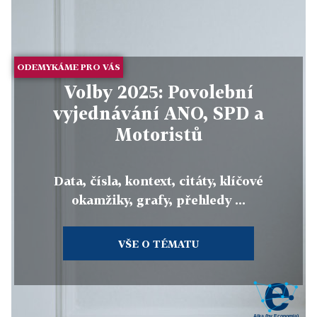
ODEMYKÁME PRO VÁS
Volby 2025: Povolební
vyjednávání ANO, SPD a
Motoristů
Data, čísla, kontext, citáty, klíčové
okamžiky, grafy, přehledy ...
VŠE O TÉMATU