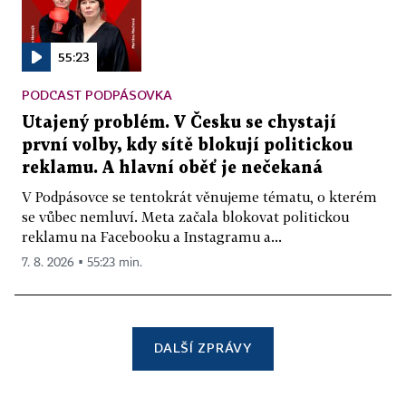
55:23
PODCAST PODPÁSOVKA
Utajený problém. V Česku se chystají
první volby, kdy sítě blokují politickou
reklamu. A hlavní oběť je nečekaná
V Podpásovce se tentokrát věnujeme tématu, o kterém
se vůbec nemluví. Meta začala blokovat politickou
reklamu na Facebooku a Instagramu a...
7. 8. 2026 ▪ 55:23 min.
DALŠÍ ZPRÁVY