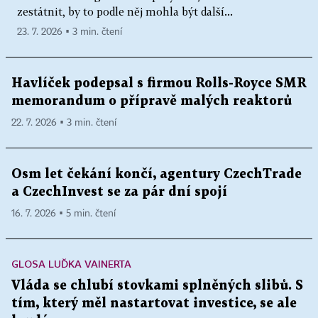
zestátnit, by to podle něj mohla být další...
23. 7. 2026 ▪ 3 min. čtení
Havlíček podepsal s firmou Rolls-Royce SMR
memorandum o přípravě malých reaktorů
22. 7. 2026 ▪ 3 min. čtení
Osm let čekání končí, agentury CzechTrade
a CzechInvest se za pár dní spojí
16. 7. 2026 ▪ 5 min. čtení
GLOSA LUĎKA VAINERTA
Vláda se chlubí stovkami splněných slibů. S
tím, který měl nastartovat investice, se ale