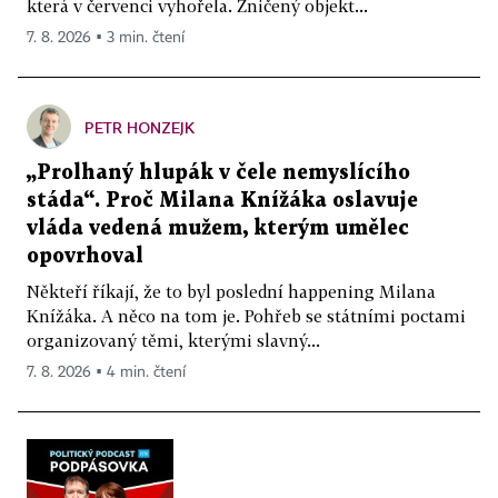
která v červenci vyhořela. Zničený objekt...
7. 8. 2026 ▪ 3 min. čtení
PETR HONZEJK
„Prolhaný hlupák v čele nemyslícího
stáda“. Proč Milana Knížáka oslavuje
vláda vedená mužem, kterým umělec
opovrhoval
Někteří říkají, že to byl poslední happening Milana
Knížáka. A něco na tom je. Pohřeb se státními poctami
organizovaný těmi, kterými slavný...
7. 8. 2026 ▪ 4 min. čtení