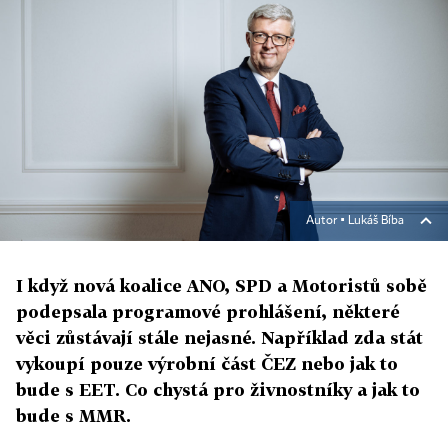
Autor ▪
Lukáš Bíba
I když nová koalice ANO, SPD a Motoristů sobě
podepsala programové prohlášení, některé
věci zůstávají stále nejasné. Například zda stát
vykoupí pouze výrobní část ČEZ nebo jak to
bude s EET. Co chystá pro živnostníky a jak to
bude s MMR.