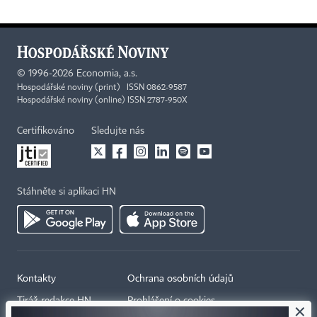
©
1996-2026
Economia, a.s.
Hospodářské noviny (print) ISSN 0862-9587
Hospodářské noviny (online) ISSN 2787-950X
Certifikováno
Sledujte nás
Stáhněte si aplikaci HN
Kontakty
Ochrana osobních údajů
Tiráž redakce HN
Prohlášení o cookies
×