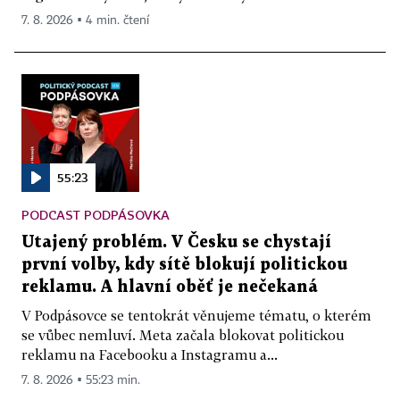
7. 8. 2026 ▪ 4 min. čtení
55:23
PODCAST PODPÁSOVKA
Utajený problém. V Česku se chystají
první volby, kdy sítě blokují politickou
reklamu. A hlavní oběť je nečekaná
V Podpásovce se tentokrát věnujeme tématu, o kterém
se vůbec nemluví. Meta začala blokovat politickou
reklamu na Facebooku a Instagramu a...
7. 8. 2026 ▪ 55:23 min.