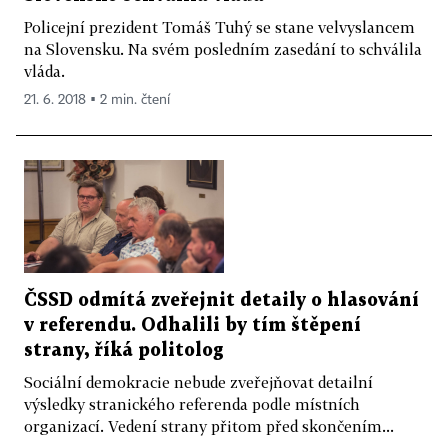
Policejní prezident Tomáš Tuhý se stane velvyslancem
na Slovensku. Na svém posledním zasedání to schválila
vláda.
21. 6. 2018 ▪ 2 min. čtení
ČSSD odmítá zveřejnit detaily o hlasování
v referendu. Odhalili by tím štěpení
strany, říká politolog
Sociální demokracie nebude zveřejňovat detailní
výsledky stranického referenda podle místních
organizací. Vedení strany přitom před skončením...