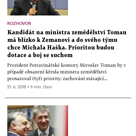
ROZHOVOR
Kandidát na ministra zemědělství Toman
má blízko k Zemanovi a do svého týmu
chce Michala Haška. Prioritou budou
dotace a boj se suchem
Prezident Potravinářské komory Miroslav Toman by v
případě obsazení křesla ministra zemědělství
prosazoval čtyři priority: zachování stávající...
21. 6. 2018 ▪ 9 min. čtení