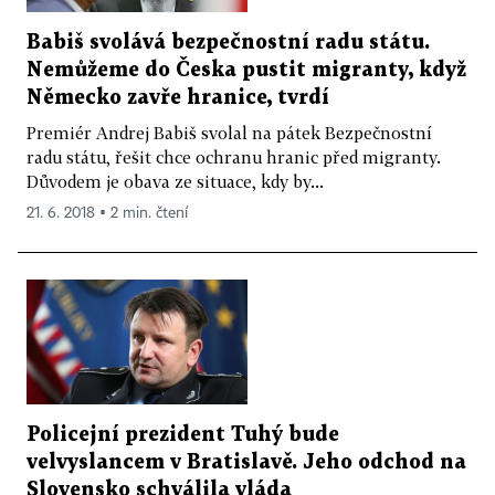
Babiš svolává bezpečnostní radu státu.
Nemůžeme do Česka pustit migranty, když
Německo zavře hranice, tvrdí
Premiér Andrej Babiš svolal na pátek Bezpečnostní
radu státu, řešit chce ochranu hranic před migranty.
Důvodem je obava ze situace, kdy by...
21. 6. 2018 ▪ 2 min. čtení
Policejní prezident Tuhý bude
velvyslancem v Bratislavě. Jeho odchod na
Slovensko schválila vláda