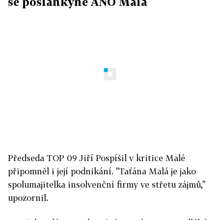
se poslankyně ANO Malá
Předseda TOP 09 Jiří Pospíšil v kritice Malé
připomněl i její podnikání. "Taťána Malá je jako
spolumajitelka insolvenční firmy ve střetu zájmů,"
upozornil.