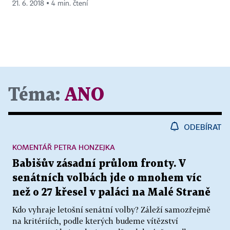
21. 6. 2018 ▪ 4 min. čtení
Téma:
ANO
ODEBÍRAT
KOMENTÁŘ PETRA HONZEJKA
Babišův zásadní průlom fronty. V
senátních volbách jde o mnohem víc
než o 27 křesel v paláci na Malé Straně
Kdo vyhraje letošní senátní volby? Záleží samozřejmě
na kritériích, podle kterých budeme vítězství