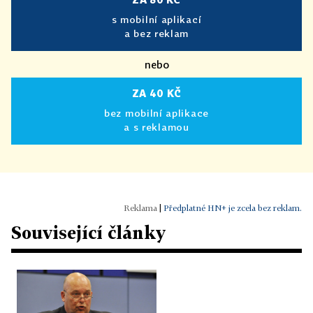
s mobilní aplikací
a bez reklam
nebo
ZA 40 KČ
bez mobilní aplikace
a s reklamou
|
Předplatné HN+ je zcela bez reklam.
Související články