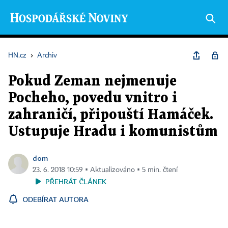
HN.cz
›
Archiv
Pokud Zeman nejmenuje
Pocheho, povedu vnitro i
zahraničí, připouští Hamáček.
Ustupuje Hradu i komunistům
dom
23. 6. 2018 10:59 ▪ Aktualizováno ▪ 5 min. čtení
PŘEHRÁT ČLÁNEK
ODEBÍRAT AUTORA