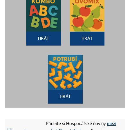
HRÁT
HRÁT
HRÁT
mezi
Přidejte si Hospodářské noviny