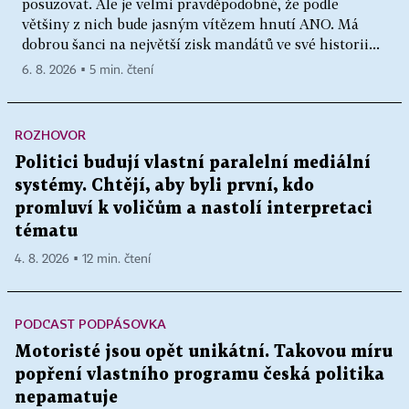
posuzovat. Ale je velmi pravděpodobné, že podle
většiny z nich bude jasným vítězem hnutí ANO. Má
dobrou šanci na největší zisk mandátů ve své historii...
6. 8. 2026 ▪ 5 min. čtení
ROZHOVOR
Politici budují vlastní paralelní mediální
systémy. Chtějí, aby byli první, kdo
promluví k voličům a nastolí interpretaci
tématu
4. 8. 2026 ▪ 12 min. čtení
PODCAST PODPÁSOVKA
Motoristé jsou opět unikátní. Takovou míru
popření vlastního programu česká politika
nepamatuje