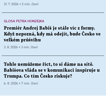
31. 7. 2026 ▪ 2 min. čtení
GLOSA PETRA HONZEJKA
Premiér Andrej Babiš je stále víc z formy.
Když nepozná, kdy má odejít, bude Česko ve
velkém průšvihu
3. 8. 2026 ▪ 3 min. čtení
Tohle nemůžeme říct, to si dáme na sítě.
Babišova vláda se v komunikaci inspiruje u
Trumpa. Co tím Česko riskuje?
6. 8. 2026 ▪ 7 min. čtení