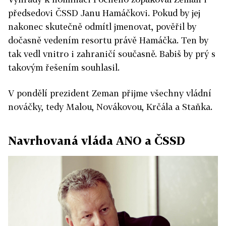
předsedovi ČSSD Janu Hamáčkovi.
Pokud by jej
nakonec skutečně odmítl jmenovat, pověřil by
dočasně vedením resortu právě Hamáčka. Ten by
tak vedl vnitro i zahraničí současně. Babiš by prý s
takovým řešením souhlasil.
V pondělí prezident Zeman přijme všechny vládní
nováčky, tedy Malou, Novákovou, Krčála a Staňka.
Navrhovaná vláda ANO a ČSSD