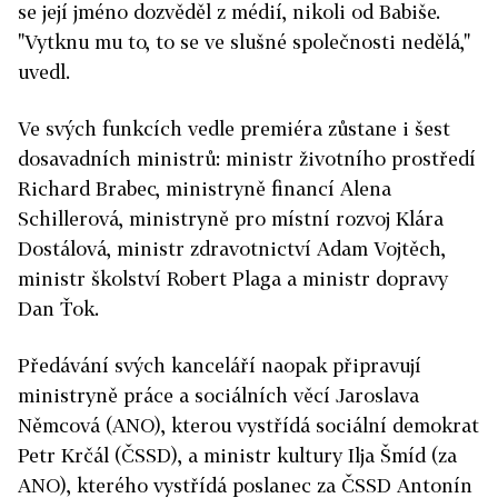
se její jméno dozvěděl z médií, nikoli od Babiše.
"Vytknu mu to, to se ve slušné společnosti nedělá,"
uvedl.
Ve svých funkcích vedle premiéra zůstane i šest
dosavadních ministrů: ministr životního prostředí
Richard Brabec, ministryně financí Alena
Schillerová, ministryně pro místní rozvoj Klára
Dostálová, ministr zdravotnictví Adam Vojtěch,
ministr školství Robert Plaga a ministr dopravy
Dan Ťok.
Předávání svých kanceláří naopak připravují
ministryně práce a sociálních věcí Jaroslava
Němcová (ANO), kterou vystřídá sociální demokrat
Petr Krčál (ČSSD), a ministr kultury Ilja Šmíd (za
ANO), kterého vystřídá poslanec za ČSSD Antonín