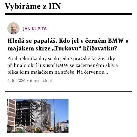
Vybíráme z HN
JAN KUBITA
Hledá se papaláš. Kdo jel v černém BMW s
majákem skrze „Turkovu“ křižovatku?
Před několika dny se do jedné pražské křižovatky
přihnalo obří luxusní BMW se začerněnými skly a
blikajícím majáčkem na střeše. Na červenou...
4. 8. 2026 ▪ 6 min. čtení