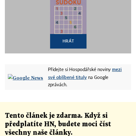
HRÁT
mezi
Přidejte si Hospodářské noviny
své oblíbené tituly
na Google
zprávách.
Tento článek
je
zdarma. Když si
předplatíte HN, budete moci číst
všechny naše články
.