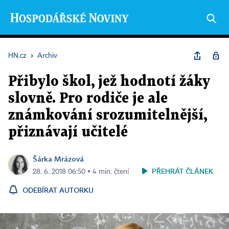
HN.cz
›
Archiv
Přibylo škol, jež hodnotí žáky
slovně. Pro rodiče je ale
známkování srozumitelnější,
přiznávají učitelé
Šárka Mrázová
PŘEHRÁT ČLÁNEK
28. 6. 2018 06:50 ▪ 4 min. čtení
ODEBÍRAT AUTORKU