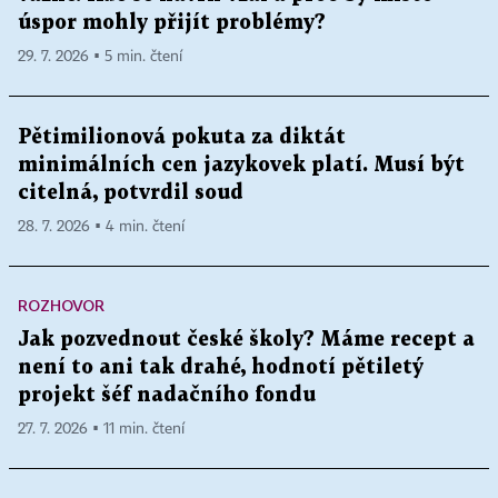
úspor mohly přijít problémy?
29. 7. 2026 ▪ 5 min. čtení
Pětimilionová pokuta za diktát
minimálních cen jazykovek platí. Musí být
citelná, potvrdil soud
28. 7. 2026 ▪ 4 min. čtení
ROZHOVOR
Jak pozvednout české školy? Máme recept a
není to ani tak drahé, hodnotí pětiletý
projekt šéf nadačního fondu
27. 7. 2026 ▪ 11 min. čtení