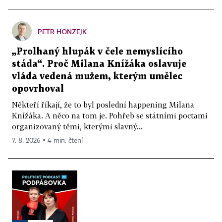
PETR HONZEJK
„Prolhaný hlupák v čele nemyslícího
stáda“. Proč Milana Knížáka oslavuje
vláda vedená mužem, kterým umělec
opovrhoval
Někteří říkají, že to byl poslední happening Milana
Knížáka. A něco na tom je. Pohřeb se státními poctami
organizovaný těmi, kterými slavný...
7. 8. 2026 ▪ 4 min. čtení