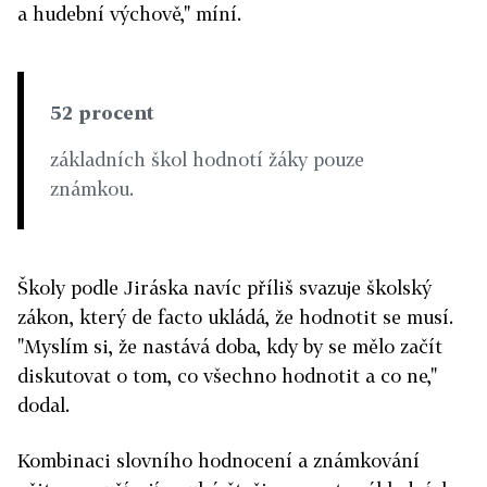
a hudební výchově," míní.
52 procent
základních škol hodnotí žáky pouze
známkou.
Školy podle Jiráska navíc příliš svazuje školský
zákon, který de facto ukládá, že hodnotit se musí.
"Myslím si, že nastává doba, kdy by se mělo začít
diskutovat o tom, co všechno hodnotit a co ne,"
dodal.
Kombinaci slovního hodnocení a známkování