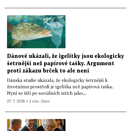
Dánové ukázali, že igelitky jsou ekologicky
šetrnější než papírové tašky. Argument
proti zákazu brček to ale není
Dánská studie ukázala, že ekologicky šetrnější k
životnímu prostředí je igelitka než papírová taška.
Nyní se šíří po sociálních sítích jako...
27. 7. 2018 ▪ 3 min. čtení