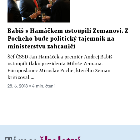
Babiš s Hamáčkem ustoupili Zemanovi. Z
Pocheho bude politický tajemník na
ministerstvu zahraničí
Šéf ČSSD Jan Hamáček a premiér Andrej Babiš
ustoupili tlaku prezidenta Miloše Zemana.
Europoslanec Miroslav Poche, kterého Zeman
kritizoval,...
28. 6. 2018 ▪ 4 min. čtení