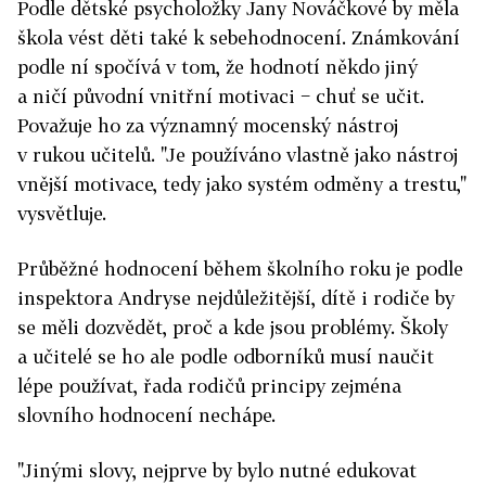
Podle dětské psycholožky Jany Nováčkové by měla
škola vést děti také k sebehodnocení. Známkování
podle ní spočívá v tom, že hodnotí někdo jiný
a ničí původní vnitřní motivaci − chuť se učit.
Považuje ho za významný mocenský nástroj
v rukou učitelů. "Je používáno vlastně jako nástroj
vnější motivace, tedy jako systém odměny a trestu,"
vysvětluje.
Průběžné hodnocení během školního roku je podle
inspektora Andryse nejdůležitější, dítě i rodiče by
se měli dozvědět, proč a kde jsou problémy. Školy
a učitelé se ho ale podle odborníků musí naučit
lépe používat, řada rodičů principy zejména
slovního hodnocení nechápe.
"Jinými slovy, nejprve by bylo nutné edukovat