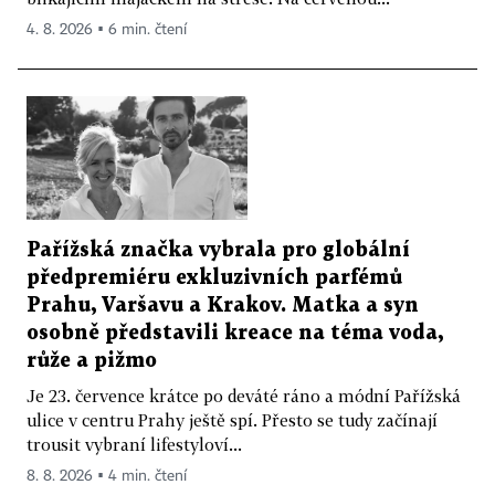
4. 8. 2026 ▪ 6 min. čtení
Pařížská značka vybrala pro globální
předpremiéru exkluzivních parfémů
Prahu, Varšavu a Krakov. Matka a syn
osobně představili kreace na téma voda,
růže a pižmo
Je 23. července krátce po deváté ráno a módní Pařížská
ulice v centru Prahy ještě spí. Přesto se tudy začínají
trousit vybraní lifestyloví...
8. 8. 2026 ▪ 4 min. čtení