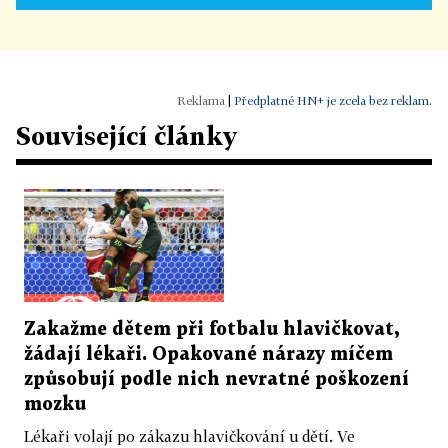
|
Předplatné HN+ je zcela bez reklam.
Související články
Zakažme dětem při fotbalu hlavičkovat,
žádají lékaři. Opakované nárazy míčem
způsobují podle nich nevratné poškození
mozku
Lékaři volají po zákazu hlavičkování u dětí. Ve