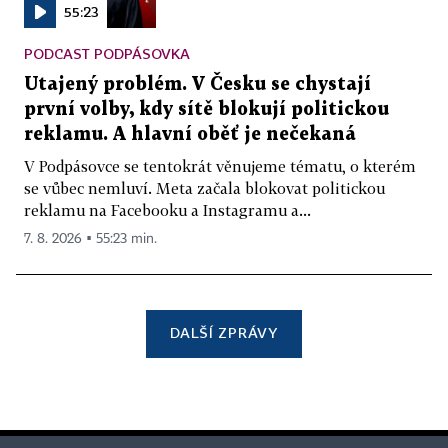
55:23
PODCAST PODPÁSOVKA
Utajený problém. V Česku se chystají
první volby, kdy sítě blokují politickou
reklamu. A hlavní oběť je nečekaná
V Podpásovce se tentokrát věnujeme tématu, o kterém
se vůbec nemluví. Meta začala blokovat politickou
reklamu na Facebooku a Instagramu a...
7. 8. 2026 ▪ 55:23 min.
DALŠÍ ZPRÁVY