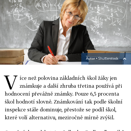
Autor ▪
Shutterstock
V
íce než polovina základních škol žáky jen
známkuje a další zhruba třetina používá při
hodnocení převážně známky. Pouze 6,5 procenta
škol hodnotí slovně. Známkování tak podle školní
inspekce stále dominuje, přestože se podíl škol,
které volí alternativu, meziročně mírně zvýšil.