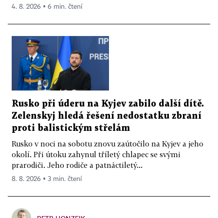
4. 8. 2026 ▪ 6 min. čtení
Rusko při úderu na Kyjev zabilo další dítě.
Zelenskyj hledá řešení nedostatku zbraní
proti balistickým střelám
Rusko v noci na sobotu znovu zaútočilo na Kyjev a jeho
okolí. Při útoku zahynul tříletý chlapec se svými
prarodiči. Jeho rodiče a patnáctiletý...
8. 8. 2026 ▪ 3 min. čtení