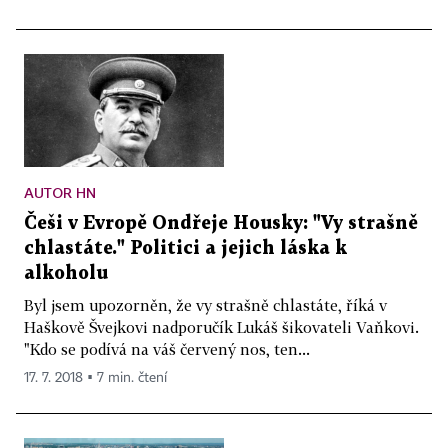
AUTOR HN
Češi v Evropě Ondřeje Housky: "Vy strašně
chlastáte." Politici a jejich láska k
alkoholu
Byl jsem upozorněn, že vy strašně chlastáte, říká v
Haškově Švejkovi nadporučík Lukáš šikovateli Vaňkovi.
"Kdo se podívá na váš červený nos, ten...
17. 7. 2018 ▪ 7 min. čtení