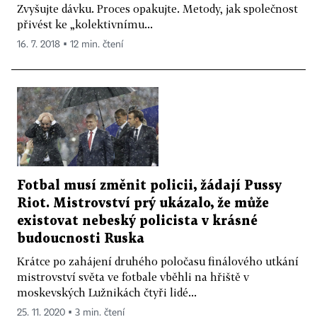
Zvyšujte dávku. Proces opakujte. Metody, jak společnost
přivést ke „kolektivnímu...
16. 7. 2018 ▪ 12 min. čtení
Fotbal musí změnit policii, žádají Pussy
Riot. Mistrovství prý ukázalo, že může
existovat nebeský policista v krásné
budoucnosti Ruska
Krátce po zahájení druhého poločasu finálového utkání
mistrovství světa ve fotbale vběhli na hřiště v
moskevských Lužnikách čtyři lidé...
25. 11. 2020 ▪ 3 min. čtení