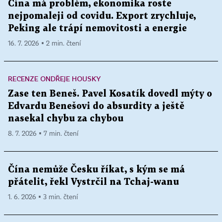
Čína má problém, ekonomika roste
nejpomaleji od covidu. Export zrychluje,
Peking ale trápí nemovitosti a energie
16. 7. 2026 ▪ 2 min. čtení
RECENZE ONDŘEJE HOUSKY
Zase ten Beneš. Pavel Kosatík dovedl mýty o
Edvardu Benešovi do absurdity a ještě
nasekal chybu za chybou
8. 7. 2026 ▪ 7 min. čtení
Čína nemůže Česku říkat, s kým se má
přátelit, řekl Vystrčil na Tchaj-wanu
1. 6. 2026 ▪ 3 min. čtení