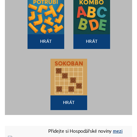
HRÁT
HRÁT
HRÁT
mezi
Přidejte si Hospodářské noviny