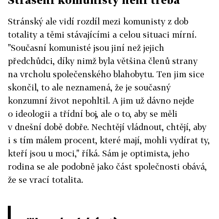
Stránský ale vidí rozdíl mezi komunisty z dob
totality a těmi stávajícími a celou situaci mírní.
"Současní komunisté jsou jiní než jejich
předchůdci, díky nimž byla většina členů strany
na vrcholu společenského blahobytu. Ten jim sice
skončil, to ale neznamená, že je současný
konzumní život nepohltil. A jim už dávno nejde
o ideologii a třídní boj, ale o to, aby se měli
v dnešní době dobře. Nechtějí vládnout, chtějí, aby
i s tím málem procent, které mají, mohli vydírat ty,
kteří jsou u moci," říká. Sám je optimista, jeho
rodina se ale podobně jako část společnosti obává,
že se vrací totalita.