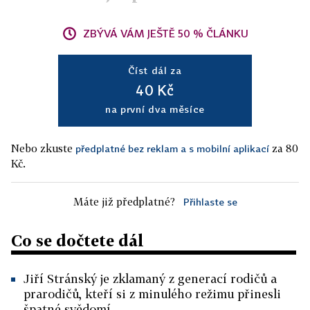
ZBÝVÁ VÁM JEŠTĚ 50 % ČLÁNKU
Číst dál za
40 Kč
na první dva měsíce
Nebo zkuste
za 80
předplatné bez reklam a s mobilní aplikací
Kč.
Máte již předplatné?
Přihlaste se
Co se dočtete dál
Jiří Stránský je zklamaný z generací rodičů a
prarodičů, kteří si z minulého režimu přinesli
špatné svědomí.