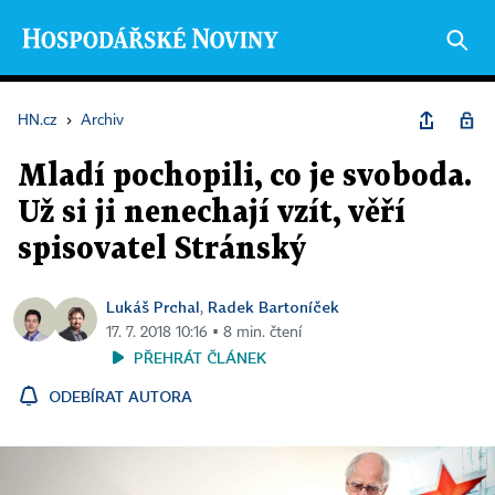
HN.cz
›
Archiv
Mladí pochopili, co je svoboda.
Už si ji nenechají vzít, věří
spisovatel Stránský
Lukáš Prchal
Radek Bartoníček
,
17. 7. 2018 10:16 ▪ 8 min. čtení
PŘEHRÁT ČLÁNEK
ODEBÍRAT AUTORA