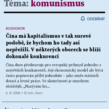
Téma:
komunismus
ODEBÍRAT
ROZHOVOR
Čína má kapitalismus v tak surové
podobě, že bychom ho tady asi
nepřežili. V některých oborech se blíží
dokonalé konkurenci
Čína dnes představuje pro evropský průmysl jednoho z
největších konkurentů. Její ekonomický model ale bývá
často popisován příliš jednoduše – jako směs státních
dotací a levné práce. Ve skutečnosti je mnohem
složitější. „Nazývám ho...
6. 8. 2026 ▪ 12 min. čtení