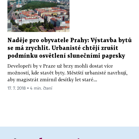
Naděje pro obyvatele Prahy: Výstavba bytů
se má zrychlit. Urbanisté chtějí zrušit
podmínku osvětlení slunečními paprsky
Developeři by v Praze už brzy mohli dostat více
možností, kde stavět byty. Městští urbanisté navrhují,
aby magistrát zmírnil desítky let staré...
17. 7. 2018 ▪ 4 min. čtení