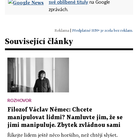
své oblíbené tituly
na Google
zprávách.
|
Předplatné HN+ je zcela bez reklam.
Související články
ROZHOVOR
Filozof Václav Němec: Chcete
manipulovat lidmi? Namluvte jim, že se
jimi manipuluje. Zbytek zvládnou sami
Říkejte lidem ještě něco horšího, než chtějí slyšet.