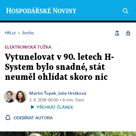
HN.cz
›
Archiv
ELEKTRONICKÁ TUŽKA
Vytunelovat v 90. letech H-
System bylo snadné, stát
neuměl ohlídat skoro nic
Martin Ťopek
Julie Hrstková
,
3. 8. 2018 00:00 ▪ 8 min. čtení
PŘEHRÁT ČLÁNEK
ODEBÍRAT AUTORA