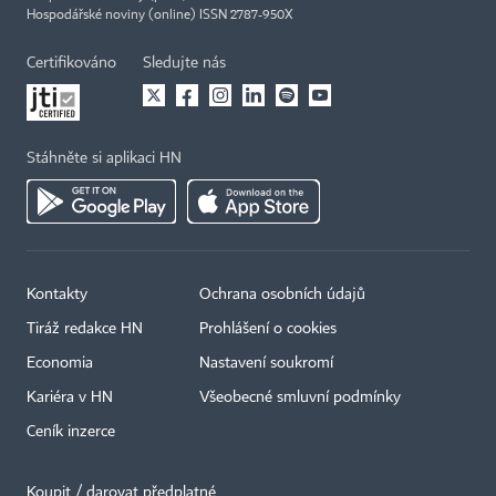
Hospodářské noviny (online) ISSN 2787-950X
Certifikováno
Sledujte nás
Stáhněte si aplikaci HN
Kontakty
Ochrana osobních údajů
Tiráž redakce HN
Prohlášení o cookies
Economia
Nastavení soukromí
Kariéra v HN
Všeobecné smluvní podmínky
Ceník inzerce
Koupit / darovat předplatné