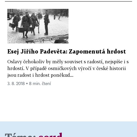
Esej Jiřího Padevěta: Zapomenutá hrdost
Oslavy čehokoliv by měly souviset s radostí, nejspíše i s
hrdostí. V případě osmičkových výročí v české historii
jsou radost i hrdost poněkud...
3. 8. 2018 ▪ 8 min. čtení