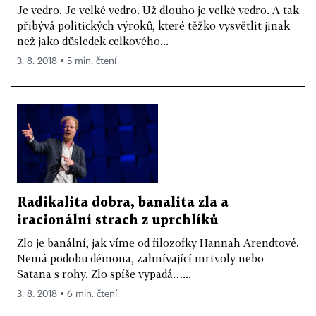
Je vedro. Je velké vedro. Už dlouho je velké vedro. A tak
přibývá politických výroků, které těžko vysvětlit jinak
než jako důsledek celkového...
3. 8. 2018 ▪ 5 min. čtení
Radikalita dobra, banalita zla a
iracionální strach z uprchlíků
Zlo je banální, jak víme od filozofky Hannah Arendtové.
Nemá podobu démona, zahnívající mrtvoly nebo
Satana s rohy. Zlo spíše vypadá…...
3. 8. 2018 ▪ 6 min. čtení