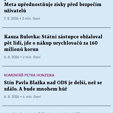
Meta upřednostňuje zisky před bezpečím
uživatelů
7. 8. 2026 ▪ 2 min. čtení
Kauza Bulovka: Státní zástupce obžaloval
pět lidí, jde o nákup urychlovačů za 160
milionů korun
6. 8. 2026 ▪ 2 min. čtení
KOMENTÁŘ PETRA HONZEJKA
Stín Pavla Blažka nad ODS je delší, než se
zdálo. A bude mnohem hůř
6. 8. 2026 ▪ 4 min. čtení