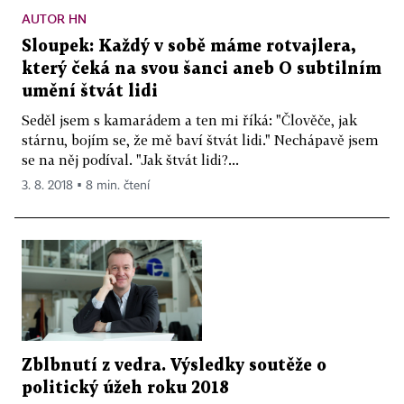
AUTOR HN
Sloupek: Každý v sobě máme rotvajlera,
který čeká na svou šanci aneb O subtilním
umění štvát lidi
Seděl jsem s kamarádem a ten mi říká: "Člověče, jak
stárnu, bojím se, že mě baví štvát lidi." Nechápavě jsem
se na něj podíval. "Jak štvát lidi?...
3. 8. 2018 ▪ 8 min. čtení
Zblbnutí z vedra. Výsledky soutěže o
politický úžeh roku 2018