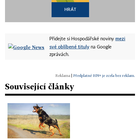
HRÁT
mezi
Přidejte si Hospodářské noviny
své oblíbené tituly
na Google
zprávách.
|
Předplatné HN+ je zcela bez reklam.
Související články