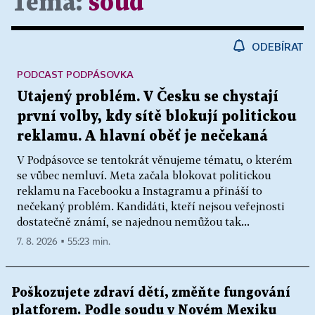
Téma:
soud
ODEBÍRAT
PODCAST PODPÁSOVKA
Utajený problém. V Česku se chystají
první volby, kdy sítě blokují politickou
reklamu. A hlavní oběť je nečekaná
V Podpásovce se tentokrát věnujeme tématu, o kterém
se vůbec nemluví. Meta začala blokovat politickou
reklamu na Facebooku a Instagramu a přináší to
nečekaný problém. Kandidáti, kteří nejsou veřejnosti
dostatečně známí, se najednou nemůžou tak...
7. 8. 2026 ▪ 55:23 min.
Poškozujete zdraví dětí, změňte fungování
platforem. Podle soudu v Novém Mexiku