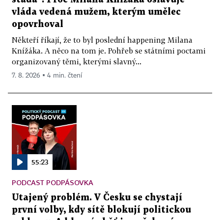
vláda vedená mužem, kterým umělec
opovrhoval
Někteří říkají, že to byl poslední happening Milana
Knížáka. A něco na tom je. Pohřeb se státními poctami
organizovaný těmi, kterými slavný...
7. 8. 2026 ▪ 4 min. čtení
55:23
PODCAST PODPÁSOVKA
Utajený problém. V Česku se chystají
první volby, kdy sítě blokují politickou