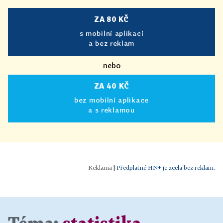
ZA 80 KČ
s mobilní aplikací
a bez reklam
nebo
ZA 40 KČ
bez mobilní aplikace
a s reklamou
|
Předplatné HN+ je zcela bez reklam.