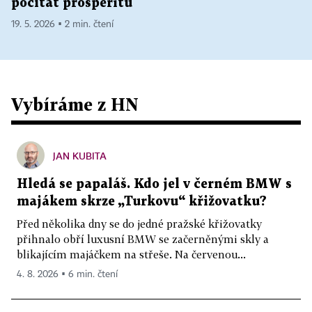
počítat prosperitu
19. 5. 2026 ▪ 2 min. čtení
Vybíráme z HN
JAN KUBITA
Hledá se papaláš. Kdo jel v černém BMW s
majákem skrze „Turkovu“ křižovatku?
Před několika dny se do jedné pražské křižovatky
přihnalo obří luxusní BMW se začerněnými skly a
blikajícím majáčkem na střeše. Na červenou...
4. 8. 2026 ▪ 6 min. čtení