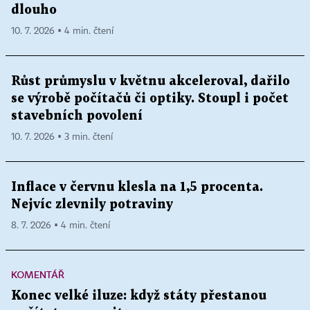
dlouho
10. 7. 2026 ▪ 4 min. čtení
Růst průmyslu v květnu akceleroval, dařilo
se výrobě počítačů či optiky. Stoupl i počet
stavebních povolení
10. 7. 2026 ▪ 3 min. čtení
Inflace v červnu klesla na 1,5 procenta.
Nejvíc zlevnily potraviny
8. 7. 2026 ▪ 4 min. čtení
KOMENTÁŘ
Konec velké iluze: když státy přestanou