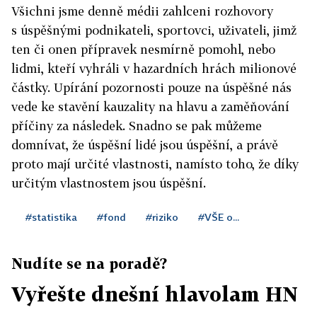
Všichni jsme denně médii zahlceni rozhovory
s úspěšnými podnikateli, sportovci, uživateli, jimž
ten či onen přípravek nesmírně pomohl, nebo
lidmi, kteří vyhráli v hazardních hrách milionové
částky. Upírání pozornosti pouze na úspěšné nás
vede ke stavění kauzality na hlavu a zaměňování
příčiny za následek. Snadno se pak můžeme
domnívat, že úspěšní lidé jsou úspěšní, a právě
proto mají určité vlastnosti, namísto toho, že díky
určitým vlastnostem jsou úspěšní.
#statistika
#fond
#riziko
#VŠE o...
Nudíte se na poradě?
Vyřešte dnešní hlavolam HN