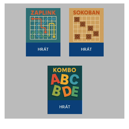
HRÁT
HRÁT
HRÁT