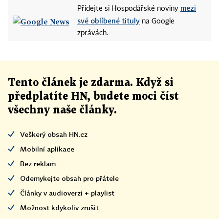
mezi
Přidejte si Hospodářské noviny
své oblíbené tituly
na Google
zprávách.
Tento článek
je
zdarma. Když si
předplatíte HN, budete moci číst
všechny naše články
.
Veškerý obsah HN.cz
Mobilní aplikace
Bez reklam
Odemykejte obsah pro přátele
Články v audioverzi + playlist
Možnost kdykoliv zrušit