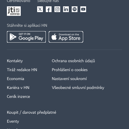
Certifikováno
Sledujte nás
Stáhněte si aplikaci HN
Kontakty
Ochrana osobních údajů
Tiráž redakce HN
Prohlášení o cookies
Economia
Nastavení soukromí
Kariéra v HN
Všeobecné smluvní podmínky
Ceník inzerce
Koupit / darovat předplatné
Eventy
×