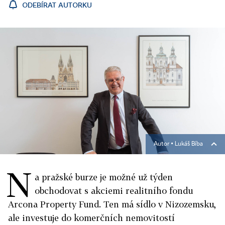
ODEBÍRAT AUTORKU
Autor ▪
Lukáš Bíba
N
a pražské burze je možné už týden
obchodovat s akciemi realitního fondu
Arcona Property Fund. Ten má sídlo v Nizozemsku,
ale investuje do komerčních nemovitostí