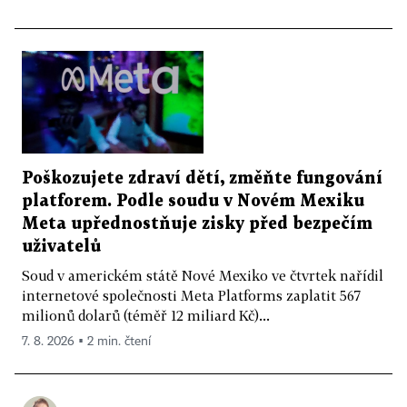
Poškozujete zdraví dětí, změňte fungování
platforem. Podle soudu v Novém Mexiku
Meta upřednostňuje zisky před bezpečím
uživatelů
Soud v americkém státě Nové Mexiko ve čtvrtek nařídil
internetové společnosti Meta Platforms zaplatit 567
milionů dolarů (téměř 12 miliard Kč)...
7. 8. 2026 ▪ 2 min. čtení