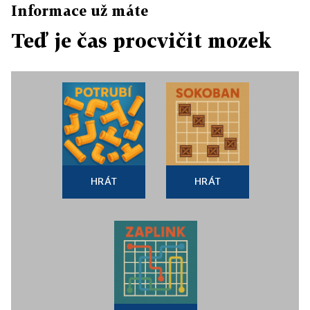
Informace už máte
Teď je čas procvičit mozek
HRÁT
HRÁT