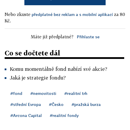
Nebo zkuste
za 80
předplatné bez reklam a s mobilní aplikací
Kč.
Máte již předplatné?
Přihlaste se
Co se dočtete dál
Komu momentálně fond nabízí své akcie?
Jaká je strategie fondu?
#fond
#nemovitosti
#realitní trh
#střední Evropa
#Česko
#pražská burza
#Arcona Capital
#realitní fondy