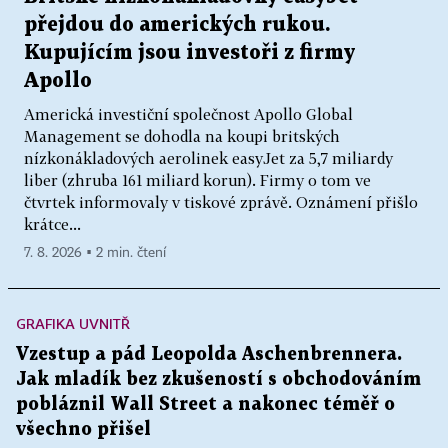
přejdou do amerických rukou.
Kupujícím jsou investoři z firmy
Apollo
Americká investiční společnost Apollo Global
Management se dohodla na koupi britských
nízkonákladových aerolinek easyJet za 5,7 miliardy
liber (zhruba 161 miliard korun). Firmy o tom ve
čtvrtek informovaly v tiskové zprávě. Oznámení přišlo
krátce...
7. 8. 2026 ▪ 2 min. čtení
GRAFIKA UVNITŘ
Vzestup a pád Leopolda Aschenbrennera.
Jak mladík bez zkušeností s obchodováním
pobláznil Wall Street a nakonec téměř o
všechno přišel