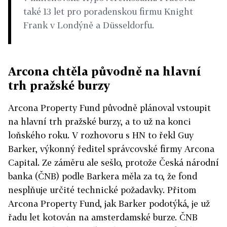
také 13 let pro poradenskou firmu Knight
Frank v Londýně a Düsseldorfu.
Arcona chtěla původně na hlavní
trh pražské burzy
Arcona Property Fund původně plánoval vstoupit
na hlavní trh pražské burzy, a to už na konci
loňského roku. V rozhovoru s HN to řekl Guy
Barker, výkonný ředitel správcovské firmy Arcona
Capital. Ze záměru ale sešlo, protože Česká národní
banka (ČNB) podle Barkera měla za to, že fond
nesplňuje určité technické požadavky. Přitom
Arcona Property Fund, jak Barker podotýká, je už
řadu let kotován na amsterdamské burze. ČNB