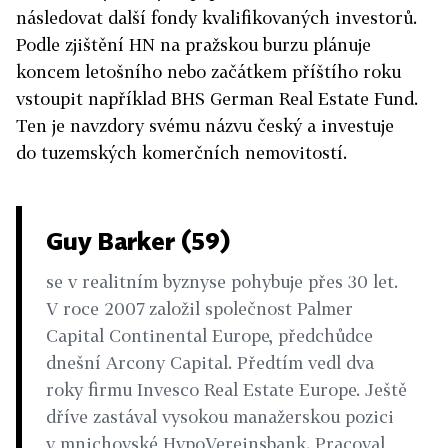
následovat další fondy kvalifikovaných investorů.
Podle zjištění HN na pražskou burzu plánuje
koncem letošního nebo začátkem příštího roku
vstoupit například BHS German Real Estate Fund.
Ten je navzdory svému názvu český a investuje
do tuzemských komerčních nemovitostí.
Guy Barker (59)
se v realitním byznyse pohybuje přes 30 let.
V roce 2007 založil společnost Palmer
Capital Continental Europe, předchůdce
dnešní Arcony Capital. Předtím vedl dva
roky firmu Invesco Real Estate Europe. Ještě
dříve zastával vysokou manažerskou pozici
v mnichovské HypoVereinsbank. Pracoval