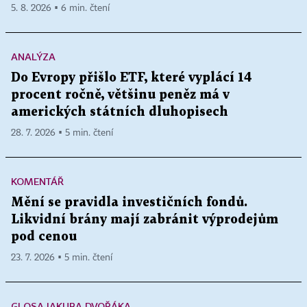
5. 8. 2026 ▪ 6 min. čtení
ANALÝZA
Do Evropy přišlo ETF, které vyplácí 14
procent ročně, většinu peněz má v
amerických státních dluhopisech
28. 7. 2026 ▪ 5 min. čtení
KOMENTÁŘ
Mění se pravidla investičních fondů.
Likvidní brány mají zabránit výprodejům
pod cenou
23. 7. 2026 ▪ 5 min. čtení
GLOSA JAKUBA DVOŘÁKA