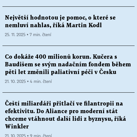
Největší hodnotou je pomoc, o které se
nemluví nahlas, říká Martin Kodl
25. 11. 2025 ▪ 7 min. čtení
Co dokáže 400 milionů korun. Kučera s
Baudišem se svým nadačním fondem během
pěti let změnili paliativní péči v Česku
21. 10. 2025 ▪ 4 min. čtení
Čeští miliardáři přitlačí ve filantropii na
efektivitu. Do Aliance pro moderní stát
chceme vtáhnout další lidi z byznysu, říká
Winkler
21. 10. 2025 ▪ 9 min. čtení