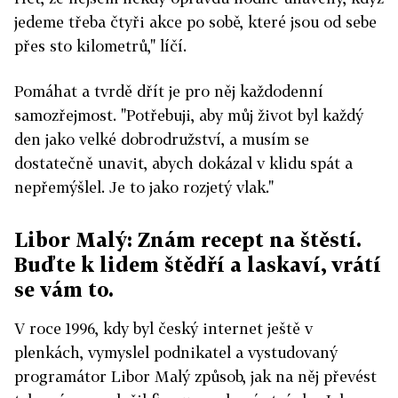
jedeme třeba čtyři akce po sobě, které jsou od sebe
přes sto kilometrů," líčí.
Pomáhat a tvrdě dřít je pro něj každodenní
samozřejmost. "Potřebuji, aby můj život byl každý
den jako velké dobrodružství, a musím se
dostatečně unavit, abych dokázal v klidu spát a
nepřemýšlel. Je to jako rozjetý vlak."
Libor Malý: Znám recept na štěstí.
Buďte k lidem štědří a laskaví, vrátí
se vám to.
V roce 1996, kdy byl český internet ještě v
plenkách, vymyslel podnikatel a vystudovaný
programátor Libor Malý způsob, jak na něj převést