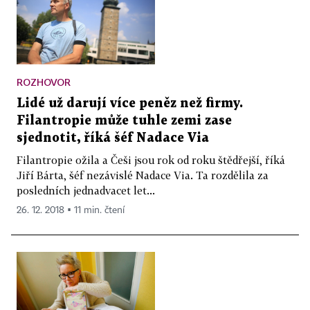
ROZHOVOR
Lidé už darují více peněz než firmy.
Filantropie může tuhle zemi zase
sjednotit, říká šéf Nadace Via
Filantropie ožila a Češi jsou rok od roku štědřejší, říká
Jiří Bárta, šéf nezávislé Nadace Via. Ta rozdělila za
posledních jednadvacet let...
26. 12. 2018 ▪ 11 min. čtení