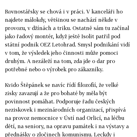
Rovnostářsky se chová i v práci. V kanceláři ho
najdete málokdy, většinou se nachází někde v
provozu, v džínách a triku. Ostatně sám tu začínal
jako řadový montér, když ještě Isolit patřil pod
státní podnik OEZ Letohrad. Smysl podnikání vidí
v tom, že výsledek jeho činnosti může pomoci
druhým. A nezáleží na tom, zda jde o dar pro
potřebné nebo o výrobek pro zákazníky.
Kvido Štěpánek se navíc řídí filozofií, že velké
zisky zavazují a že pro bohaté by měla být
povinnost pomáhat. Podporuje řadu českých
neziskovek i mezinárodních organizací, přispívá
na provoz nemocnice v Ústí nad Orlicí, na léčbu
dětí, na seniory, na opravu památek i na výstavy a
přednášky o zločinech komunismu. Leckdy i