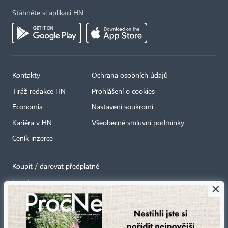
Stáhněte si aplikaci HN
Kontakty
Ochrana osobních údajů
Tiráž redakce HN
Prohlášení o cookies
Economia
Nastavení soukromí
Kariéra v HN
Všeobecné smluvní podmínky
Ceník inzerce
Koupit / darovat předplatné
Eventy
×
Newslettery
RSS kanály