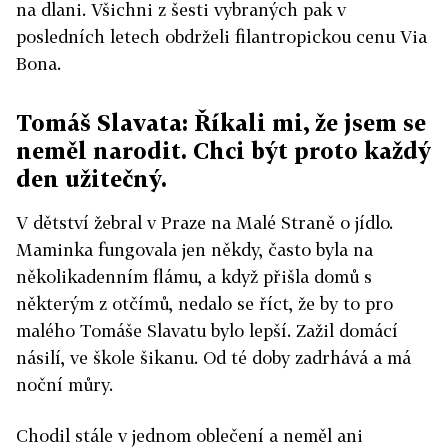
na dlani. Všichni z šesti vybraných pak v
posledních letech obdrželi filantropickou cenu Via
Bona.
Tomáš Slavata: Říkali mi, že jsem se
neměl narodit. Chci být proto každý
den užitečný.
V dětství žebral v Praze na Malé Straně o jídlo.
Maminka fungovala jen někdy, často byla na
několikadenním flámu, a když přišla domů s
některým z otčímů, nedalo se říct, že by to pro
malého Tomáše Slavatu bylo lepší. Zažil domácí
násilí, ve škole šikanu. Od té doby zadrhává a má
noční můry.
Chodil stále v jednom oblečení a neměl ani