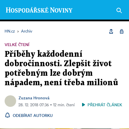
HN.cz
›
Archiv
VELKÉ ČTENÍ
Příběhy každodenní
dobročinnosti. Zlepšit život
potřebným lze dobrým
nápadem, není třeba milionů
Zuzana Hronová
PŘEHRÁT ČLÁNEK
28. 12. 2018 07:36 ▪ 12 min. čtení
ODEBÍRAT AUTORKU