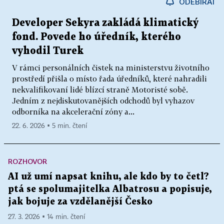
ODEBÍRAT
Developer Sekyra zakládá klimatický
fond. Povede ho úředník, kterého
vyhodil Turek
V rámci personálních čistek na ministerstvu životního
prostředí přišla o místo řada úředníků, které nahradili
nekvalifikovaní lidé blízcí straně Motoristé sobě.
Jedním z nejdiskutovanějších odchodů byl vyhazov
odborníka na akcelerační zóny a...
22. 6. 2026 ▪ 5 min. čtení
ROZHOVOR
AI už umí napsat knihu, ale kdo by to četl?
ptá se spolumajitelka Albatrosu a popisuje,
jak bojuje za vzdělanější Česko
27. 3. 2026 ▪ 14 min. čtení