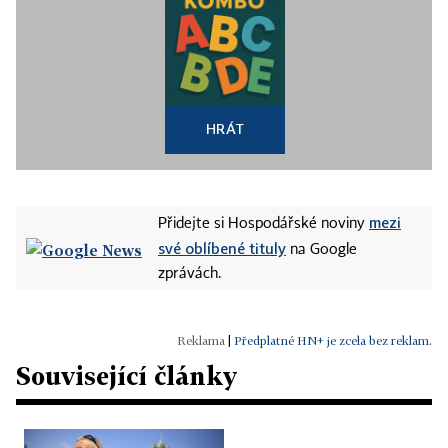
HRÁT
mezi
Přidejte si Hospodářské noviny
své oblíbené tituly
na Google
zprávách.
|
Předplatné HN+ je zcela bez reklam.
Související články