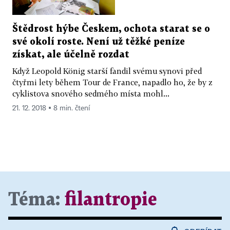
Štědrost hýbe Českem, ochota starat se o
své okolí roste. Není už těžké peníze
získat, ale účelně rozdat
Když Leopold König starší fandil svému synovi před
čtyřmi lety během Tour de France, napadlo ho, že by z
cyklistova snového sedmého místa mohl...
21. 12. 2018 ▪ 8 min. čtení
Téma:
filantropie