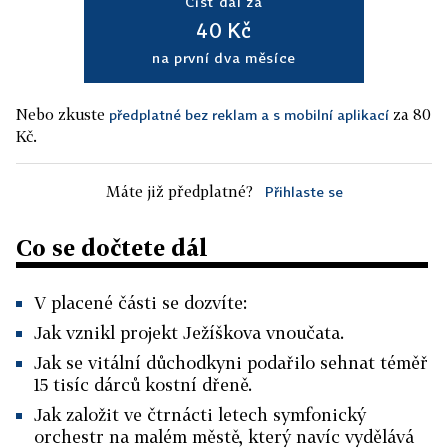
Číst dál za
40 Kč
na první dva měsíce
Nebo zkuste
za 80
předplatné bez reklam a s mobilní aplikací
Kč.
Máte již předplatné?
Přihlaste se
Co se dočtete dál
V placené části se dozvíte:
Jak vznikl projekt Ježíškova vnoučata.
Jak se vitální důchodkyni podařilo sehnat téměř
15 tisíc dárců kostní dřeně.
Jak založit ve čtrnácti letech symfonický
orchestr na malém městě, který navíc vydělává