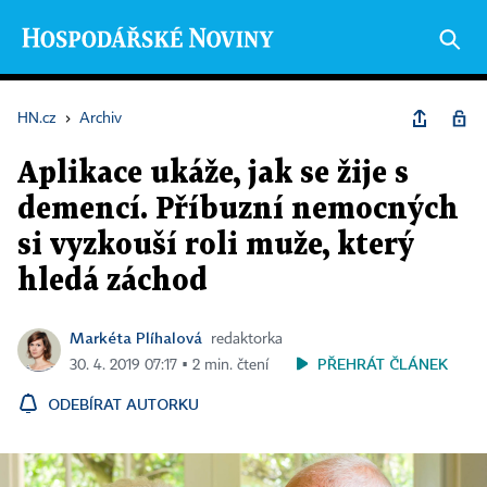
HN.cz
›
Archiv
Aplikace ukáže, jak se žije s
demencí. Příbuzní nemocných
si vyzkouší roli muže, který
hledá záchod
Markéta Plíhalová
redaktorka
PŘEHRÁT ČLÁNEK
30. 4. 2019 07:17 ▪ 2 min. čtení
ODEBÍRAT AUTORKU