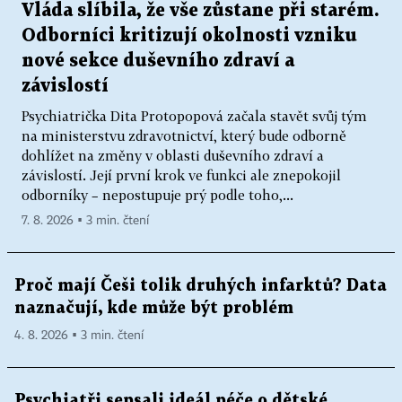
Vláda slíbila, že vše zůstane při starém.
Odborníci kritizují okolnosti vzniku
nové sekce duševního zdraví a
závislostí
Psychiatrička Dita Protopopová začala stavět svůj tým
na ministerstvu zdravotnictví, který bude odborně
dohlížet na změny v oblasti duševního zdraví a
závislostí. Její první krok ve funkci ale znepokojil
odborníky – nepostupuje prý podle toho,...
7. 8. 2026 ▪ 3 min. čtení
Proč mají Češi tolik druhých infarktů? Data
naznačují, kde může být problém
4. 8. 2026 ▪ 3 min. čtení
Psychiatři sepsali ideál péče o dětské