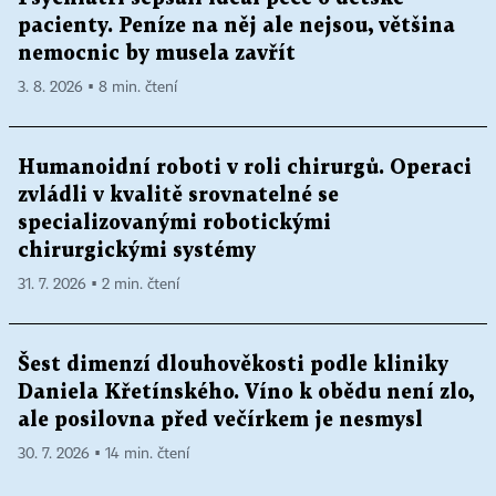
pacienty. Peníze na něj ale nejsou, většina
nemocnic by musela zavřít
3. 8. 2026 ▪ 8 min. čtení
Humanoidní roboti v roli chirurgů. Operaci
zvládli v kvalitě srovnatelné se
specializovanými robotickými
chirurgickými systémy
31. 7. 2026 ▪ 2 min. čtení
Šest dimenzí dlouhověkosti podle kliniky
Daniela Křetínského. Víno k obědu není zlo,
ale posilovna před večírkem je nesmysl
30. 7. 2026 ▪ 14 min. čtení