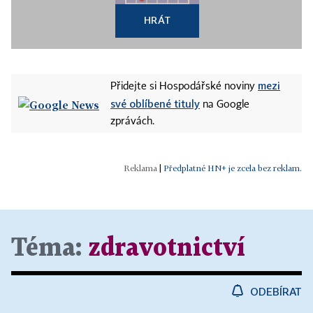
HRÁT
mezi
Přidejte si Hospodářské noviny
své oblíbené tituly
na Google
zprávách.
|
Předplatné HN+ je zcela bez reklam.
Téma:
zdravotnictví
ODEBÍRAT