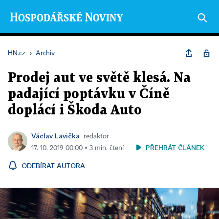
HN.cz
›
Archiv
Prodej aut ve světě klesá. Na
padající poptávku v Číně
doplácí i Škoda Auto
Václav Lavička
redaktor
PŘEHRÁT ČLÁNEK
17. 10. 2019 00:00 ▪ 3 min. čtení
ODEBÍRAT AUTORA