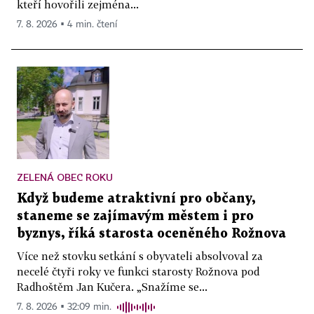
kteří hovořili zejména...
7. 8. 2026 ▪ 4 min. čtení
ZELENÁ OBEC ROKU
Když budeme atraktivní pro občany,
staneme se zajímavým městem i pro
byznys, říká starosta oceněného Rožnova
Více než stovku setkání s obyvateli absolvoval za
necelé čtyři roky ve funkci starosty Rožnova pod
Radhoštěm Jan Kučera. „Snažíme se...
7. 8. 2026 ▪ 32:09 min.