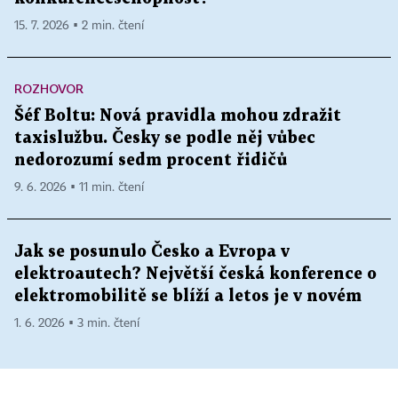
15. 7. 2026 ▪ 2 min. čtení
ROZHOVOR
Šéf Boltu: Nová pravidla mohou zdražit
taxislužbu. Česky se podle něj vůbec
nedorozumí sedm procent řidičů
9. 6. 2026 ▪ 11 min. čtení
Jak se posunulo Česko a Evropa v
elektroautech? Největší česká konference o
elektromobilitě se blíží a letos je v novém
1. 6. 2026 ▪ 3 min. čtení