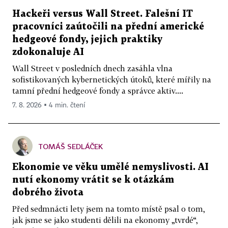
Hackeři versus Wall Street. Falešní IT
pracovníci zaútočili na přední americké
hedgeové fondy, jejich praktiky
zdokonaluje AI
Wall Street v posledních dnech zasáhla vlna
sofistikovaných kybernetických útoků, které mířily na
tamní přední hedgeové fondy a správce aktiv....
7. 8. 2026 ▪ 4 min. čtení
TOMÁŠ SEDLÁČEK
Ekonomie ve věku umělé nemyslivosti. AI
nutí ekonomy vrátit se k otázkám
dobrého života
Před sedmnácti lety jsem na tomto místě psal o tom,
jak jsme se jako studenti dělili na ekonomy „tvrdé“,