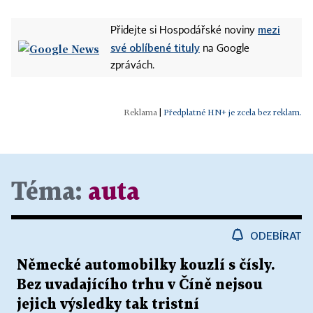
mezi
Přidejte si Hospodářské noviny
své oblíbené tituly
na Google
zprávách.
|
Předplatné HN+ je zcela bez reklam.
Téma:
auta
ODEBÍRAT
Německé automobilky kouzlí s čísly.
Bez uvadajícího trhu v Číně nejsou
jejich výsledky tak tristní