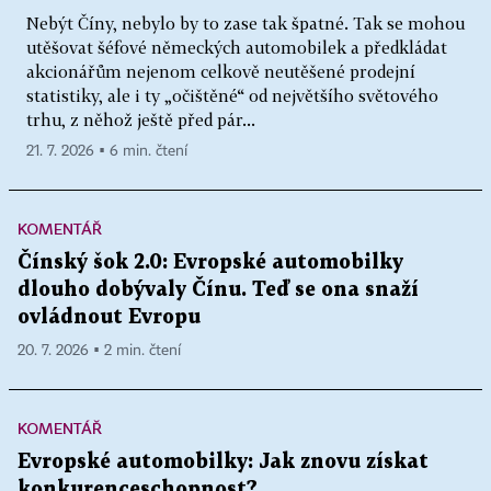
Nebýt Číny, nebylo by to zase tak špatné. Tak se mohou
utěšovat šéfové německých automobilek a předkládat
akcionářům nejenom celkově neutěšené prodejní
statistiky, ale i ty „očištěné“ od největšího světového
trhu, z něhož ještě před pár...
21. 7. 2026 ▪ 6 min. čtení
KOMENTÁŘ
Čínský šok 2.0: Evropské automobilky
dlouho dobývaly Čínu. Teď se ona snaží
ovládnout Evropu
20. 7. 2026 ▪ 2 min. čtení
KOMENTÁŘ
Evropské automobilky: Jak znovu získat
konkurenceschopnost?