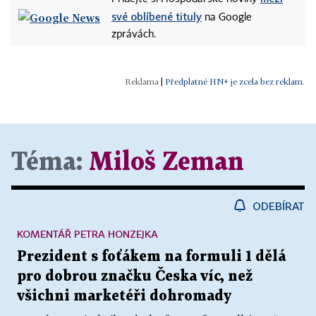
své oblíbené tituly
na Google
zprávách.
|
Předplatné HN+ je zcela bez reklam.
Téma:
Miloš Zeman
ODEBÍRAT
KOMENTÁŘ PETRA HONZEJKA
Prezident s foťákem na formuli 1 dělá
pro dobrou značku Česka víc, než
všichni marketéři dohromady