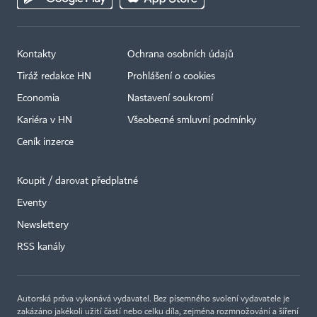
Kontakty
Ochrana osobních údajů
Tiráž redakce HN
Prohlášení o cookies
Economia
Nastavení soukromí
Kariéra v HN
Všeobecné smluvní podmínky
Ceník inzerce
Koupit / darovat předplatné
Eventy
Newslettery
×
RSS kanály
Autorská práva vykonává vydavatel. Bez písemného svolení vydavatele je
zakázáno jakékoli užití částí nebo celku díla, zejména rozmnožování a šíření