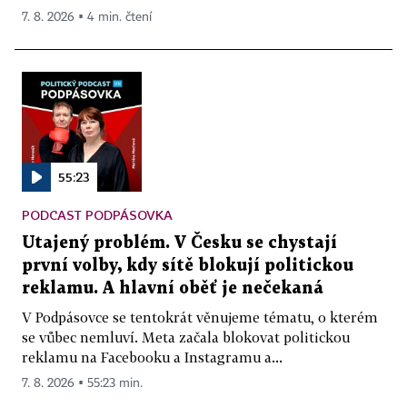
7. 8. 2026 ▪ 4 min. čtení
55:23
PODCAST PODPÁSOVKA
Utajený problém. V Česku se chystají
první volby, kdy sítě blokují politickou
reklamu. A hlavní oběť je nečekaná
V Podpásovce se tentokrát věnujeme tématu, o kterém
se vůbec nemluví. Meta začala blokovat politickou
reklamu na Facebooku a Instagramu a...
7. 8. 2026 ▪ 55:23 min.