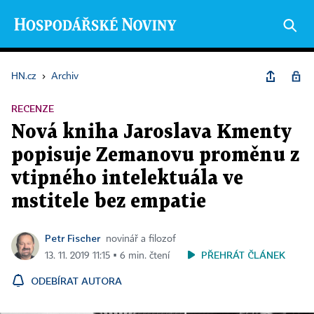
HN.cz
›
Archiv
RECENZE
Nová kniha Jaroslava Kmenty
popisuje Zemanovu proměnu z
vtipného intelektuála ve
mstitele bez empatie
Petr Fischer
novinář a filozof
PŘEHRÁT ČLÁNEK
13. 11. 2019 11:15 ▪ 6 min. čtení
ODEBÍRAT AUTORA