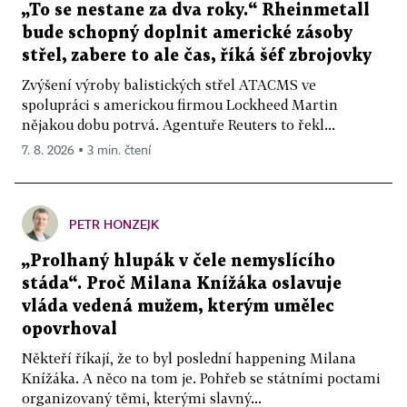
„To se nestane za dva roky.“ Rheinmetall
bude schopný doplnit americké zásoby
střel, zabere to ale čas, říká šéf zbrojovky
Zvýšení výroby balistických střel ATACMS ve
spolupráci s americkou firmou Lockheed Martin
nějakou dobu potrvá. Agentuře Reuters to řekl...
7. 8. 2026 ▪ 3 min. čtení
PETR HONZEJK
„Prolhaný hlupák v čele nemyslícího
stáda“. Proč Milana Knížáka oslavuje
vláda vedená mužem, kterým umělec
opovrhoval
Někteří říkají, že to byl poslední happening Milana
Knížáka. A něco na tom je. Pohřeb se státními poctami
organizovaný těmi, kterými slavný...