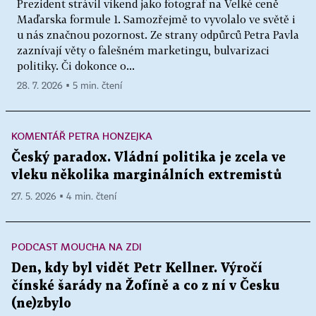
Prezident strávil víkend jako fotograf na Velké ceně
Maďarska formule 1. Samozřejmě to vyvolalo ve světě i
u nás značnou pozornost. Ze strany odpůrců Petra Pavla
zaznívají věty o falešném marketingu, bulvarizaci
politiky. Či dokonce o...
28. 7. 2026 ▪ 5 min. čtení
KOMENTÁŘ PETRA HONZEJKA
Český paradox. Vládní politika je zcela ve
vleku několika marginálních extremistů
27. 5. 2026 ▪ 4 min. čtení
PODCAST MOUCHA NA ZDI
Den, kdy byl vidět Petr Kellner. Výročí
čínské šarády na Žofíně a co z ní v Česku
(ne)zbylo