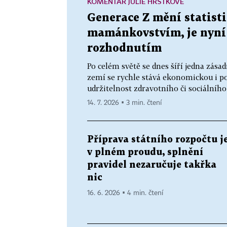
KOMENTÁŘ JULIE HRSTKOVÉ
Generace Z mění statisti
mamánkovstvím, je nyní
rozhodnutím
Po celém světě se dnes šíří jedna zása
zemí se rychle stává ekonomickou i po
udržitelnost zdravotního či sociálního 
14. 7. 2026 ▪ 3 min. čtení
Příprava státního rozpočtu j
v plném proudu, splnění
pravidel nezaručuje takřka
nic
16. 6. 2026 ▪ 4 min. čtení