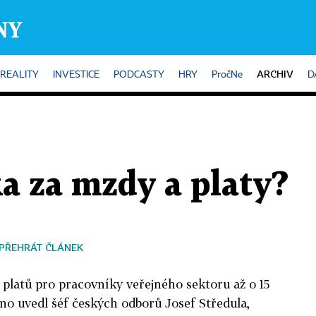
ARCHIV
REALITY
INVESTICE
PODCASTY
HRY
PročNe
D
a za mzdy a platy?
PŘEHRÁT ČLÁNEK
platů pro pracovníky veřejného sektoru až o 15
no uvedl šéf českých odborů Josef Středula,