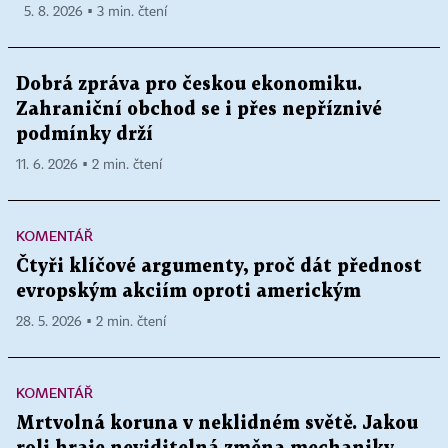
5. 8. 2026 ▪ 3 min. čtení
Dobrá zpráva pro českou ekonomiku.
Zahraniční obchod se i přes nepříznivé
podmínky drží
11. 6. 2026 ▪ 2 min. čtení
KOMENTÁŘ
Čtyři klíčové argumenty, proč dát přednost
evropským akciím oproti americkým
28. 5. 2026 ▪ 2 min. čtení
KOMENTÁŘ
Mrtvolná koruna v neklidném světě. Jakou