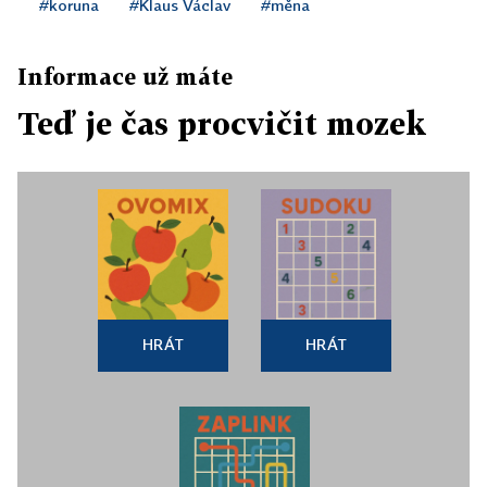
#koruna
#Klaus Václav
#měna
Informace už máte
Teď je čas procvičit mozek
HRÁT
HRÁT