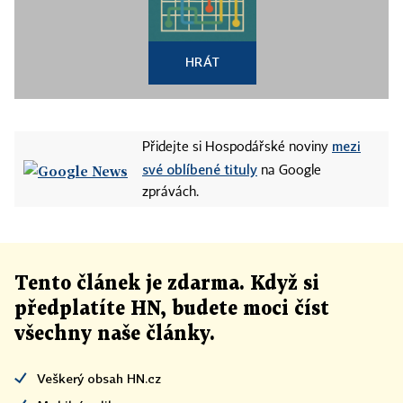
HRÁT
mezi
Přidejte si Hospodářské noviny
své oblíbené tituly
na Google
zprávách.
Tento článek
je
zdarma. Když si
předplatíte HN, budete moci číst
všechny naše články
.
Veškerý obsah HN.cz