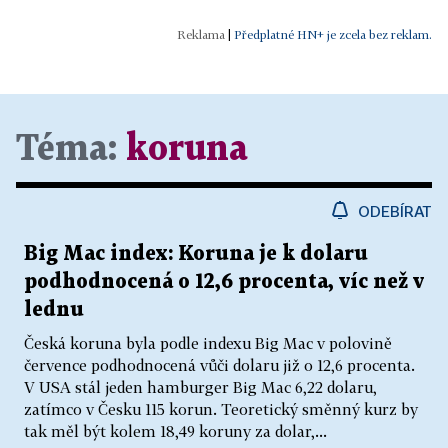
|
Předplatné HN+ je zcela bez reklam.
Téma:
koruna
ODEBÍRAT
Big Mac index: Koruna je k dolaru
podhodnocená o 12,6 procenta, víc než v
lednu
Česká koruna byla podle indexu Big Mac v polovině
července podhodnocená vůči dolaru již o 12,6 procenta.
V USA stál jeden hamburger Big Mac 6,22 dolaru,
zatímco v Česku 115 korun. Teoretický směnný kurz by
tak měl být kolem 18,49 koruny za dolar,...