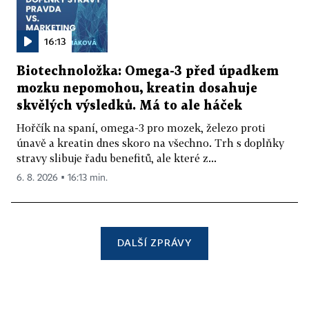
16:13
Biotechnoložka: Omega-3 před úpadkem
mozku nepomohou, kreatin dosahuje
skvělých výsledků. Má to ale háček
Hořčík na spaní, omega-3 pro mozek, železo proti
únavě a kreatin dnes skoro na všechno. Trh s doplňky
stravy slibuje řadu benefitů, ale které z...
6. 8. 2026 ▪ 16:13 min.
DALŠÍ ZPRÁVY