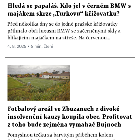
Hledá se papaláš. Kdo jel v černém BMW s
majákem skrze „Turkovu“ křižovatku?
Před několika dny se do jedné pražské křižovatky
přihnalo obří luxusní BMW se začerněnými skly a
blikajícím majáčkem na střeše. Na červenou...
4. 8. 2026 ▪ 6 min. čtení
Fotbalový areál ve Zbuzanech z divoké
insolvenční kauzy koupila obec. Profitovat
z toho bude zejména vymahač Bujnoch
Pomyslnou tečku za barvitým příběhem kolem