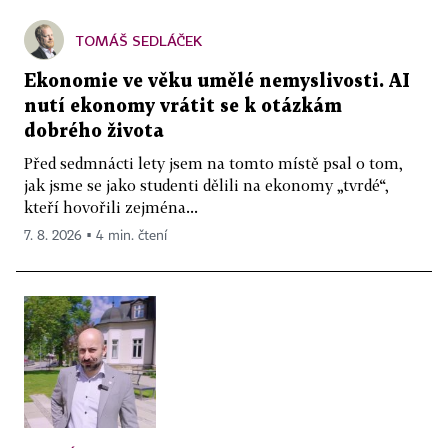
TOMÁŠ SEDLÁČEK
Ekonomie ve věku umělé nemyslivosti. AI
nutí ekonomy vrátit se k otázkám
dobrého života
Před sedmnácti lety jsem na tomto místě psal o tom,
jak jsme se jako studenti dělili na ekonomy „tvrdé“,
kteří hovořili zejména...
7. 8. 2026 ▪ 4 min. čtení