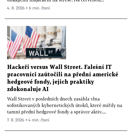
4. 8. 2026 ▪ 6 min. čtení
Hackeři versus Wall Street. Falešní IT
pracovníci zaútočili na přední americké
hedgeové fondy, jejich praktiky
zdokonaluje AI
Wall Street v posledních dnech zasáhla vlna
sofistikovaných kybernetických útoků, které mířily na
tamní přední hedgeové fondy a správce aktiv....
7. 8. 2026 ▪ 4 min. čtení