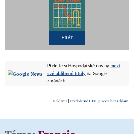
HRÁT
mezi
Přidejte si Hospodářské noviny
své oblíbené tituly
na Google
zprávách.
|
Předplatné HN+ je zcela bez reklam.