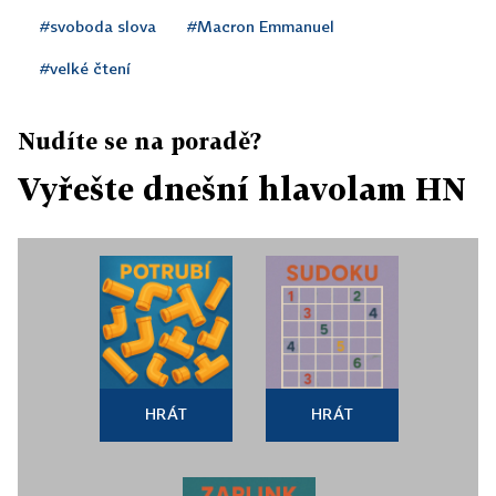
#svoboda slova
#Macron Emmanuel
#velké čtení
Nudíte se na poradě?
Vyřešte dnešní hlavolam HN
HRÁT
HRÁT