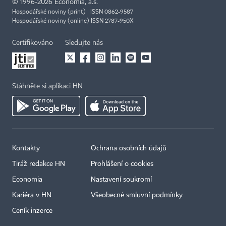
©
1996-2026
Economia, a.s.
Hospodářské noviny (print) ISSN 0862-9587
Hospodářské noviny (online) ISSN 2787-950X
Certifikováno
Sledujte nás
Stáhněte si aplikaci HN
Kontakty
Ochrana osobních údajů
Tiráž redakce HN
Prohlášení o cookies
Economia
Nastavení soukromí
Kariéra v HN
Všeobecné smluvní podmínky
Ceník inzerce