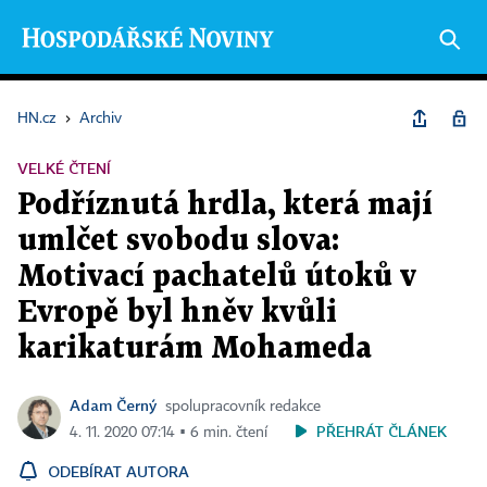
HN.cz
›
Archiv
VELKÉ ČTENÍ
Podříznutá hrdla, která mají
umlčet svobodu slova:
Motivací pachatelů útoků v
Evropě byl hněv kvůli
karikaturám Mohameda
Adam Černý
spolupracovník redakce
PŘEHRÁT ČLÁNEK
4. 11. 2020 07:14 ▪ 6 min. čtení
ODEBÍRAT AUTORA