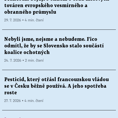
továren evropského vesmírného a
obranného průmyslu
29. 7. 2026 ▪ 4 min. čtení
Nebyli jsme, nejsme a nebudeme. Fico
odmítl, že by se Slovensko stalo součástí
koalice ochotných
24. 7. 2026 ▪ 2 min. čtení
Pesticid, který otřásl francouzskou vládou
se v Česku běžně používá. A jeho spotřeba
roste
27. 7. 2026 ▪ 4 min. čtení