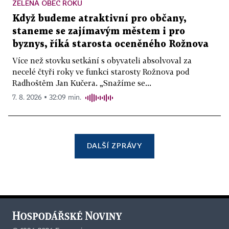
ZELENÁ OBEC ROKU
Když budeme atraktivní pro občany,
staneme se zajímavým městem i pro
byznys, říká starosta oceněného Rožnova
Více než stovku setkání s obyvateli absolvoval za
necelé čtyři roky ve funkci starosty Rožnova pod
Radhoštěm Jan Kučera. „Snažíme se...
7. 8. 2026 ▪ 32:09 min.
DALŠÍ ZPRÁVY