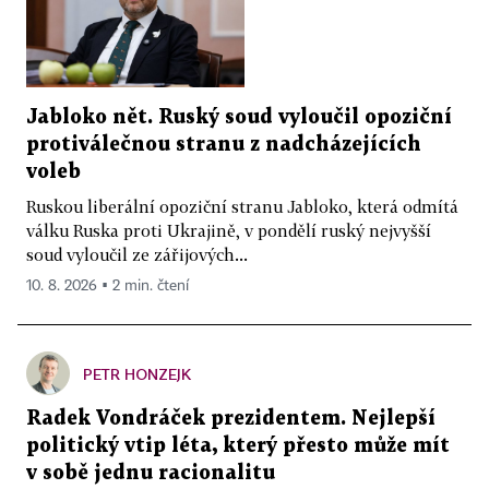
Jabloko nět. Ruský soud vyloučil opoziční
protiválečnou stranu z nadcházejících
voleb
Ruskou liberální opoziční stranu Jabloko, která odmítá
válku Ruska proti Ukrajině, v pondělí ruský nejvyšší
soud vyloučil ze zářijových...
10. 8. 2026 ▪ 2 min. čtení
PETR HONZEJK
Radek Vondráček prezidentem. Nejlepší
politický vtip léta, který přesto může mít
v sobě jednu racionalitu