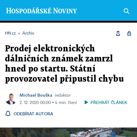
HN.cz
›
Archiv
Prodej elektronických
dálničních známek zamrzl
hned po startu. Státní
provozovatel připustil chybu
Michael Bouška
redaktor
PŘEHRÁT ČLÁNEK
2. 12. 2020 00:00 ▪ 4 min. čtení
ODEBÍRAT AUTORA