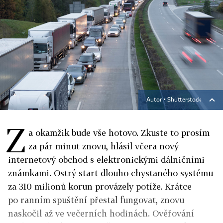
Autor ▪
Shutterstock
Z
a okamžik bude vše hotovo. Zkuste to prosím
za pár minut znovu, hlásil včera nový
internetový obchod s elektronickými dálničními
známkami. Ostrý start dlouho chystaného systému
za 310 milionů korun provázely potíže. Krátce
po ranním spuštění přestal fungovat, znovu
naskočil až ve večerních hodinách. Ověřování