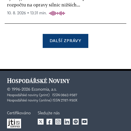
rozpočtu na opravy silnic nižších...
10. 8. 2026 ▪ 13:31 min.
DALŠÍ ZPRÁVY
©
1996-2026
Economia, a.s.
Hospodářské noviny (print) ISSN 0862-9587
Hospodářské noviny (online) ISSN 2787-950X
Certifikováno
Sledujte nás