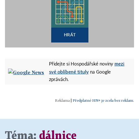
HRÁT
mezi
Přidejte si Hospodářské noviny
své oblíbené tituly
na Google
zprávách.
|
Předplatné HN+ je zcela bez reklam.
Téma:
dálnice