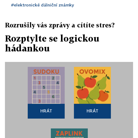
#elektronické dálniční známky
Rozrušily vás zprávy a cítíte stres?
Rozptylte se logickou
hádankou
HRÁT
HRÁT