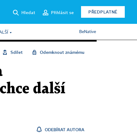
PŘEDPLATNÉ
Hledat
Přihlásit se
BeNative
ALŠÍ
Sdílet
Odemknout známému
a
chce další
ODEBÍRAT AUTORA