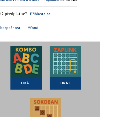
iž předplatné?
Přihlaste se
 bezpečnost
#fond
HRÁT
HRÁT