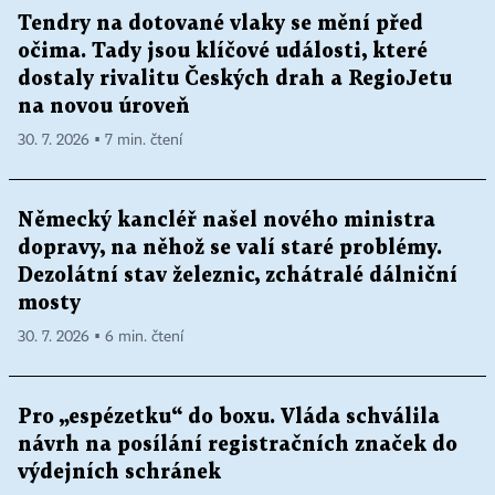
Tendry na dotované vlaky se mění před
očima. Tady jsou klíčové události, které
dostaly rivalitu Českých drah a RegioJetu
na novou úroveň
30. 7. 2026 ▪ 7 min. čtení
Německý kancléř našel nového ministra
dopravy, na něhož se valí staré problémy.
Dezolátní stav železnic, zchátralé dálniční
mosty
30. 7. 2026 ▪ 6 min. čtení
Pro „espézetku“ do boxu. Vláda schválila
návrh na posílání registračních značek do
výdejních schránek