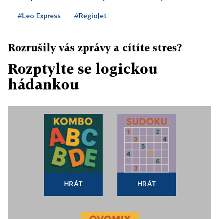
#Leo Express
#RegioJet
Rozrušily vás zprávy a cítíte stres?
Rozptylte se logickou
hádankou
HRÁT
HRÁT