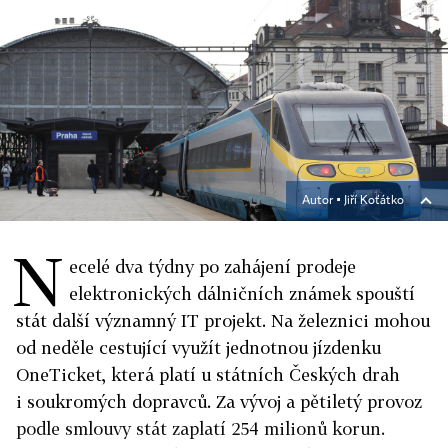
Autor ▪
Jiří Koťátko
N
ecelé dva týdny po zahájení prodeje
elektronických dálničních známek spouští
stát další významný IT projekt. Na železnici mohou
od neděle cestující využít jednotnou jízdenku
OneTicket, která platí u státních Českých drah
i soukromých dopravců. Za vývoj a pětiletý provoz
podle smlouvy stát zaplatí 254 milionů korun.