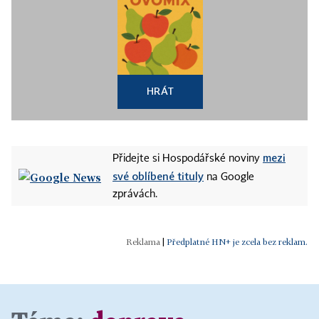
HRÁT
mezi
Přidejte si Hospodářské noviny
své oblíbené tituly
na Google
zprávách.
|
Předplatné HN+ je zcela bez reklam.