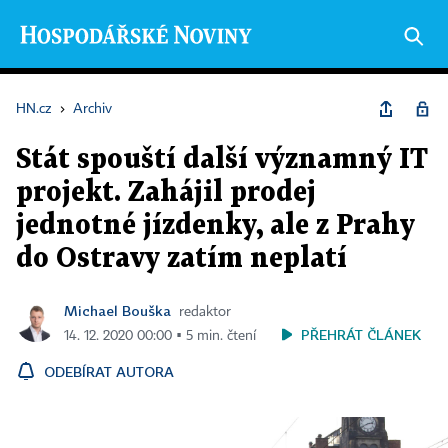
HN.cz
›
Archiv
Stát spouští další významný IT
projekt. Zahájil prodej
jednotné jízdenky, ale z Prahy
do Ostravy zatím neplatí
Michael Bouška
redaktor
PŘEHRÁT ČLÁNEK
14. 12. 2020 00:00 ▪ 5 min. čtení
ODEBÍRAT AUTORA