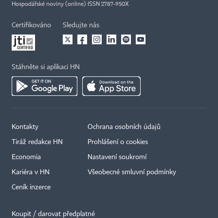
Hospodářské noviny (online) ISSN 2787-950X
Certifikováno
Sledujte nás
Stáhněte si aplikaci HN
Kontakty
Ochrana osobních údajů
Tiráž redakce HN
Prohlášení o cookies
Economia
Nastavení soukromí
Kariéra v HN
Všeobecné smluvní podmínky
Ceník inzerce
Koupit / darovat předplatné