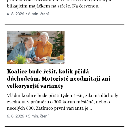
blikajícím majáčkem na střeše. Na červenou...
4. 8. 2026 ▪ 6 min. čtení
Koalice bude řešit, kolik přidá
důchodcům. Motoristé neodmítají ani
velkorysejší varianty
Vládní koalice bude příští týden řešit, zda má důchody
zvednout v průměru o 300 korun měsíčně, nebo o
necelých 600. Zatímco první varianta je...
6. 8. 2026 ▪ 5 min. čtení