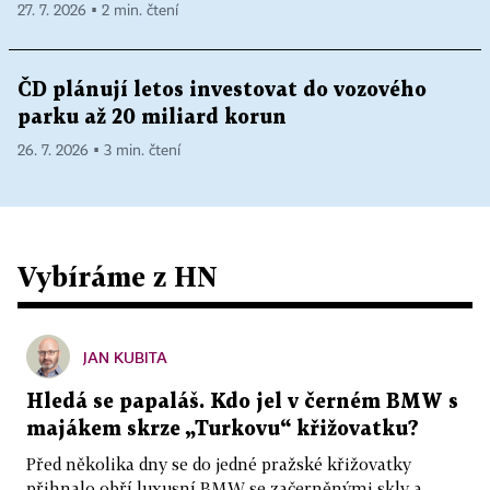
27. 7. 2026 ▪ 2 min. čtení
ČD plánují letos investovat do vozového
parku až 20 miliard korun
26. 7. 2026 ▪ 3 min. čtení
Vybíráme z HN
JAN KUBITA
Hledá se papaláš. Kdo jel v černém BMW s
majákem skrze „Turkovu“ křižovatku?
Před několika dny se do jedné pražské křižovatky
přihnalo obří luxusní BMW se začerněnými skly a