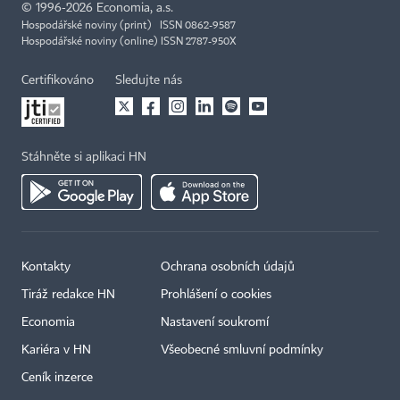
©
1996-2026
Economia, a.s.
Hospodářské noviny (print) ISSN 0862-9587
Hospodářské noviny (online) ISSN 2787-950X
Certifikováno
Sledujte nás
Stáhněte si aplikaci HN
Kontakty
Ochrana osobních údajů
Tiráž redakce HN
Prohlášení o cookies
Economia
Nastavení soukromí
Kariéra v HN
Všeobecné smluvní podmínky
Ceník inzerce