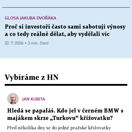
GLOSA JAKUBA DVOŘÁKA
Proč si investoři často sami sabotují výnosy
a co tedy reálně dělat, aby vydělali víc
22. 7. 2026 ▪ 3 min. čtení
Vybíráme z HN
JAN KUBITA
Hledá se papaláš. Kdo jel v černém BMW s
majákem skrze „Turkovu“ křižovatku?
Před několika dny se do jedné pražské křižovatky