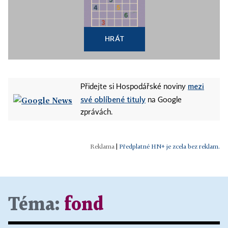
HRÁT
mezi
Přidejte si Hospodářské noviny
své oblíbené tituly
na Google
zprávách.
|
Předplatné HN+ je zcela bez reklam.
Téma:
fond