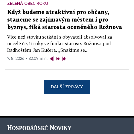
ZELENÁ OBEC ROKU
Když budeme atraktivní pro občany,
staneme se zajímavým městem i pro
byznys, říká starosta oceněného Rožnova
Více než stovku setkání s obyvateli absolvoval za
necelé čtyři roky ve funkci starosty Rožnova pod
Radhoštěm Jan Kučera. „Snažíme se...
7. 8. 2026 ▪ 32:09 min.
DALŠÍ ZPRÁVY