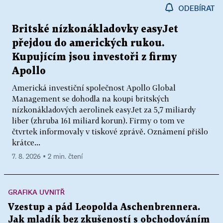
ODEBÍRAT
Britské nízkonákladovky easyJet
přejdou do amerických rukou.
Kupujícím jsou investoři z firmy
Apollo
Americká investiční společnost Apollo Global
Management se dohodla na koupi britských
nízkonákladových aerolinek easyJet za 5,7 miliardy
liber (zhruba 161 miliard korun). Firmy o tom ve
čtvrtek informovaly v tiskové zprávě. Oznámení přišlo
krátce...
7. 8. 2026 ▪ 2 min. čtení
GRAFIKA UVNITŘ
Vzestup a pád Leopolda Aschenbrennera.
Jak mladík bez zkušeností s obchodováním