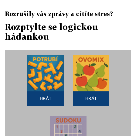
Rozrušily vás zprávy a cítíte stres?
Rozptylte se logickou
hádankou
HRÁT
HRÁT