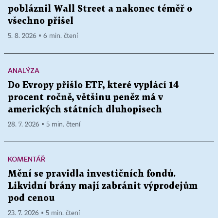
pobláznil Wall Street a nakonec téměř o
všechno přišel
5. 8. 2026 ▪ 6 min. čtení
ANALÝZA
Do Evropy přišlo ETF, které vyplácí 14
procent ročně, většinu peněz má v
amerických státních dluhopisech
28. 7. 2026 ▪ 5 min. čtení
KOMENTÁŘ
Mění se pravidla investičních fondů.
Likvidní brány mají zabránit výprodejům
pod cenou
23. 7. 2026 ▪ 5 min. čtení