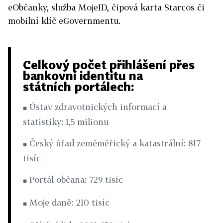
eObčanky, služba MojeID, čipová karta Starcos či
mobilní klíč eGovernmentu.
Celkový počet přihlášení přes
bankovní identitu na
státních portálech:
Ústav zdravotnických informací a
■
statistiky: 1,5 milionu
Český úřad zeměměřický a katastrální: 817
■
tisíc
Portál občana: 729 tisíc
■
Moje daně: 210 tisíc
■