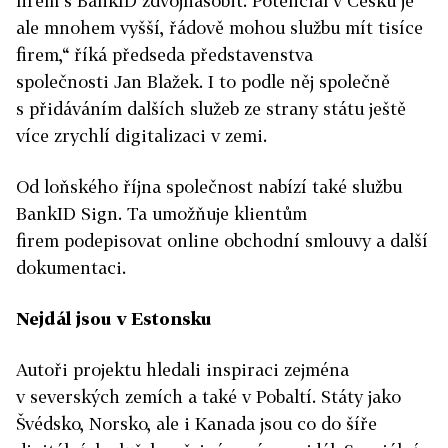
firem s BankID zdvojnásobit. Potenciál v Česku je
ale mnohem vyšší, řádově mohou službu mít tisíce
firem,“ říká předseda představenstva
společnosti Jan Blažek.
I to podle něj společně
s přidáváním dalších služeb ze strany státu ještě
více zrychlí digitalizaci v zemi.
Od loňského října společnost nabízí také službu
BankID Sign. Ta umožňuje klientům
firem podepisovat online obchodní smlouvy a další
dokumentaci.
Nejdál jsou v Estonsku
Autoři projektu hledali inspiraci zejména
v severských zemích a také v Pobaltí. Státy jako
Švédsko, Norsko, ale i Kanada jsou co do šíře