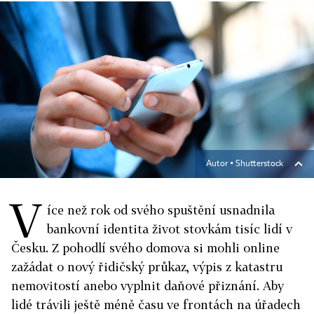
Autor ▪
Shutterstock
V
íce než rok od svého spuštění usnadnila
bankovní identita život stovkám tisíc lidí v
Česku. Z pohodlí svého domova si mohli online
zažádat o nový řidičský průkaz, výpis z katastru
nemovitostí anebo vyplnit daňové přiznání. Aby
lidé trávili ještě méně času ve frontách na úřadech