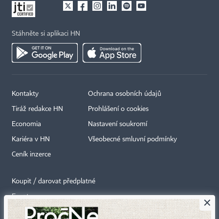
Stáhněte si aplikaci HN
Kontakty
Ochrana osobních údajů
Tiráž redakce HN
Prohlášení o cookies
Economia
Nastavení soukromí
Kariéra v HN
Všeobecné smluvní podmínky
Ceník inzerce
Koupit / darovat předplatné
Eventy
×
Newslettery