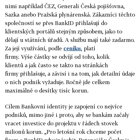
nimi například ČEZ, Generali Česká pojišťovna,
Sazka anebo Pražská plynárenská. Zákazníci těchto
společností se přes BankID přihlašují do
klientských portálů stejným způsobem, jako to
dělají u státních úřadů. A službu mají také zadarmo.
Za její využívání, podle
ceníku
, platí
firmy. Výše částky se odvíjí od toho, kolik
klientů a jak často se takto na stránkách
firmy přihlašuje, a závisí i na tom, jak detailní údaje
o nich podnik vyžaduje.
Ročně jde celkem
maximálně o desítky tisíc korun.
Cílem Bankovní identity je zapojení co nejvíce
podniků, mimo jiné i proto, aby se bankám začaly
vracet investice do projektu v řádech stovek
milionů korun. „Pro letošní rok chceme počet