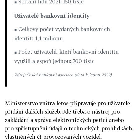
Sčítání lidu 2021: 150 tisíc
■
Uživatelé bankovní identity
Celkový počet vydaných bankovních
■
identit: 4,4 milionu
Počet uživatelů, kteří bankovní identitu
■
využili alespoň jednou: 700 tisíc
Zdroj: Česká bankovní asociace (data k lednu 2022)
Ministerstvo vnitra letos připravuje pro uživatele
přidání dalších služeb.
Jde třeba o nástroj pro
zakládání a správu elektronických peticí anebo
pro zpřístupnění údajů o technických prohlídkách
vlastněných či provozovaných vozidel.