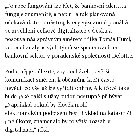
„Po roce fungování lze říct, že bankovní identita
funguje znamenitě, a naplnila tak plánovaná
očekávání. Je to nástroj, který významně pomáhá
ve zrychlení celkové digitalizace v Česku a
posouvá nás správným směrem,“ říká Tomáš Huml,
vedoucí analytických týmů se specializací na
bankovní sektor v poradenské společnosti Deloitte.
Podle něj je důležité, aby docházelo k větší
komunikaci směrem k občanům, kteří často
nevědí, co vše už lze vyřídit online. A klíčové také
bude, jaké další služby budou postupně přibývat.
„
Například pokud by člověk mohl
elektronickým podpisem řešit i vklad na katastr či
jiné úkony, znamenalo by to větší rozsah v
digitalizaci,“ říká.