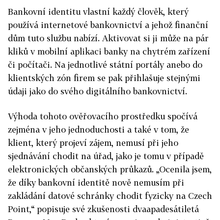
Bankovní identitu vlastní každý člověk, který
používá internetové bankovnictví a jehož finanční
dům tuto službu nabízí. Aktivovat si ji může na pár
kliků v mobilní aplikaci banky na chytrém zařízení
či počítači. Na jednotlivé státní portály anebo do
klientských zón firem se pak přihlašuje stejnými
údaji jako do svého digitálního bankovnictví.
Výhoda tohoto ověřovacího prostředku spočívá
zejména v jeho jednoduchosti a také v tom, že
klient, který projeví zájem, nemusí při jeho
sjednávání chodit na úřad, jako je tomu v případě
elektronických občanských průkazů. „Ocenila jsem,
že díky bankovní identitě nově nemusím při
zakládání datové schránky chodit fyzicky na Czech
Point,“ popisuje své zkušenosti dvaapadesátiletá