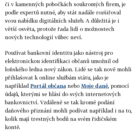
či v kamenných pobočkách soukromých firem, je
podle expertů nutné, aby stát nadále rozšiřoval
svou nabídku digitálních služeb. A důležitá je i
větší osvěta, protože řada lidí o možnostech
nových technologií vůbec neví.
Používat bankovní identitu jako nástroj pro
elektronickou identifikaci občanů umožnil od
loňského ledna nový zákon. Lidé se tak nově mohli
přihlašovat k online službám státu, jako je
například
Portál občana
nebo
Moje daně
, pomocí
údajů, kterými se hlásí do svých internetových
bankovnictví. Vzdáleně se tak kromě podání
daňového přiznání mohli podívat například i na to,
kolik mají trestných bodů na svém řidičském
kontě.