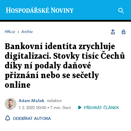
HN.cz
›
Archiv
Bankovní identita zrychluje
digitalizaci. Stovky tisíc Čechů
díky ní podaly daňové
přiznání nebo se sečetly
online
Adam Mašek
redaktor
PŘEHRÁT ČLÁNEK
1. 2. 2022 00:00 ▪ 7 min. čtení
ODEBÍRAT AUTORA