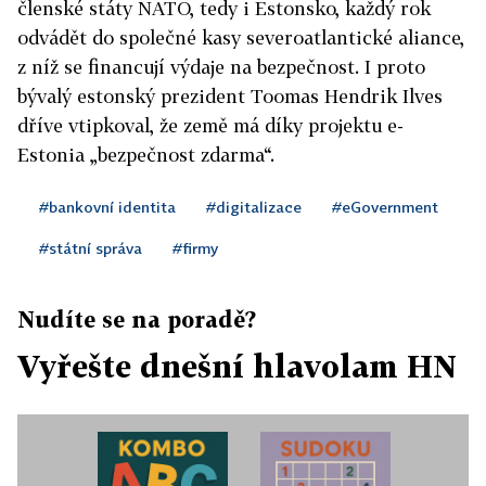
členské státy NATO, tedy i Estonsko, každý rok
odvádět do společné kasy severoatlantické aliance,
z níž se financují výdaje na bezpečnost. I proto
bývalý estonský prezident Toomas Hendrik Ilves
dříve vtipkoval, že země má díky projektu e-
Estonia „bezpečnost zdarma“.
#bankovní identita
#digitalizace
#eGovernment
#státní správa
#firmy
Nudíte se na poradě?
Vyřešte dnešní hlavolam HN