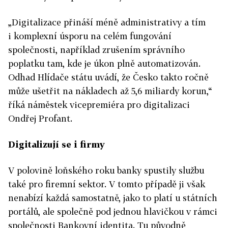
„
Digitalizace přináší méně administrativy a tím
i komplexní úsporu na celém fungování
společnosti, například zrušením správního
poplatku tam, kde je úkon plně automatizován.
Odhad Hlídače státu uvádí,
že Česko
takto ročně
může ušetřit na nákladech až 5,6 miliardy korun
,“
říká náměstek vicepremiéra pro digitalizaci
Ondřej Profant.
Digitalizují se i firmy
V polovině loňského roku banky spustily službu
také pro firemní sektor. V tomto případě ji však
nenabízí každá samostatně, jako to platí u státních
portálů, ale společně pod jednou hlavičkou v rámci
společnosti Bankovní identita. Tu původně