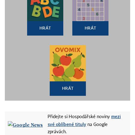
HRÁT
HRÁT
HRÁT
mezi
Přidejte si Hospodářské noviny
své oblíbené tituly
na Google
zprávách.