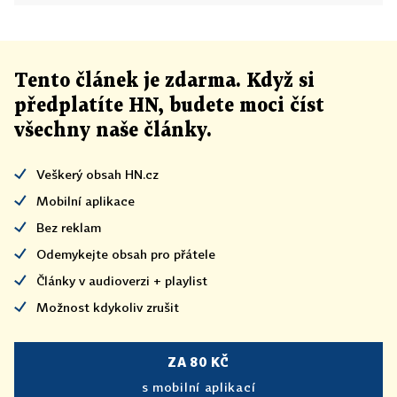
Tento článek
je
zdarma. Když si
předplatíte HN, budete moci číst
všechny naše články
.
Veškerý obsah HN.cz
Mobilní aplikace
Bez reklam
Odemykejte obsah pro přátele
Články v audioverzi + playlist
Možnost kdykoliv zrušit
ZA 80 KČ
s mobilní aplikací