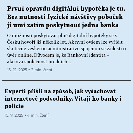
První opravdu digitální hypotéka je tu.
Bez nutnosti fyzické návštěvy poboček
ji umí zatím poskytnout jedna banka
O možnosti poskytovat plně digitální hypotéky se v
Česku hovoří již několik let. Až nyní ovšem lze vyřídit
skutečně veškerou administrativu spojenou se žádostí o
úvěr online. Důvodem je, že Bankovní identita –
akciová společnost předních...
15. 12. 2025 ▪ 3 min. čtení
Experti přišli na způsob, jak vyšachovat
internetové podvodníky. Vítají ho banky i
policie
15. 9. 2025 ▪ 4 min. čtení