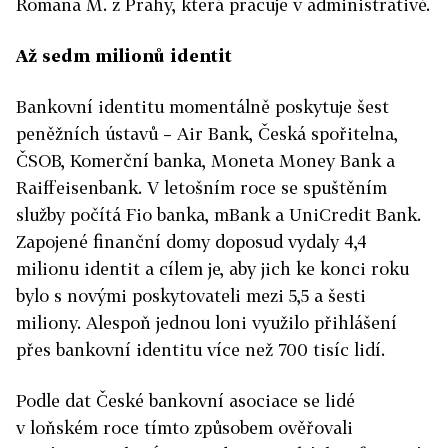
Romana M. z Prahy, která pracuje v administrativě.
Až sedm milionů identit
Bankovní identitu momentálně poskytuje šest
peněžních ústavů – Air Bank, Česká spořitelna,
ČSOB, Komerční banka, Moneta Money Bank a
Raiffeisenbank. V letošním roce se spuštěním
služby počítá Fio banka, mBank a UniCredit Bank.
Zapojené finanční domy doposud vydaly 4,4
milionu identit a cílem je, aby jich ke konci roku
bylo s novými poskytovateli mezi 5,5 a šesti
miliony. Alespoň jednou loni využilo přihlášení
přes bankovní identitu více než 700 tisíc lidí.
Podle dat České bankovní asociace se lidé
v loňském roce tímto způsobem ověřovali